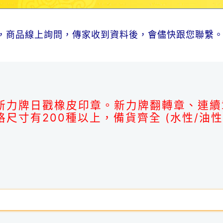
，商品線上詢問，傳家收到資料後，會儘快跟您聯繫
。
新力牌日戳橡皮印章。新力牌翻轉章、連續
格尺寸有200種以上，備貨齊全 (水性/油性