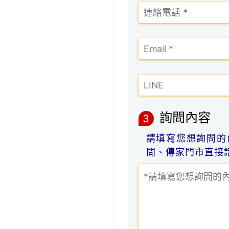
詢問內容
3
請填寫您想詢問的
問、傳家門市直接諮