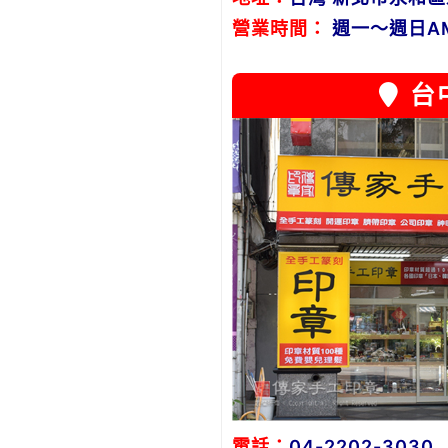
營業時間：
週一～週日AM1
台
電話：
04-2202-3030