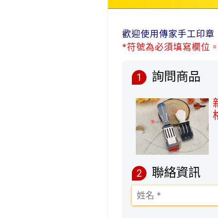
歡迎使用傳家手工印章
*符號為必須填寫欄位
詢問商品
1
聯絡資訊
2