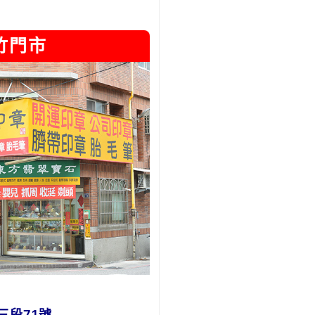
竹門市
三段71號