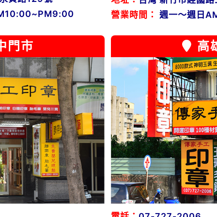
0:00~PM9:00
營業時間：
週一～週日AM1
中門市
高
電話：
07-727-2006