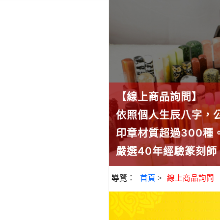
【線上商品詢問】
依照個人生辰八字，
印章材質超過300
嚴選40年經驗篆刻
導覽：
首頁
>
線上商品詢問