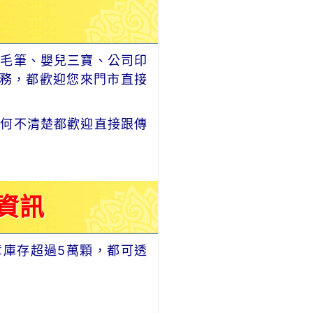
毛筆、嬰兒三寶、公司印
務，都歡迎您來門市直接
何不清楚都歡迎直接跟傳
資訊
章庫存超過5萬顆，都可透