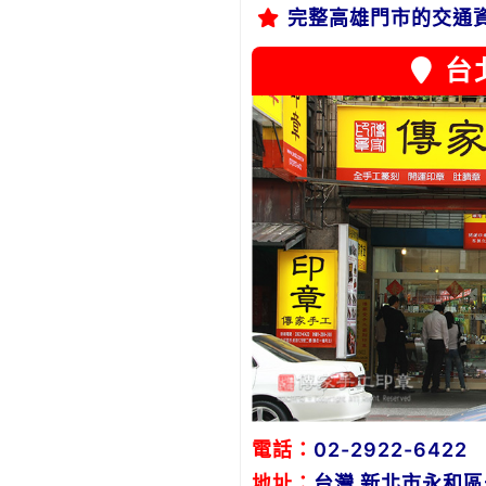
完整高雄門市的交通
台
電話：
02-2922-6422
地址：
台灣 新北市永和區