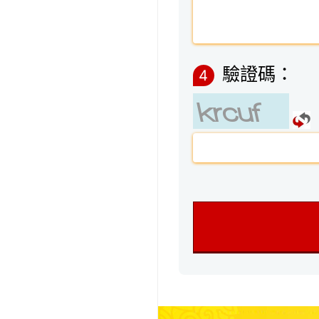
驗證碼：
4