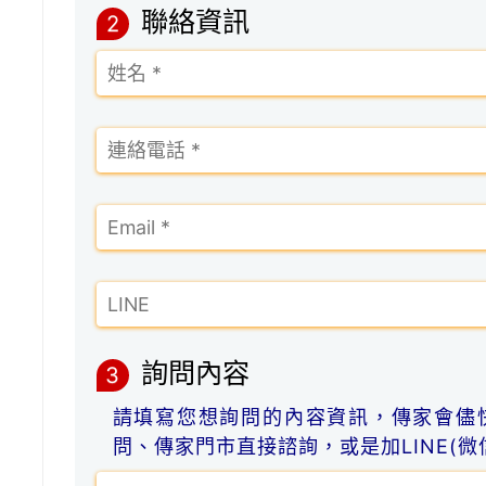
聯絡資訊
2
詢問內容
3
請填寫您想詢問的內容資訊，傳家會儘
問、傳家門市直接諮詢，或是加LINE(微