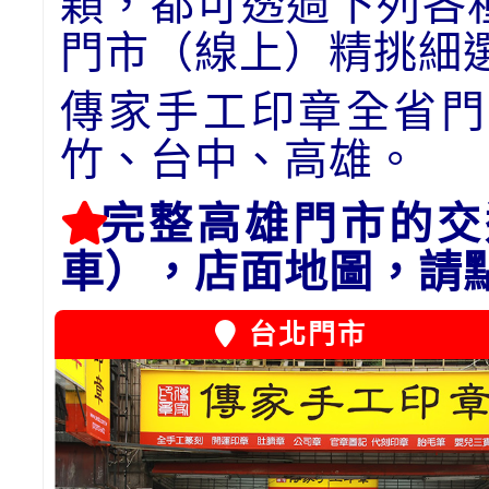
顆，都可透過下列各
門市（線上）精挑細
傳家手工印章全省門
竹、台中、高雄。
完整高雄門市的交
車），店面地圖，請
台北門市