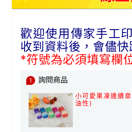
歡迎使用傳家手工
收到資料後，會儘快
*符號為必須填寫欄
詢問商品
1
小可愛果凍連續章，
油性)