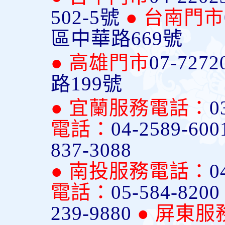
502-5號
● 台南門市
區中華路669號
● 高雄門市
07-7272
路199號
● 宜蘭服務電話：
0
電話：
04-2589-600
837-3088
● 南投服務電話：
0
電話：
05-584-820
239-9880
● 屏東