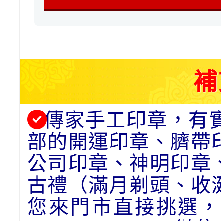
補
傳家手工印章，有
部的開運印章、臍帶
公司印章、神明印章
古禮（滿月剃頭、收
您來門市直接挑選，