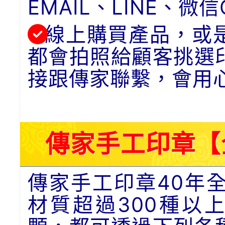
EMAIL、LINE、
線上購買產品，或
都會拍照給顧客挑選
接跟傳家聯繫，會用
傳家手工印章【
傳家手工印章40年
材質超過300種以