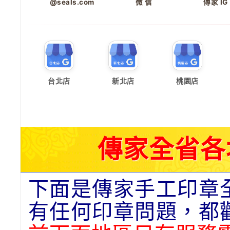
@seals.com
微 信
傳家 IG
台北店
新北店
桃園店
傳家全省各
下面是傳家手工印章
有任何印章問題，都