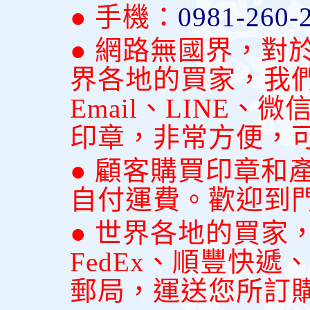
● 手機：
0981-260-
● 網路無國界，對
界各地的買家，我
Email、LINE
印章，非常方便，
● 顧客購買印章和
自付運費。歡迎到
● 世界各地的買家
FedEx、順豐快
郵局，運送您所訂