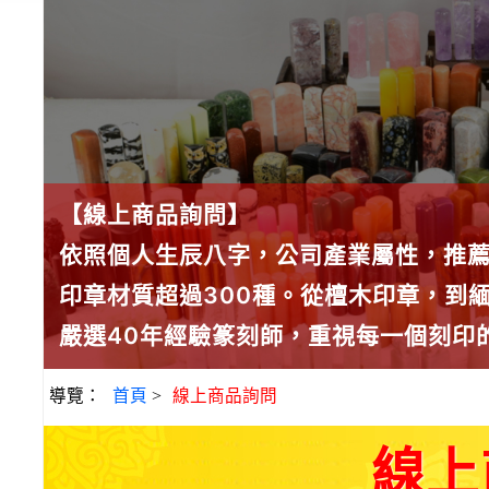
【線上商品詢問】
依照個人生辰八字，公司產業屬性，推
印章材質超過300種。從檀木印章，到
嚴選40年經驗篆刻師，重視每一個刻印
導覽：
首頁
>
線上商品詢問
線上