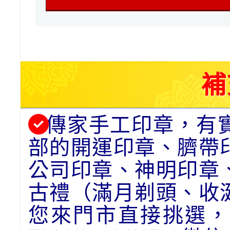
補
傳家手工印章，有
部的開運印章、臍帶
公司印章、神明印章
古禮（滿月剃頭、收
您來門市直接挑選，