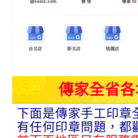
@seals.com
微 信
傳家 IG
台北店
新北店
桃園店
傳家全省各
下面是傳家手工印章
有任何印章問題，都