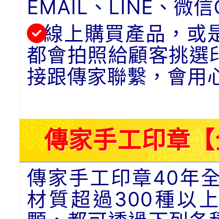
EMAIL、LINE、
線上購買產品，或
都會拍照給顧客挑選
接跟傳家聯繫，會用
傳家手工印章【
傳家手工印章40年
材質超過300種以