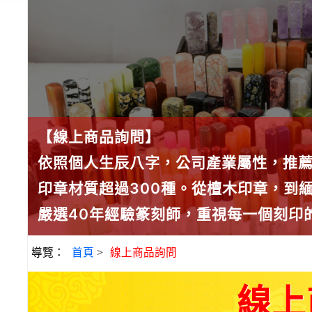
【線上商品詢問】
依照個人生辰八字，公司產業屬性，推
印章材質超過300種。從檀木印章，到
嚴選40年經驗篆刻師，重視每一個刻印
導覽：
首頁
>
線上商品詢問
線上