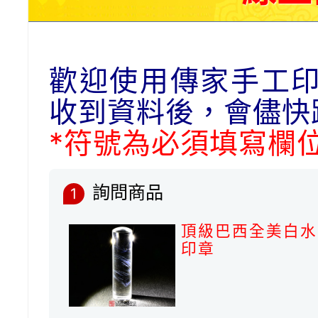
歡迎使用傳家手工
收到資料後，會儘快
*符號為必須填寫欄
詢問商品
1
頂級巴西全美白水
印章