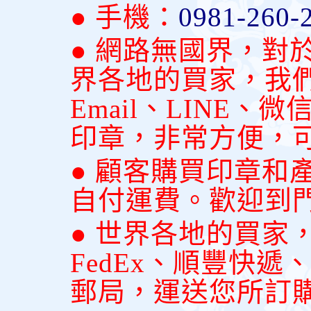
● 手機：
0981-260-
● 網路無國界，對
界各地的買家，我
Email、LINE
印章，非常方便，
● 顧客購買印章和
自付運費。歡迎到
● 世界各地的買家
FedEx、順豐快
郵局，運送您所訂