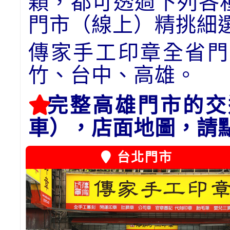
顆，都可透過下列各
門市（線上）精挑細
傳家手工印章全省門
竹、台中、高雄。
完整高雄門市的交
車），店面地圖，請
台北門市