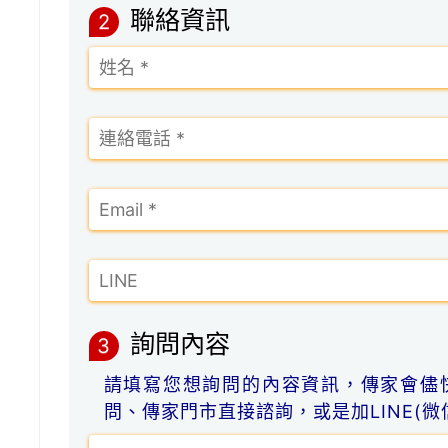
聯絡資訊
2
詢問內容
3
請填寫您想詢問的內容資訊，傳家會儘
問、傳家門市直接諮詢，或是加LINE(微