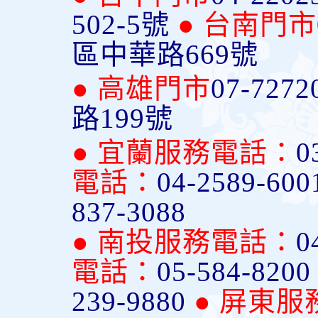
502-5號
● 台南門市
區中華路669號
● 高雄門市
07-7272
路199號
● 宜蘭服務電話：
0
電話：
04-2589-600
837-3088
● 南投服務電話：
0
電話：
05-584-820
239-9880
● 屏東