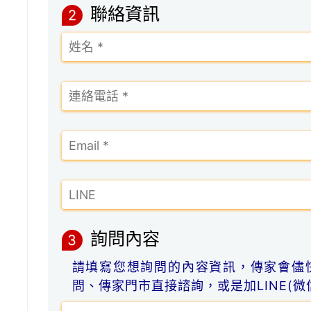
聯絡資訊
2
詢問內容
3
請填寫您想詢問的內容資訊，傳家會儘
問、傳家門市直接諮詢，或是加LINE(微