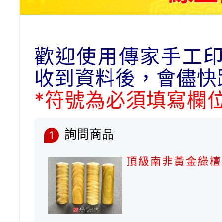
歡迎使用傳家手工
收到資料後，會儘快
*符號為必須填寫欄
詢問商品
1
頂級南非黃金綠檀