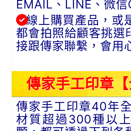
EMAIL、LINE、
線上購買產品，或
都會拍照給顧客挑選
接跟傳家聯繫，會用
傳家手工印章【
傳家手工印章40年
材質超過300種以