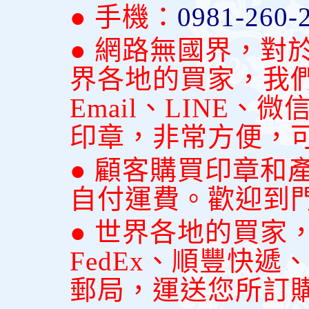
● 手機：
0981-260-
● 網路無國界，對
界各地的買家，我
Email、LINE
印章，非常方便，
● 顧客購買印章和
自付運費。歡迎到
● 世界各地的買家
FedEx、順豐快
郵局，運送您所訂