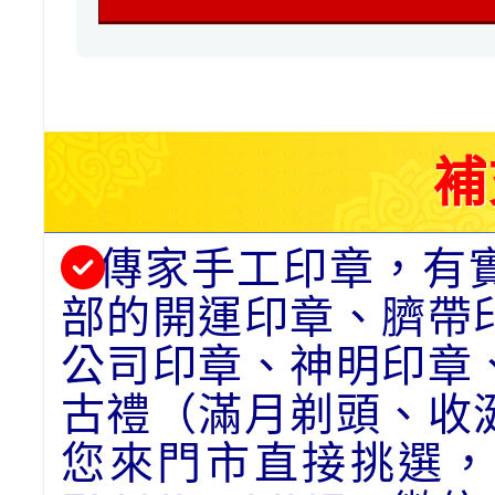
補
傳家手工印章，有
部的開運印章、臍帶
公司印章、神明印章
古禮（滿月剃頭、收
您來門市直接挑選，