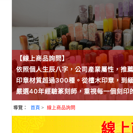
【線上商品詢問】
依照個人生辰八字，公司產業屬性，推
印章材質超過300種。從檀木印章，到
嚴選40年經驗篆刻師，重視每一個刻印
導覽：
首頁
>
線上商品詢問
線上