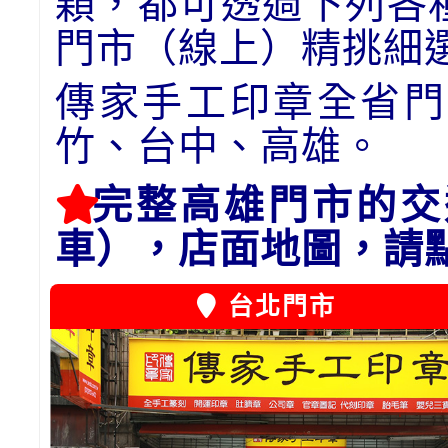
顆，都可透過下列各
門市（線上）精挑細
傳家手工印章全省門
竹、台中、高雄。
完整高雄門市的交
車），店面地圖，請
台北門市