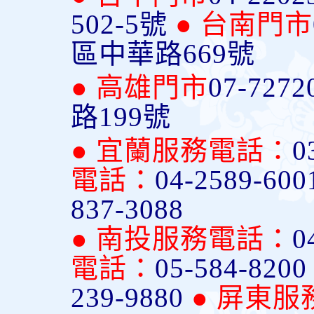
502-5號
● 台南門市
區中華路669號
● 高雄門市
07-7272
路199號
● 宜蘭服務電話：
0
電話：
04-2589-600
837-3088
● 南投服務電話：
0
電話：
05-584-820
239-9880
● 屏東