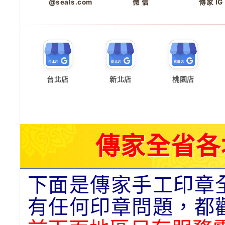
@seals.com
微 信
傳家 IG
台北店
新北店
桃園店
傳家全省各
下面是傳家手工印章
有任何印章問題，都