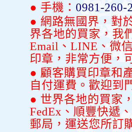
● 手機：
0981-260-
● 網路無國界，對
界各地的買家，我
Email、LINE
印章，非常方便，
● 顧客購買印章和
自付運費。歡迎到
● 世界各地的買家
FedEx、順豐快
郵局，運送您所訂