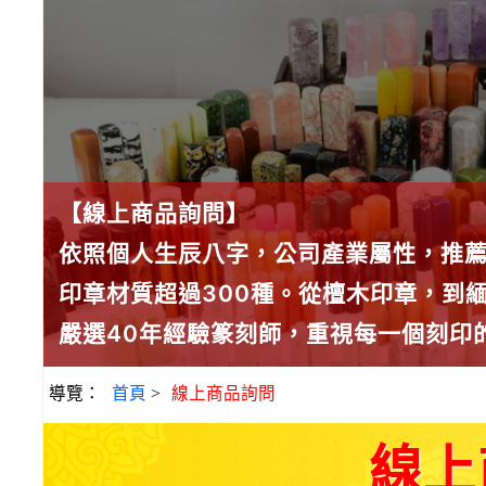
【線上商品詢問】
依照個人生辰八字，公司產業屬性，推
印章材質超過300種。從檀木印章，到
嚴選40年經驗篆刻師，重視每一個刻印
導覽：
首頁
>
線上商品詢問
線上