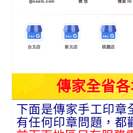
@seals.com
微 信
傳家 IG
台北店
新北店
桃園店
傳家全省各
下面是傳家手工印章
有任何印章問題，都