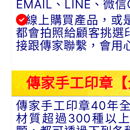
EMAIL、LINE、
線上購買產品，或
都會拍照給顧客挑選
接跟傳家聯繫，會用
傳家手工印章【
傳家手工印章40年
材質超過300種以