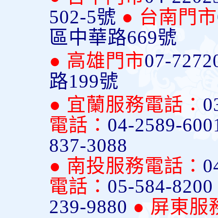
502-5號
● 台南門市
區中華路669號
● 高雄門市
07-7272
路199號
● 宜蘭服務電話：
0
電話：
04-2589-600
837-3088
● 南投服務電話：
0
電話：
05-584-820
239-9880
● 屏東