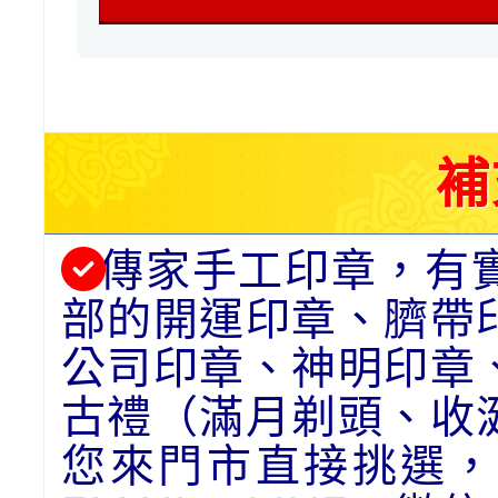
補
傳家手工印章，有
部的開運印章、臍帶
公司印章、神明印章
古禮（滿月剃頭、收
您來門市直接挑選，