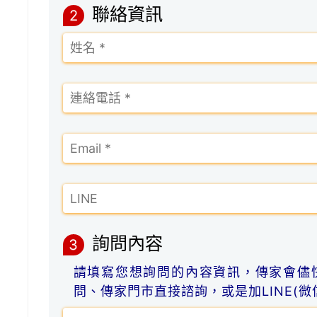
聯絡資訊
2
詢問內容
3
請填寫您想詢問的內容資訊，傳家會儘
問、傳家門市直接諮詢，或是加LINE(微