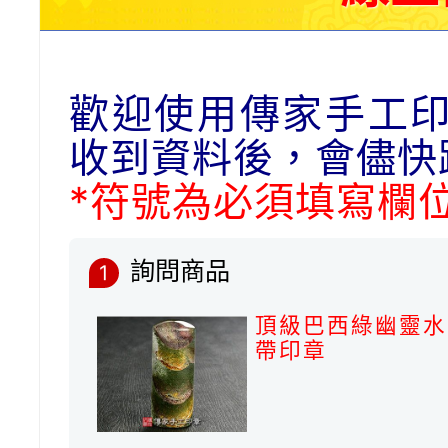
歡迎使用傳家手工
收到資料後，會儘快
*符號為必須填寫欄
詢問商品
1
頂級巴西綠幽靈水
帶印章