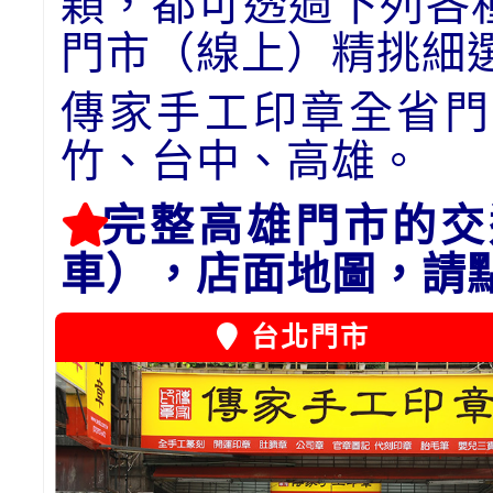
顆，都可透過下列各
門市（線上）精挑細
傳家手工印章全省門
竹、台中、高雄。
完整高雄門市的交
車），店面地圖，請
台北門市