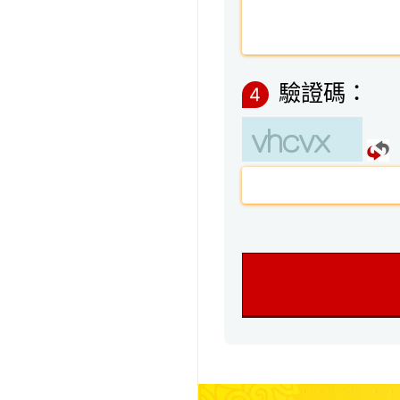
驗證碼：
4