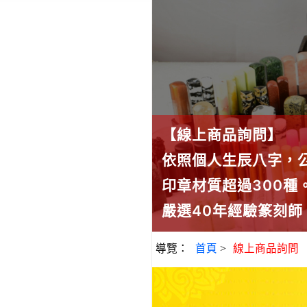
【線上商品詢問】
依照個人生辰八字，
印章材質超過300
嚴選40年經驗篆刻
導覽：
首頁
>
線上商品詢問