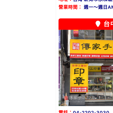
營業時間：
週一～週日AM1
台
電話：
04-2202-3030