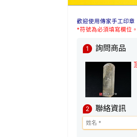
歡迎使用傳家手工印章
*符號為必須填寫欄位
詢問商品
1
聯絡資訊
2