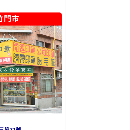
竹門市
三段71號