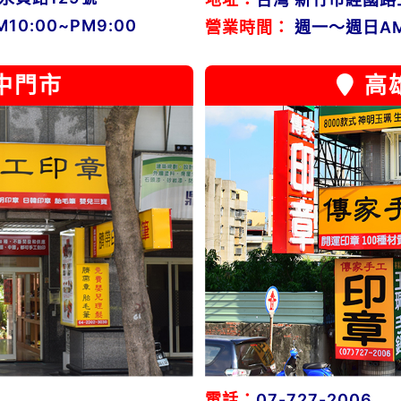
0:00~PM9:00
營業時間：
週一～週日AM1
中門市
高
電話：
07-727-2006