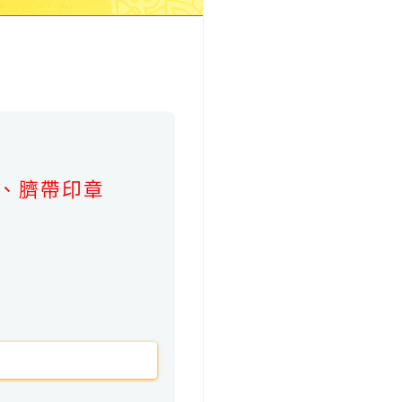
。
、臍帶印章