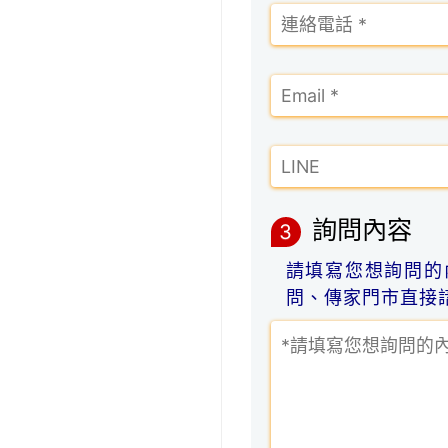
詢問內容
3
請填寫您想詢問的
問、傳家門市直接諮