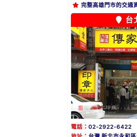
完整高雄門市的交通
台
電話：
02-2922-6422
地址：
台灣 新北市永和區