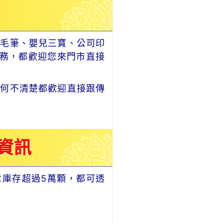
毛筆、嬰兒三寶、公司印
務，都歡迎您來門市直接
何不清楚都歡迎直接跟傳
資訊
章庫存超過5萬顆，都可透