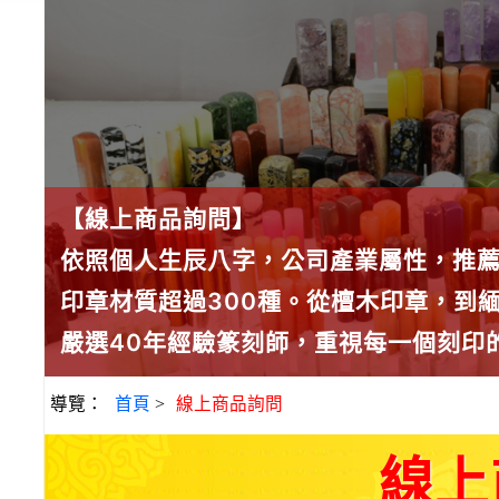
【線上商品詢問】
依照個人生辰八字，公司產業屬性，推
印章材質超過300種。從檀木印章，到
嚴選40年經驗篆刻師，重視每一個刻印
導覽：
首頁
>
線上商品詢問
線上