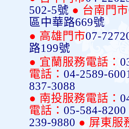
502-5號
● 台南門市
區中華路669號
● 高雄門市
07-7272
路199號
● 宜蘭服務電話：
0
電話：
04-2589-600
837-3088
● 南投服務電話：
0
電話：
05-584-820
239-9880
● 屏東