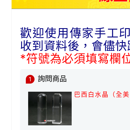
歡迎使用傳家手工
收到資料後，會儘快
*符號為必須填寫欄
詢問商品
1
巴西白水晶（全美