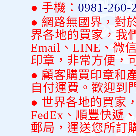
● 手機：
0981-260-
● 網路無國界，對
界各地的買家，我
Email、LINE
印章，非常方便，
● 顧客購買印章和
自付運費。歡迎到
● 世界各地的買家
FedEx、順豐快
郵局，運送您所訂