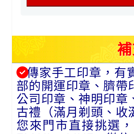
補
傳家手工印章，有
部的開運印章、臍帶
公司印章、神明印章
古禮（滿月剃頭、收
您來門市直接挑選，