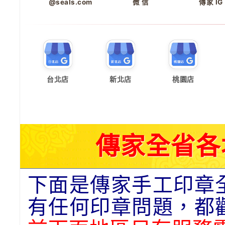
@seals.com
微 信
傳家 IG
台北店
新北店
桃園店
傳家全省各
下面是傳家手工印章
有任何印章問題，都