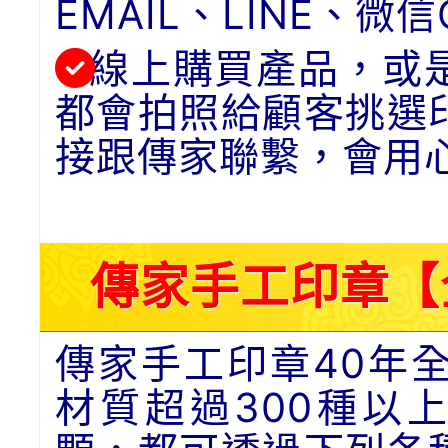
EMAIL、LINE、
線上購買產品，或
都會拍照給顧客挑選
接跟傳家聯繫，會用
傳家手工印章【
傳家手工印章40年
材質超過300種以