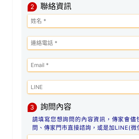
聯絡資訊
2
詢問內容
3
請填寫您想詢問的內容資訊，傳家會儘
問、傳家門市直接諮詢，或是加LINE(微