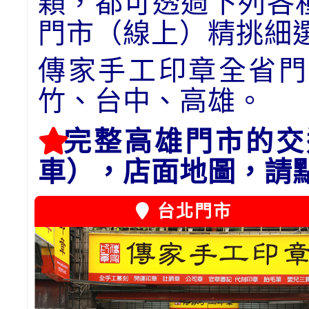
顆，都可透過下列各
門市（線上）精挑細
傳家手工印章全省門
竹、台中、高雄。
完整高雄門市的交
車），店面地圖，請
台北門市