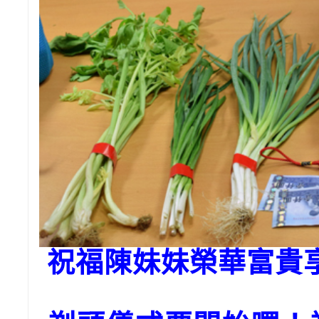
祝福陳妹妹榮華富貴