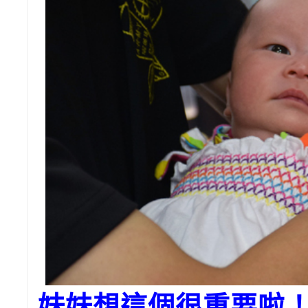
妹妹想這個很重要啦