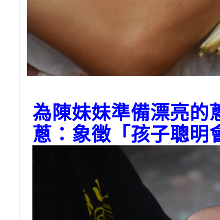
為陳妹妹準備漂亮的
蔥：象徵「孩子聰明