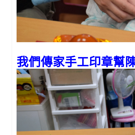
我們傳家手工印章幫