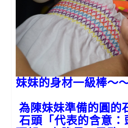
妹妹的身材一級棒～
為陳妹妹準備的圓的
石頭「代表的含意：