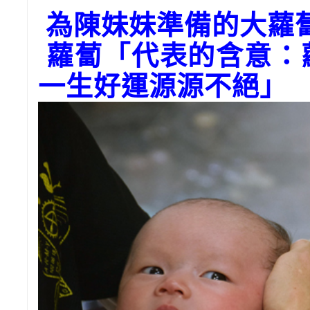
為陳妹妹準備的大蘿
蘿蔔「代表的含意：
一生好運源源不絕」