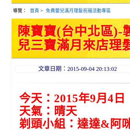
導覽：
首頁
>
免費嬰兒滿月理髮祝福活動專區
陳寶寶(台中北區)
兒三寶滿月來店理髮活動
文章日期：2015-09-04 20:13:02
今天：2015年9月4日
天氣：晴天
剃頭小組：達達&阿