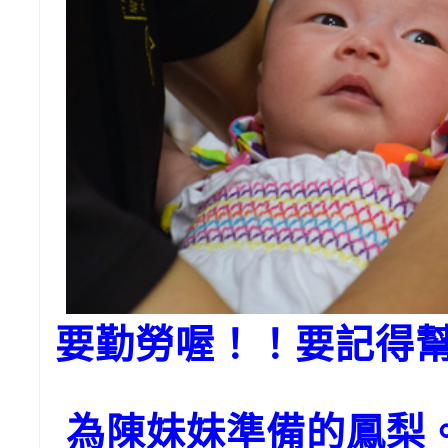
要勤勞喔！！要記得
為陳妹妹準備的鳳梨