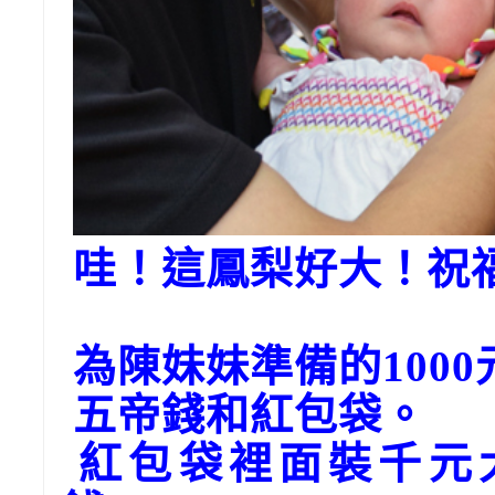
哇！這鳳梨好大！祝
為陳妹妹準備的1000
五帝錢和紅包袋。
紅包袋裡面裝千元