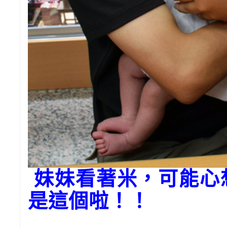
妹妹看著米，可能心
是這個啦！！