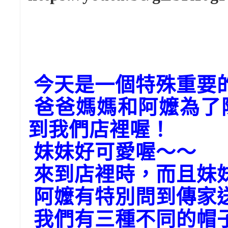
今天是一個特殊重要
爸爸媽媽和阿嬤為了
到我們店裡喔！
妹妹好可愛喔～～
來到店裡時，而且妹
阿嬤有特別問到傳家
我們有三種不同的帽