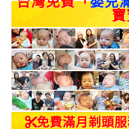
台灣免費「
嬰兒
寶
免費滿月剃頭服務