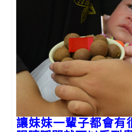
讓妹妹一輩子都會有