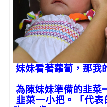
妹妹看著蘿蔔，那我
為陳妹妹準備的韭菜
韭菜一小把。「代表