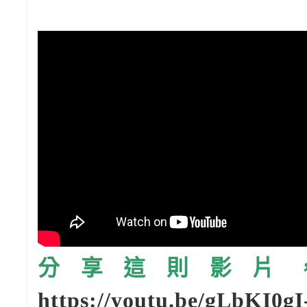
分享這則影片，請
https://youtu.be/gLbKI0