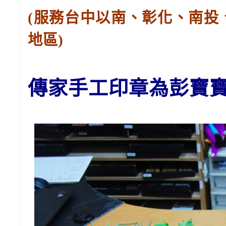
(服務台中以南、彰化、南投
地區)
傳家手工印章為彭
寶