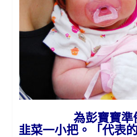
為彭寶寶準
韭菜一小把。「代表