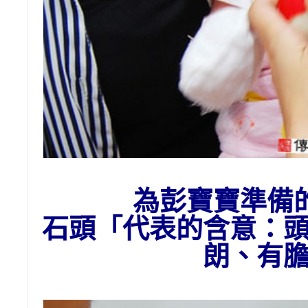
為彭
寶寶準備
石頭
「代表的含意：
朗、有