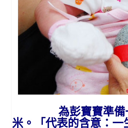
為彭寶寶
準備
米。「代表的含意：一