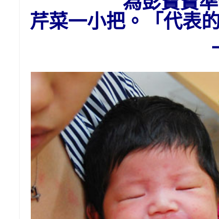
為彭寶寶準
芹菜一小把。「代表