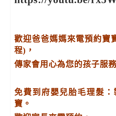
歡迎爸爸媽媽來電預約寶
程
)
，
傳家會用心為您的孩子服
免費到府嬰兒胎毛理髮：
寶。