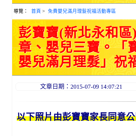
導覽：
首頁
>
免費嬰兒滿月理髮祝福活動專區
彭寶寶(新北永和區
章、嬰兒三寶。「
嬰兒滿月理髮」祝福和活
文章日期：2015-07-09 14:07:21
以下照片由彭
寶寶
家長同意公