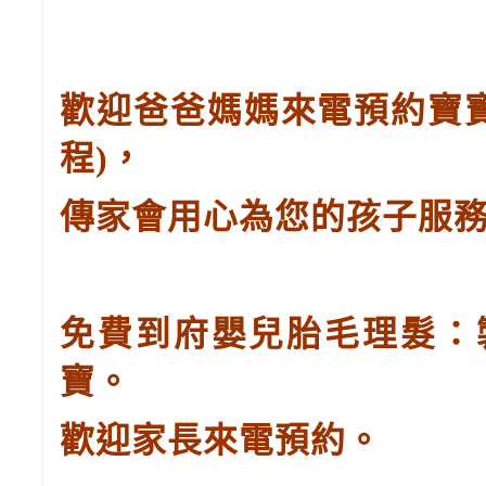
歡迎爸爸媽媽來電預約寶
程
)
，
傳家會用心為您的孩子服
免費到府嬰兒胎毛理髮：
寶。
歡迎家長來電預約。