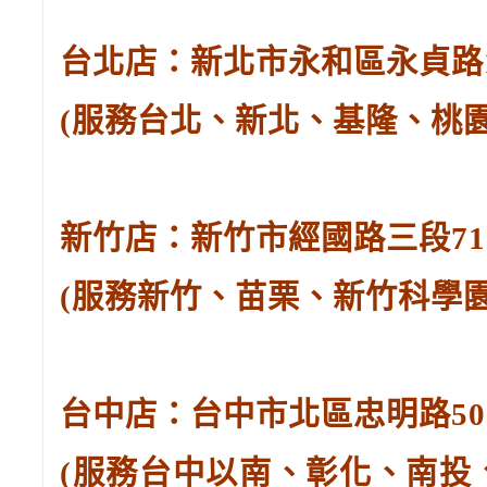
台北店：新北市永和區永貞路129
(服務台北、新北、基隆、桃
新竹店：新竹市經國路三段71號。
(服務新竹、苗栗、新竹科學
台中店：台中市北區忠明路502-
(服務台中以南、彰化、南投