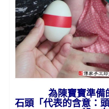
為陳寶寶準備
石頭
「代表的含意：