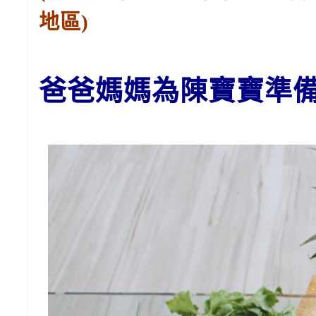
地區)
爸爸媽媽為陳
寶寶
準