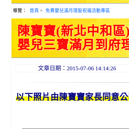
導覽：
首頁
>
免費嬰兒滿月理髮祝福活動專區
陳寶寶(新北中和區
嬰兒三寶滿月到府理髮活
文章日期：2015-07-06 14:14:26
以下照片由陳
寶寶
家長同意公