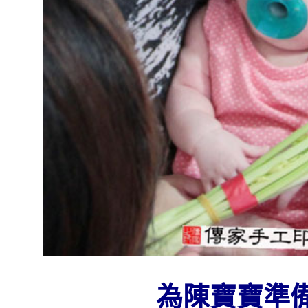
為陳寶寶準