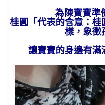
為陳寶寶準
桂圓「代表的含意：桂
樣，象徵
讓寶寶的身邊有滿