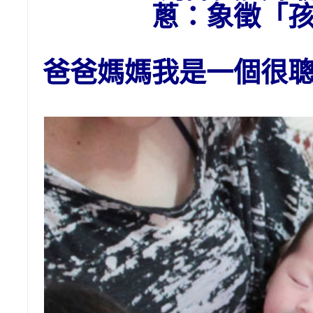
蔥：象徵「
爸爸媽媽我是一個很