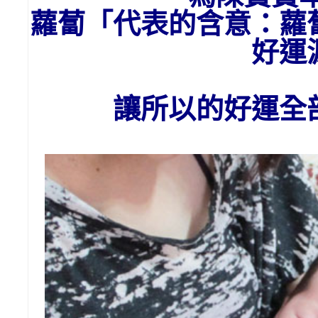
蘿蔔「代表的含意：
蘿
好運
讓所以的好運全