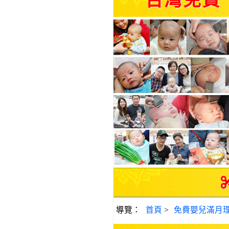
台灣免費
導覽：
首頁
>
免費嬰兒滿月