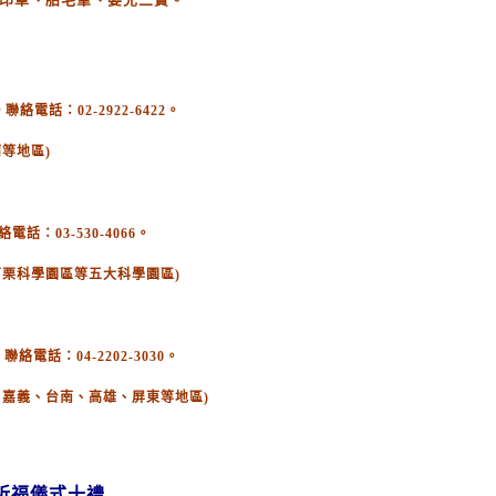
電話：02-2922-6422。
等地區)
：03-530-4066。
苗栗科學園區等五大科學園區)
絡電話：04-2202-3030。
、嘉義、台南、高雄、屏東等地區)
祈福儀式十禮