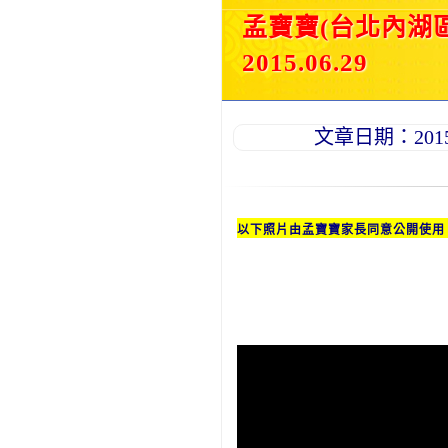
孟寶寶(台北內湖
2015.06.29
文章日期：2015-0
以下照片由孟
寶寶
家長同意公開使用