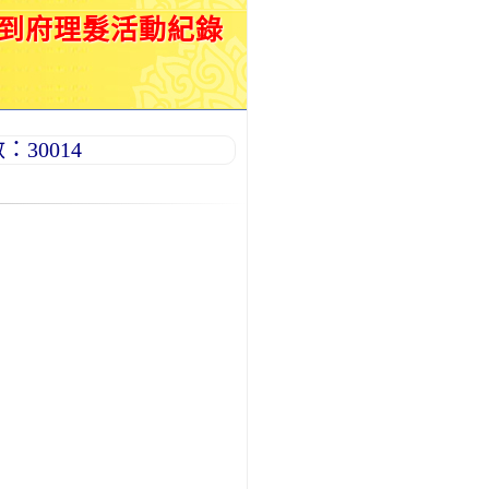
月到府理髮活動紀錄
30014