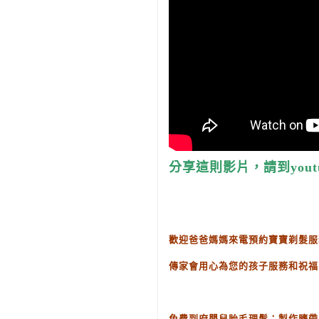
分享這則影片，請到yout
歡迎爸爸媽媽來電預約寶寶剃髮服
傳家會用心為您的孩子服務和祝福
免費到府嬰兒胎毛理髮：製作臍帶