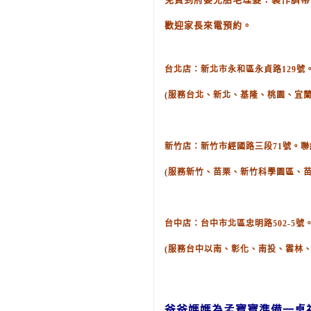
歡迎家長來電預約。
台北店：新北市永和區永貞路129號。聯絡
(服務台北、新北、基隆、桃園、宜蘭
新竹店：新竹市經國路三段71號。聯絡電話
(服務新竹、苗栗、新竹科學園區、
台中店：台中市北區忠明路502-5號。聯
(服務台中以南、彰化、南投、雲林
爸爸媽媽
為孟
寶寶
準備
一桌