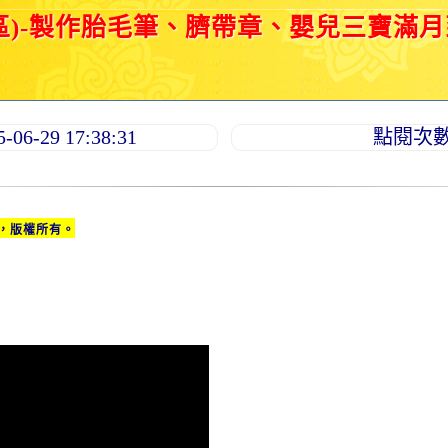
區)-製作胎毛筆、臍帶章、嬰兒三寶滿
6-29 17:38:31
點閱次數：
，版權所有。