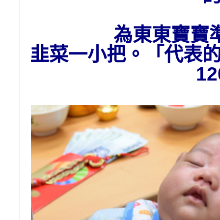
為東東寶寶
韭菜一小把。「代表
1