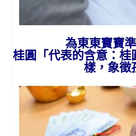
為東東寶寶
桂圓「代表的含意：桂
樣，象徵