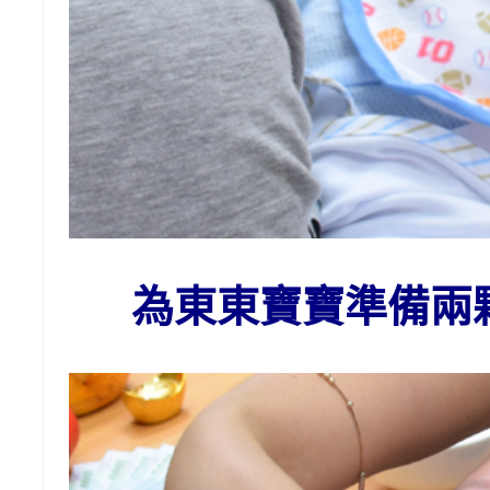
為東東寶寶準備兩