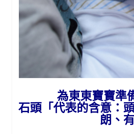
為東東寶寶準
石頭
「代表的含意：
朗、