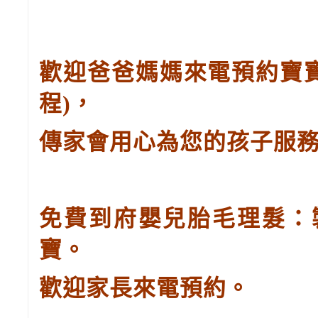
歡迎爸爸媽媽來電預約寶
程
)
，
傳家會用心為您的孩子服
免費到府嬰兒胎毛理髮：
寶。
歡迎家長來電預約。