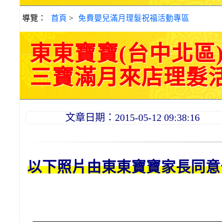
導覽：
首頁
>
免費嬰兒滿月理髮祝福活動專區
東東寶寶(台中北區
三寶滿月來店理髮活動紀
文章日期：2015-05-12 09:38:16
以下照片由東東
寶寶
家長同意