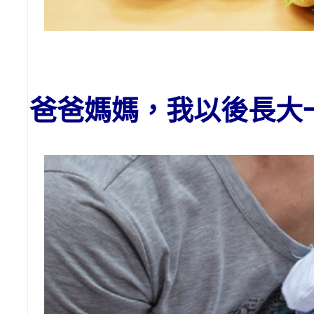
爸爸媽媽，我以後長大