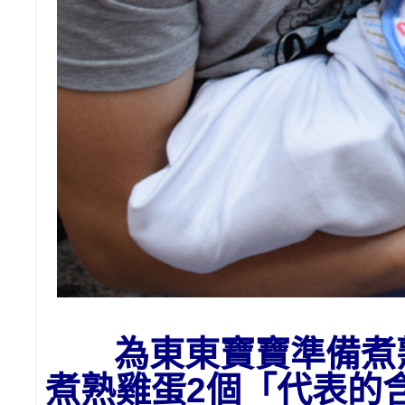
為東東寶寶準備
煮
煮熟雞蛋2個「代表的