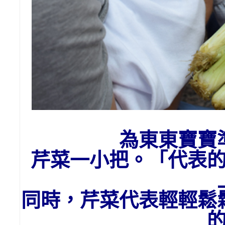
為東東寶寶
芹菜一小把。「代表
同時，芹菜代表輕輕鬆