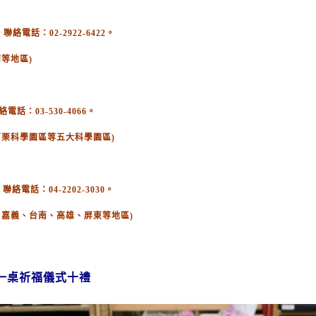
電話：02-2922-6422。
等地區)
：03-530-4066。
苗栗科學園區等五大科學園區)
絡電話：04-2202-3030。
、嘉義、台南、高雄、屏東等地區)
一桌祈福儀式十禮