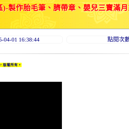
區)-製作胎毛筆、臍帶章、嬰兒三寶滿
4-01 16:38:44
點閱次數：
，版權所有。