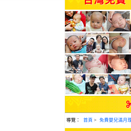
台灣免費
導覽：
首頁
>
免費嬰兒滿月