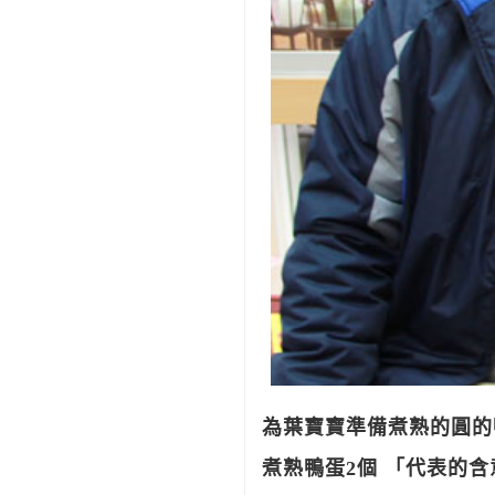
為葉寶寶準備煮熟的圓
煮熟鴨蛋2個 「代表的