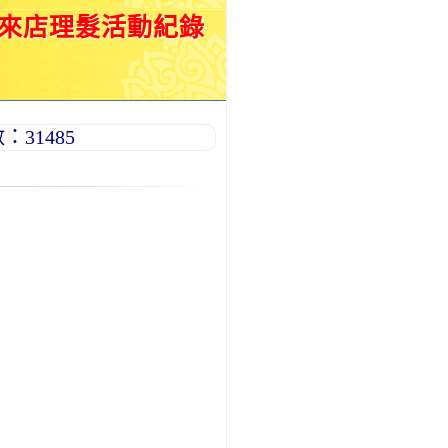
月來店理髮活動紀錄
31485