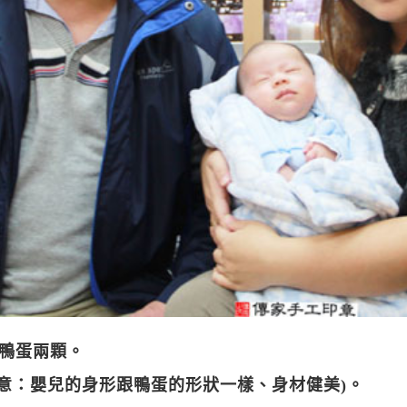
的鴨蛋兩顆。
含意：嬰兒的身形跟鴨蛋的形狀一樣、身材健美)。