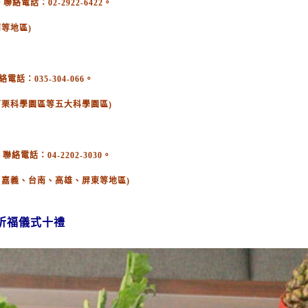
電話：02-2922-6422。
等地區)
：035-304-066。
苗栗科學園區等五大科學園區)
絡電話：04-2202-3030。
、嘉義、台南、高雄、屏東等地區)
祈福儀式十禮