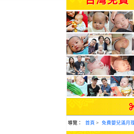
台灣免費
導覽：
首頁
>
免費嬰兒滿月