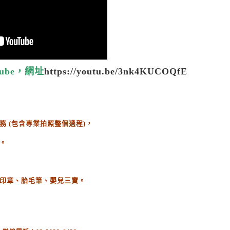
ube，網址
https://youtu.be/3nk4KUCOQfE
務
(
包含專業拍照整個過程
)
，
。
印章、胎毛筆、嬰兒三寶。