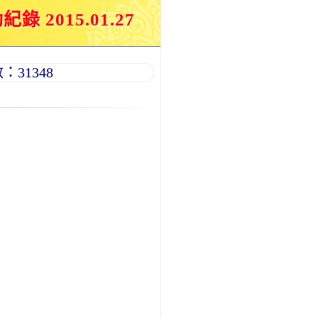
015.01.27
31348