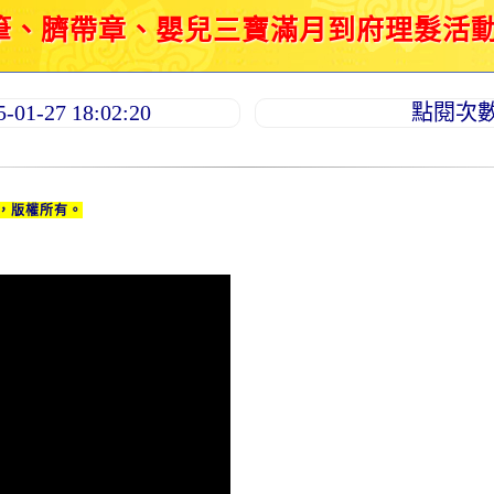
、臍帶章、嬰兒三寶滿月到府理髮活動紀錄 2
1-27 18:02:20
點閱次數：
，版權所有。