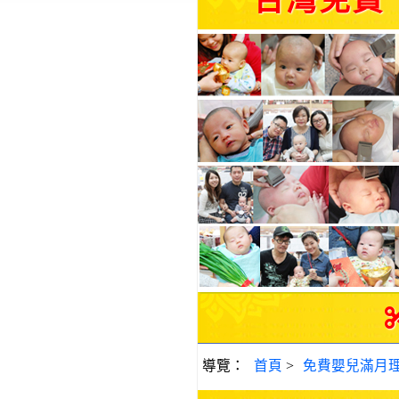
台灣免費
導覽：
首頁
>
免費嬰兒滿月