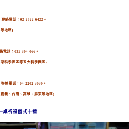
電話：02-2922-6422。
等地區)
：035-304-066。
苗栗科學園區等五大科學園區)
絡電話：04-2202-3030。
、嘉義、台南、高雄、屏東等地區)
一桌祈福儀式十禮