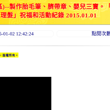
區)--製作胎毛筆、臍帶章、嬰兒三寶。
髮」祝福和活動紀錄 2015.01.01
1-02 12:42:24
點閱次數：
，版權所有。