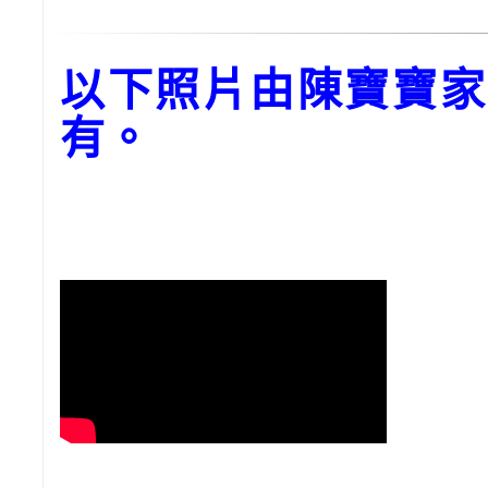
以下照片由陳寶寶家
有。