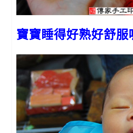
寶寶睡得好熟好舒