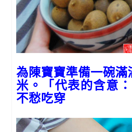
為陳寶寶準備一碗滿
米。「代表的含意：
不愁吃穿