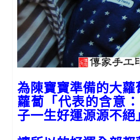
為陳寶寶準備的大
蘿蔔「代表的含意：
子一生好運源源不絕