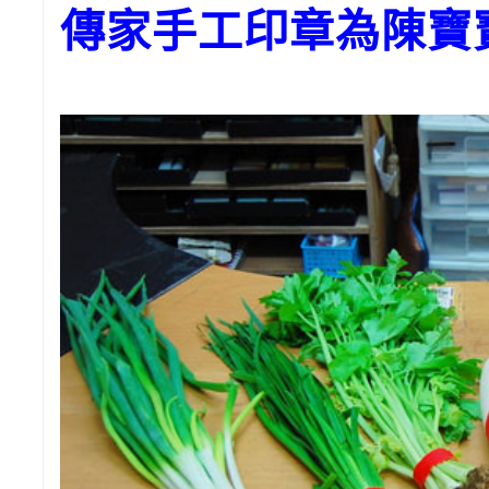
傳家手工印章為陳寶