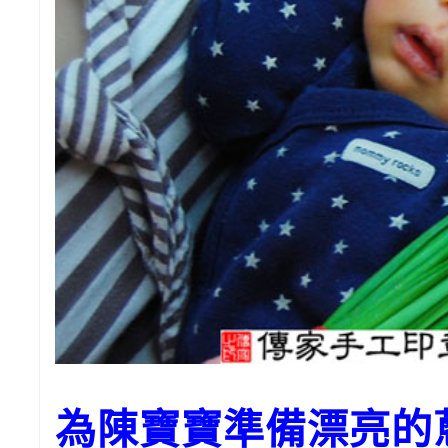
為陳寶寶準備漂亮的