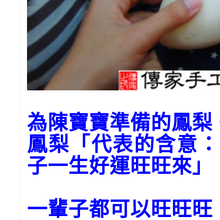
為陳寶寶準備的鳳
鳳梨「代表的含意：
子一生好運旺旺來」
一輩子都可以旺旺旺