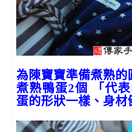
為陳寶寶準備煮熟的
煮熟鴨蛋2個 「代
蛋的形狀一樣、身材