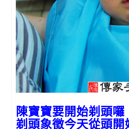
陳寶寶要開始剃頭
剃頭象徵今天從頭開