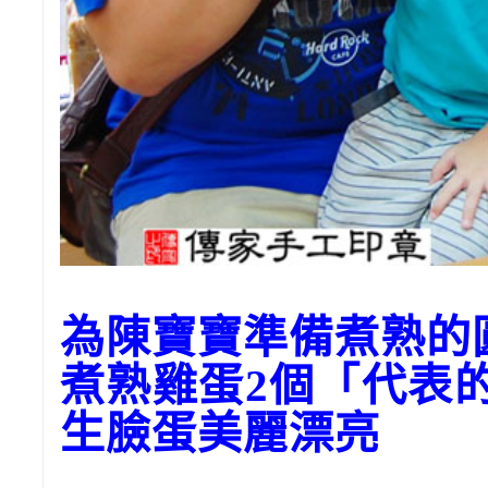
為陳寶寶準備煮熟的
煮熟雞蛋2個「代表
生臉蛋美麗漂亮