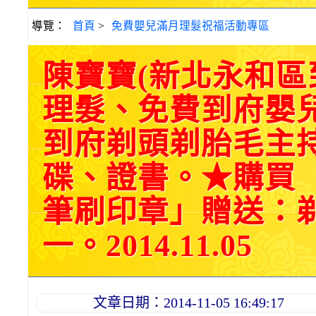
導覽：
首頁
>
免費嬰兒滿月理髮祝福活動專區
陳寶寶(新北永和
理髮、免費到府嬰
到府剃頭剃胎毛主持
碟、證書。★購買
筆刷印章」贈送：
一。2014.11.05
文章日期：2014-11-05 16:49:17