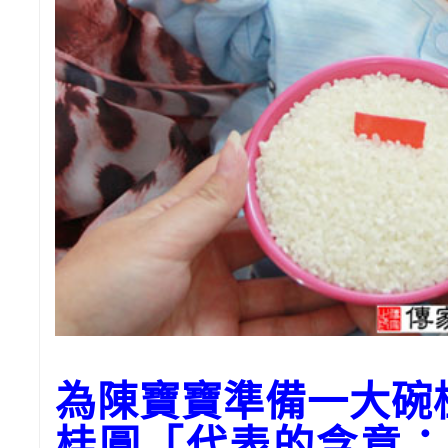
為陳寶寶準備一大碗
桂圓「代表的含意：