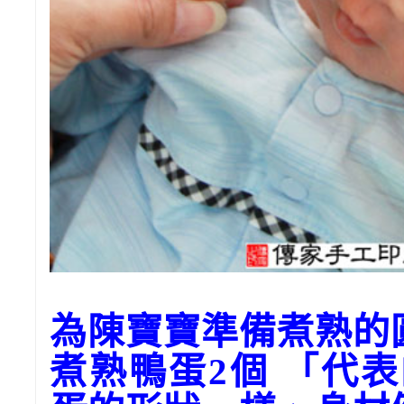
為陳寶寶準備煮熟
煮熟鴨蛋2個 「代