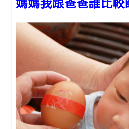
媽媽我跟爸爸誰比較