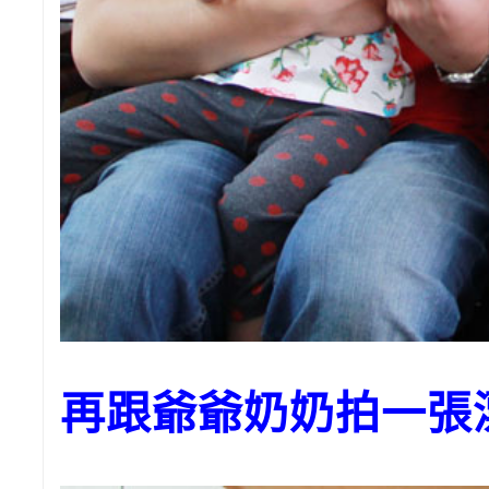
再跟爺爺奶奶拍一