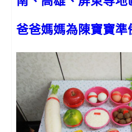
南、高雄、屏東等地
爸爸媽媽為陳寶寶