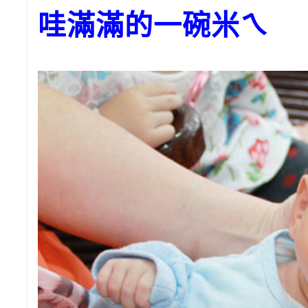
哇滿滿的一碗米ㄟ