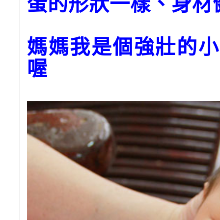
蛋的形狀一樣、身材
媽媽我是個強壯的小
喔