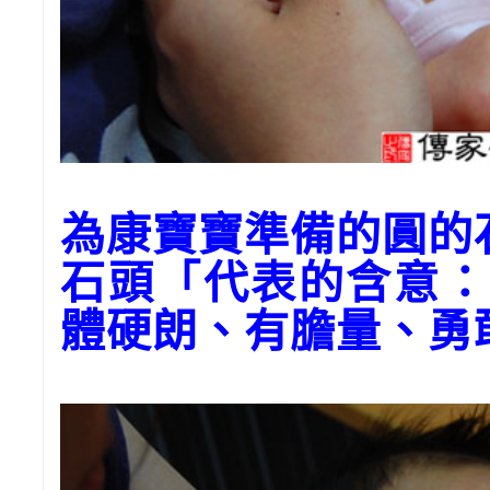
為康寶寶準備的圓
石頭「代表的含意：
體硬朗、有膽量、勇