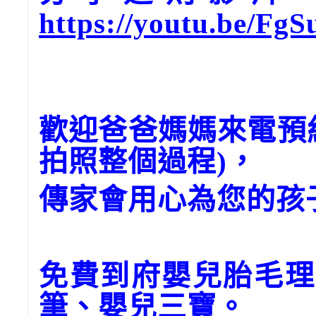
https://youtu.be/Fg
歡迎爸爸媽媽來電預
拍照整個過程)，
傳家會用心為您的孩
免費到府嬰兒胎毛理
筆、嬰兒三寶。