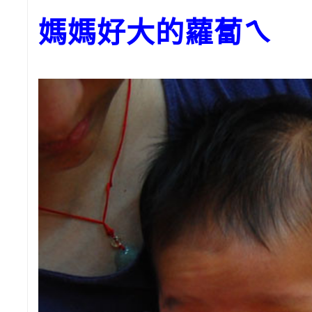
媽媽好大的蘿蔔ㄟ