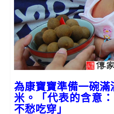
為康寶寶準備一碗
米。「代表的含意：
不愁吃穿」