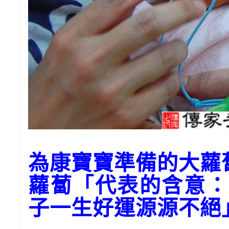
為康寶寶準備的大
蘿蔔「代表的含意：
子一生好運源源不絕