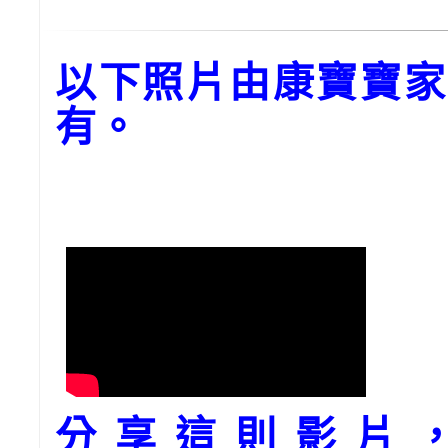
以下照片由康寶寶家
有。
分享這則影片，請