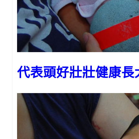
代表頭好壯壯健康長