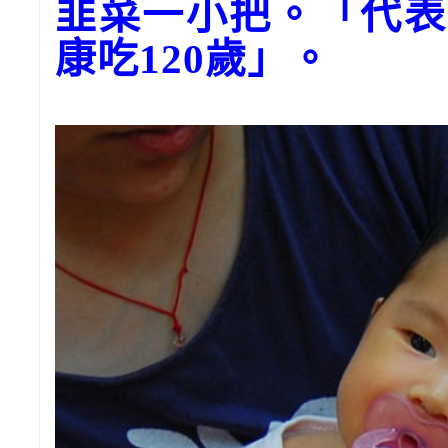
韭菜一小把。「代表
康吃120歲」。