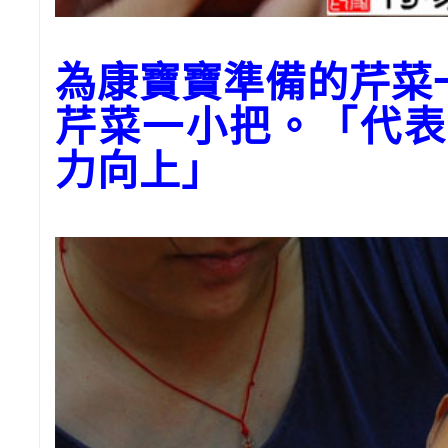
為康寶寶準備的芹菜
芹菜一小把。「代表
力向上」