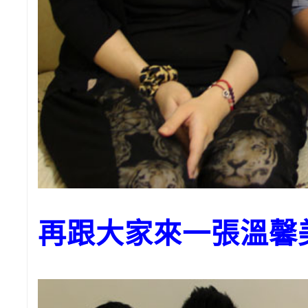
再跟大家來一張溫馨