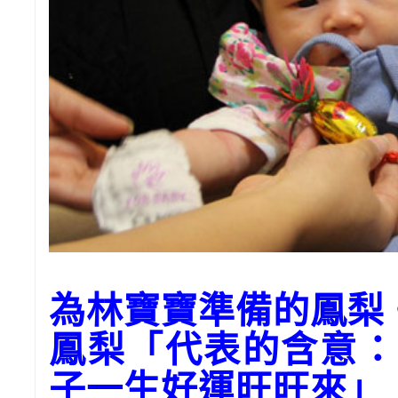
為林寶寶準備的鳳梨
鳳梨「代表的含意：
子一生好運旺旺來」