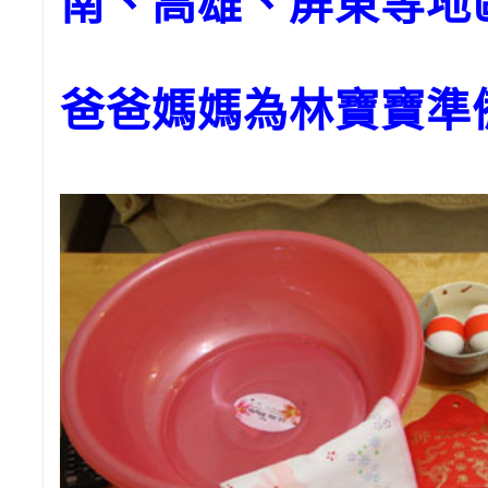
南、高雄、屏東等地
爸爸媽媽為林寶寶準