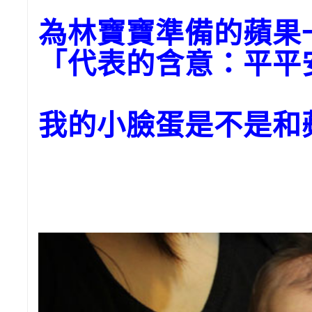
為林寶寶準備的蘋
「代表的含意：平平
我的小臉蛋是不是和