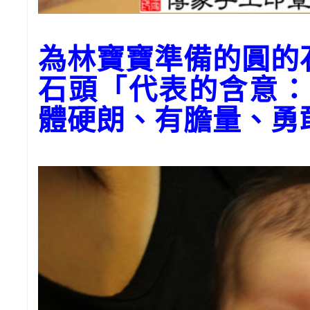
為林寶寶準備的圓的
石頭「代表的含意：
體硬朗、有膽量、勇