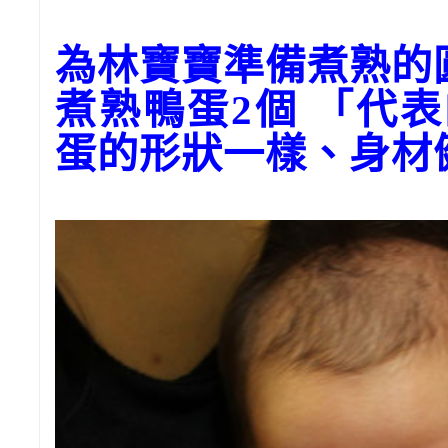
為林寶寶準備煮熟
煮熟鴨蛋2個 「代
蛋的形狀一樣、身材