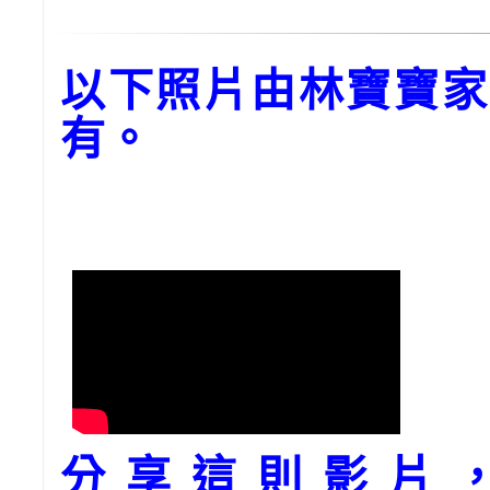
以下照片由林寶寶家
有。
分享這則影片，請