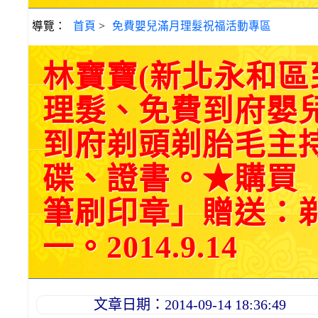
導覽：
首頁
>
免費嬰兒滿月理髮祝福活動專區
林寶寶(新北永和
理髮、免費到府嬰
到府剃頭剃胎毛主持
碟、證書。★購買
筆刷印章」贈送：
一。2014.9.14
文章日期：2014-09-14 18:36:49