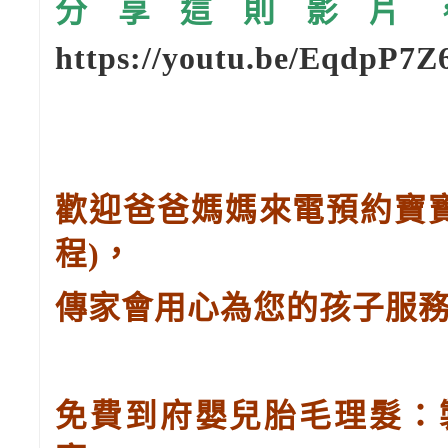
分享這則影片，請
https://youtu.be/EqdpP7
歡迎爸爸媽媽來電預約寶
程
)
，
傳家會用心為您的孩子服
免費到府嬰兒胎毛理髮：