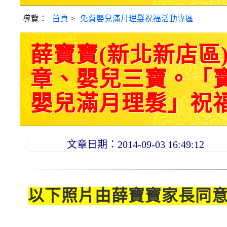
導覽：
首頁
>
免費嬰兒滿月理髮祝福活動專區
薛寶寶(新北新店區
章、嬰兒三寶。「
嬰兒滿月理髮」祝福和活
文章日期：2014-09-03 16:49:12
以下照片由薛寶寶家長同