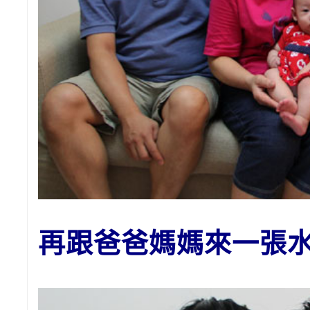
再跟爸爸媽媽來一張