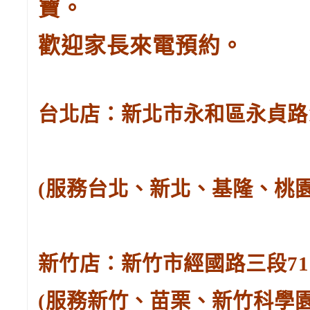
寶。
歡迎家長來電預約。
台北店：新北市永和區永貞路129
(服務台北、新北、基隆、桃
新竹店：新竹市經國路三段71號。
(服務新竹、苗栗、新竹科學