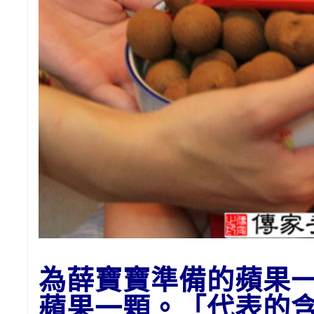
為
薛
寶寶準備的蘋果
蘋果一顆。「代表的