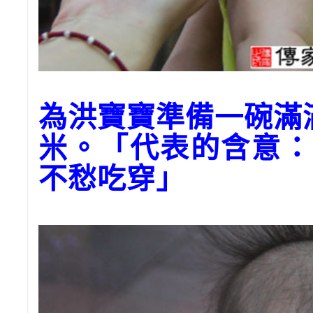
為洪寶寶準備一碗
米。「代表的含意：
不愁吃穿」