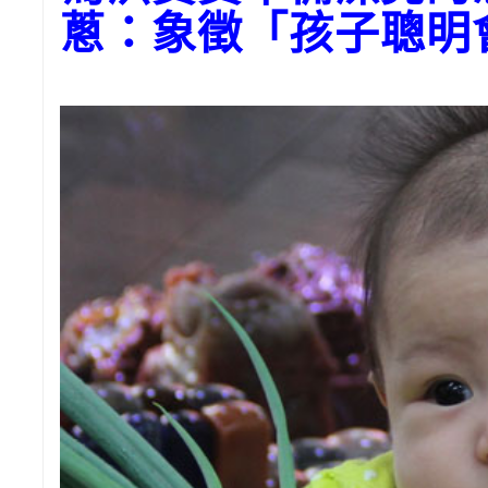
蔥：象徵「孩子聰明