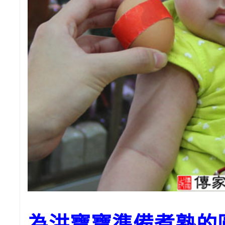
為洪寶寶準備煮熟的