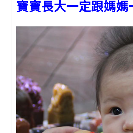
寶寶長大一定跟媽媽