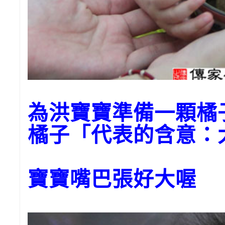
為洪寶寶準備一顆
橘子「代表的含意：
寶寶嘴巴張好大喔