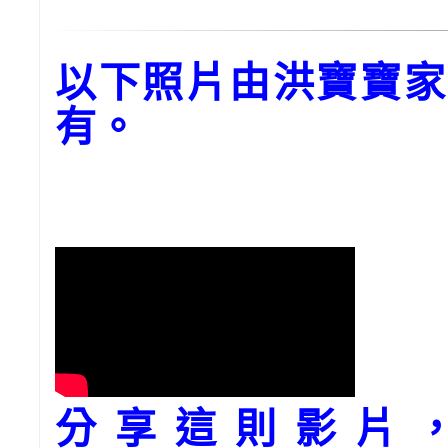
以下照片由洪寶寶家
有。
分享這則影片，請