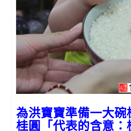
為洪寶寶準備一大碗
桂圓「代表的含意：