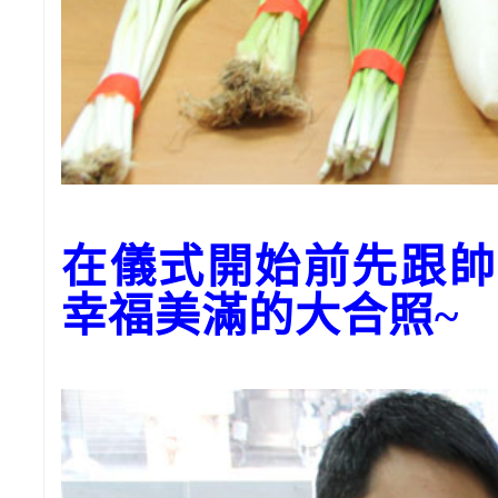
在儀式開始前先跟帥
幸福美滿的大合照~