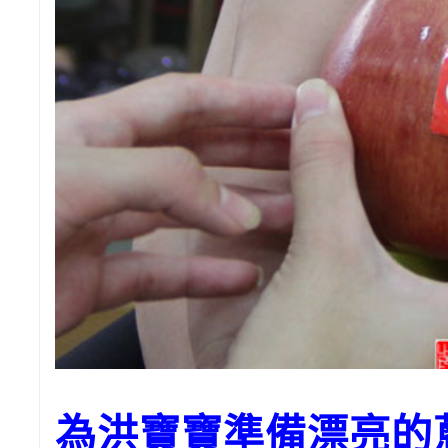
為洪寶寶準備漂亮的