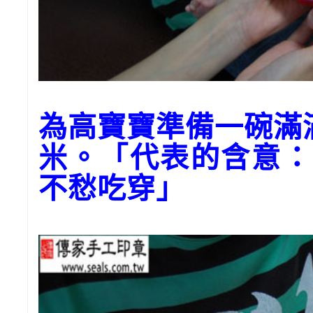
為高寶寶準備一碗滿
米。「代表的含意：
不愁吃穿」