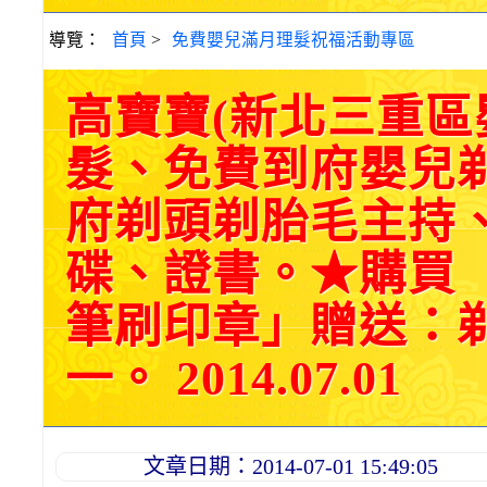
導覽：
首頁
>
免費嬰兒滿月理髮祝福活動專區
高寶寶(新北三重
髮、免費到府嬰兒
府剃頭剃胎毛主持、
碟、證書。★購買
筆刷印章」贈送：
一。 2014.07.01
文章日期：2014-07-01 15:49:05