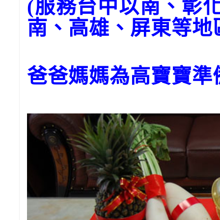
(服務台中以南、彰
南、高雄、屏東等地
爸爸媽媽為高寶寶準