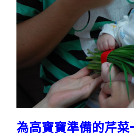
為高寶寶準備的芹菜