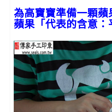
為高寶寶準備一顆蘋
蘋果「代表的含意：