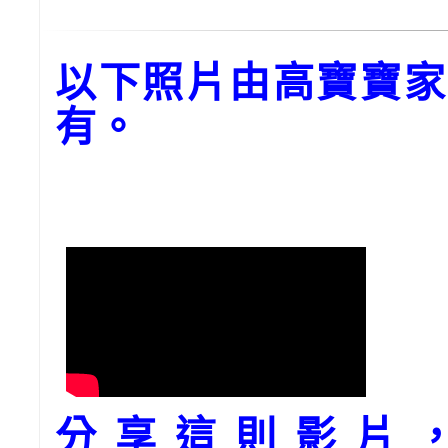
以下照片由高寶寶家
有。
分享這則影片，請