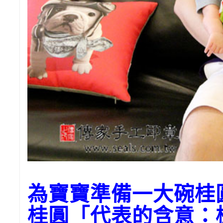
為寶寶準備一大碗桂
桂圓「代表的含意：