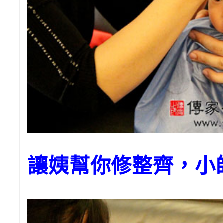
讓姨幫你修整齊，小