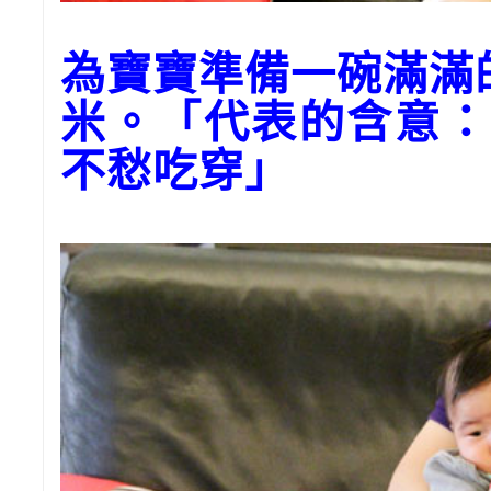
為寶寶準備一碗滿滿
米。「代表的含意：
不愁吃穿」