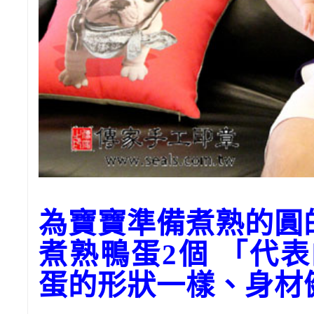
為寶寶準備煮熟的圓
煮熟鴨蛋2個 「代
蛋的形狀一樣、身材