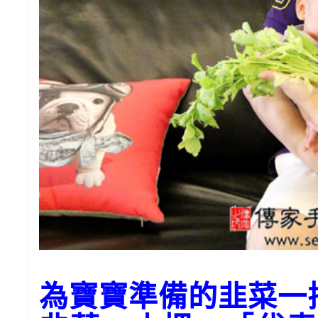
為寶寶準備的韭菜一