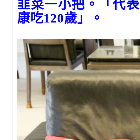
韭菜一小把。「代表
康吃120歲」。