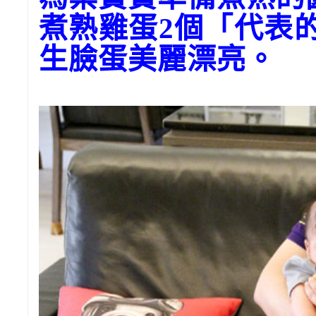
煮熟雞蛋2個「代表
生臉蛋美麗漂亮。