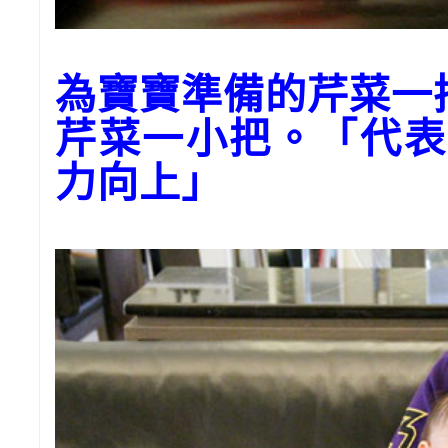
為寶寶準備的芹菜一
芹菜一小把。「代表
力向上」