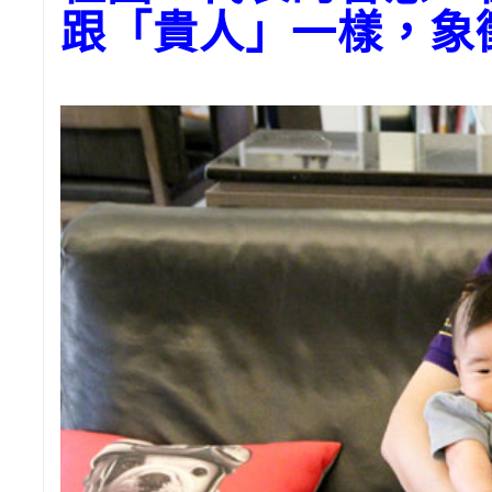
跟「貴人」一樣，象