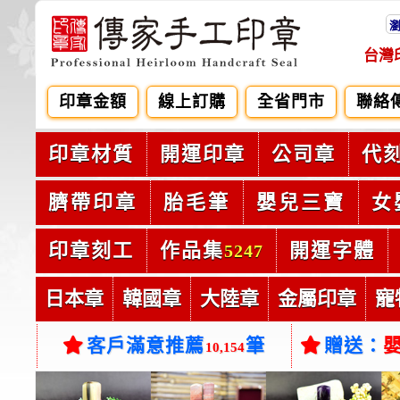
台灣
印章金額
線上訂購
全省門市
聯絡
印章材質
開運印章
公司章
代
臍帶印章
胎毛筆
嬰兒三寶
女
印章刻工
作品集
開運字體
5247
日本章
韓國章
大陸章
金屬印章
寵
客戶滿意推薦
筆
贈送：
10,154