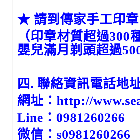
★ 請到傳家手工印章官網→
（印章材質超過300
嬰兒滿月剃頭超過50
四. 聯絡資訊電話地
網址：http://www.sea
Line：0981260266
微信：s0981260266