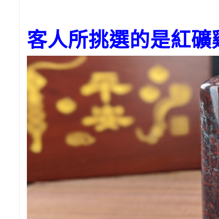
客人所挑選的是紅礦