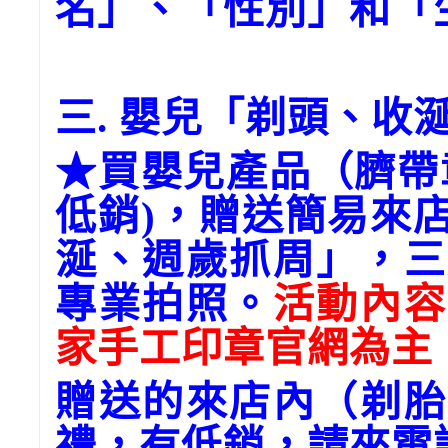
名」、「性別」和「
三. 嬰兒「剃頭、收
★買嬰兒產品（臍帶
低銷)，贈送簡易來
涎、週歲抓周」，三
專業拍照。
活動內容
家手工印章官網為主
贈送的來店內（剃胎
禮，有低銷，請來電