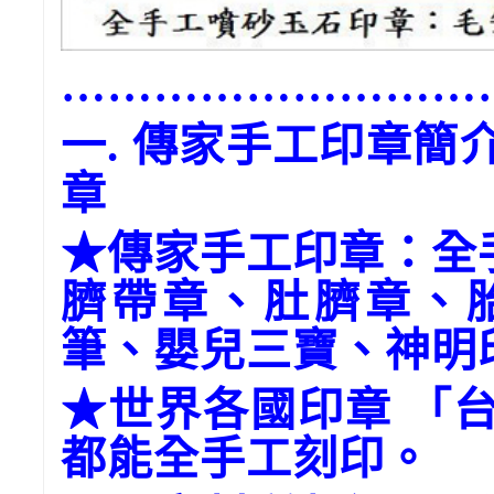
………………………
一. 傳家手工印章
章
★傳家手工印章：全
臍帶章、肚臍章、
筆、嬰兒三寶、神明
★世界各國印章 「
都能全手工刻印。