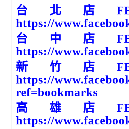
台北店F
https://www.faceboo
台中店F
https://www.faceboo
新竹店F
https://www.faceboo
ref=bookmarks
高雄店F
https://www.faceboo