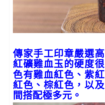
傳家手工印章嚴選高
紅礦雞血玉的硬度很
色有雞血紅色、紫紅
紅色、棕紅色，以及
間搭配極多元。