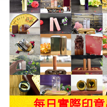
每日實際印章