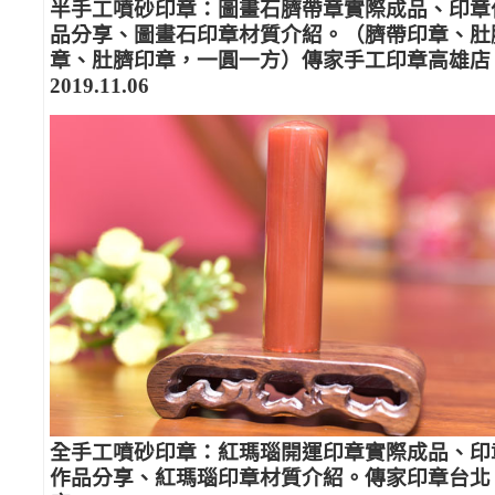
半手工噴砂印章：圖畫石臍帶章實際成品、印章
品分享、圖畫石印章材質介紹。（臍帶印章、肚
章、肚臍印章，一圓一方）傳家手工印章高雄店
2019.11.06
全手工噴砂印章：紅瑪瑙開運印章實際成品、印
作品分享、紅瑪瑙印章材質介紹。傳家印章台北