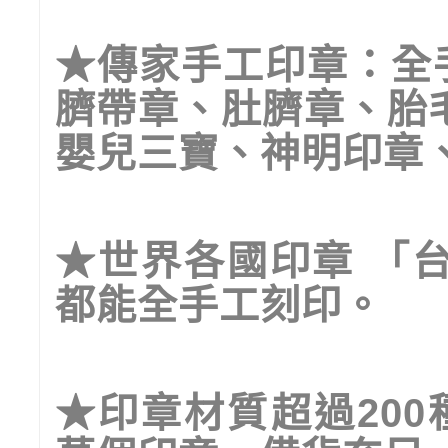
★
傳家手工印章：全
臍帶章、肚臍章、胎
嬰兒三寶、神明印章
★
世界各國印章
「
都能全手工刻印。
★
印章材質超過
200