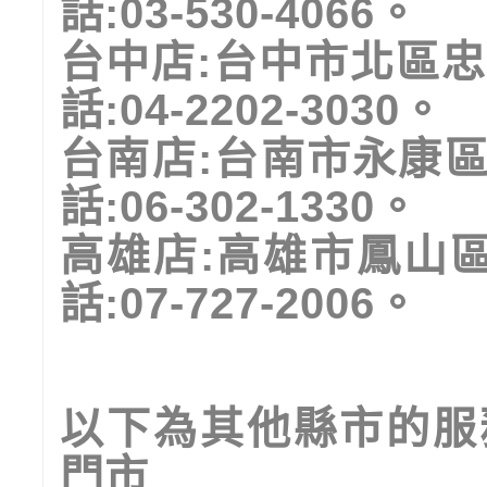
話
:03-530-4066
。
台中店
:
台中市北區忠
話
:04-2202-3030
。
台南店
:
台南市永康
話
:06-302-1330
。
高雄店
:
高雄市鳳山
話
:07-727-2006
。
以下為其他縣市的服
門市