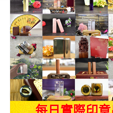
每日實際印章