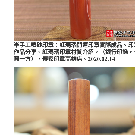
半手工噴砂印章：紅瑪瑙開運印章實際成品、印
作品分享、紅瑪瑙印章材質介紹。（銀行印鑑，
圓一方），傳家印章高雄店。2020.02.14