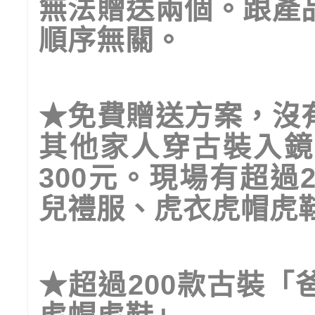
無法贈送兩個。跟產
順序無關。
★
免費贈送方案，沒
其他家人穿古裝入鏡
300
元。現場有超過
兒禮服、虎衣虎帽虎
★
超過
200
款古裝「