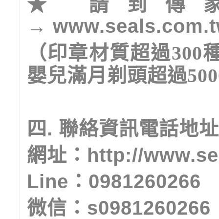
★
請到傳
→
www.seals.com.
（印章材質超過
300
嬰兒滿月剃頭超過
500
四
.
聯絡資訊電話地址
網址：
http://www.s
Line
：
0981260266
微信：
s0981260266