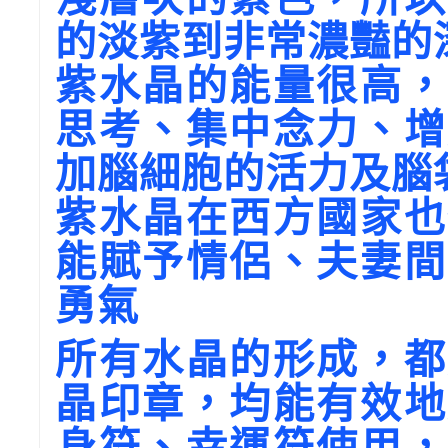
的淡紫到非常濃豔的
紫水晶的能量很高，
思考、集中念力、增
加腦細胞的活力及腦
紫水晶在西方國家也
能賦予情侶、夫妻間
勇氣
所有水晶的形成，都
晶印章，均能有效地
身符、幸運符使用，