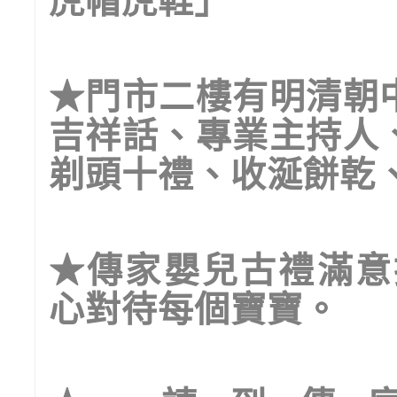
虎帽虎鞋」
★
門市二樓有明清朝
吉祥話、專業主持人
剃頭十禮、收涎餅乾
★
傳家嬰兒古禮滿意
心對待每個寶寶。