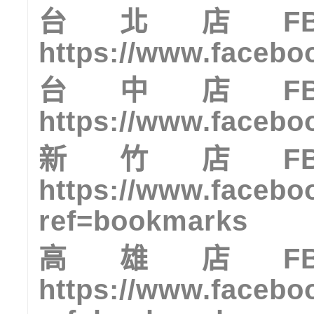
台北店
F
https://www.facebo
台中店
F
https://www.facebo
新竹店
F
https://www.facebo
ref=bookmarks
高雄店
F
https://www.facebo