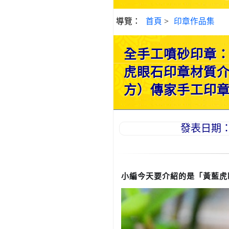
導覽：
首頁
>
印章作品集
全手工噴砂印章
虎眼石印章材質
方）傳家手工印章新竹
發表日期：20
小編今天要介紹的是「黃藍虎