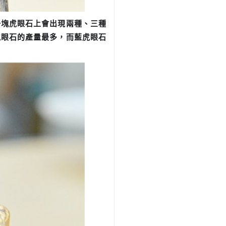
一塊虎眼石上會出現兩種、三種
虎眼石的產量最多，而藍虎眼石