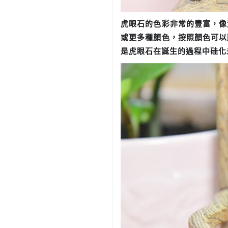
虎眼石的色彩非常的豐富，像
或更多種顏色，按照顏色可以
是虎眼石在誕生的過程中硅化