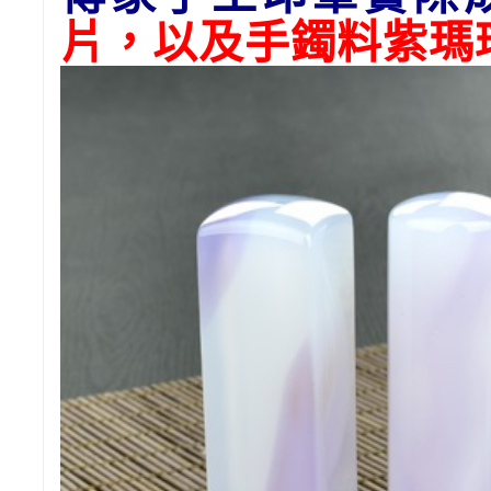
片，以及手鐲料紫瑪