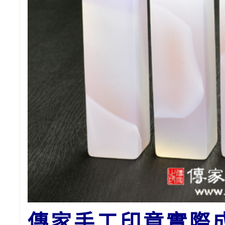
傳家手工印章實際