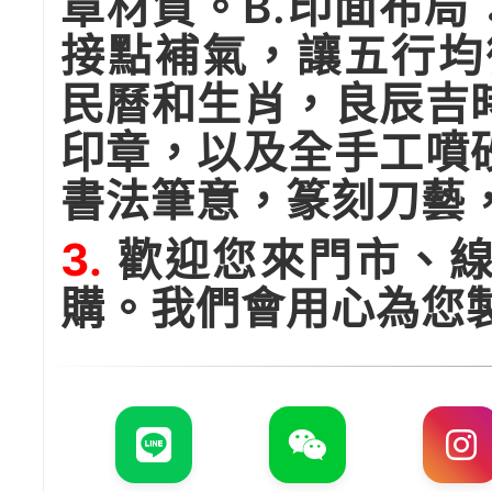
章材質。B.印面布
接點補氣，讓五行均
民曆和生肖，良辰吉
印章，以及全手工噴
書法筆意，篆刻刀藝
3.
歡迎您來門市、線
購。我們會用心為您