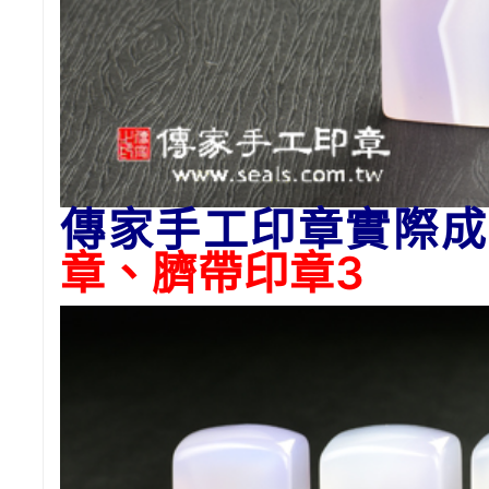
傳家手工印章實際成
章、臍帶印章3