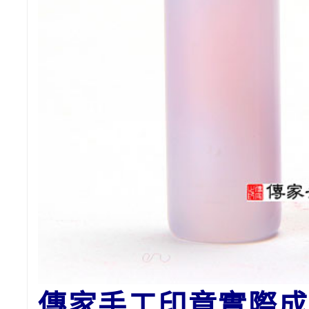
傳家手工印章實際成