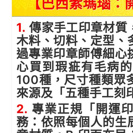
【巴西紫瑪瑙：
1.
傳家手工印章材質
木料、切料、定型、
過專業印章師傅細心
心買到瑕疵有毛病的
100種，尺寸種類
來源及「五種手工刻
2.
專業正規「開運印
務：依照每個人的生