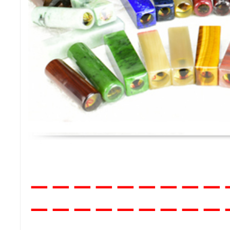
－－
－－－－－－－
－－－－－－－－－