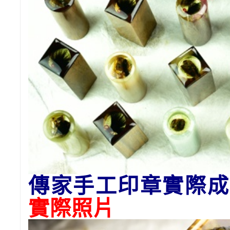
傳家手工印章實際成
實際照片