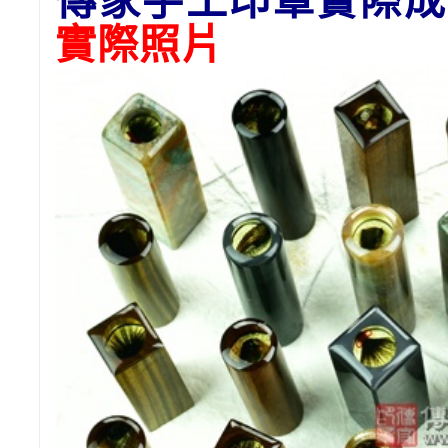
傳家手工印章實際成
實際照片