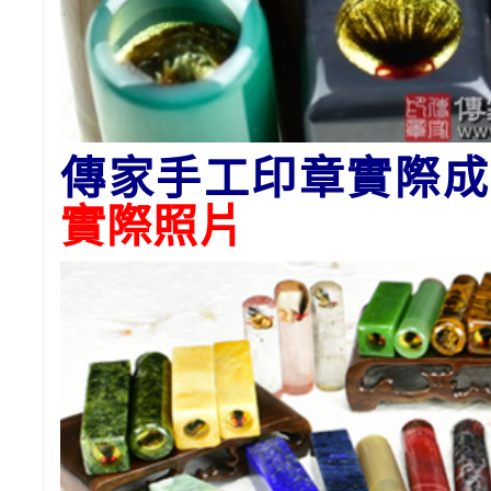
傳家手工印章實際成
實際照片