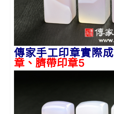
傳家手工印章實際成
章、臍帶印章5