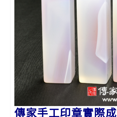
傳家手工印章實際成