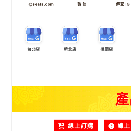
@seals.com
微 信
傳家 IG
台北店
新北店
桃園店
產
線上訂購
線上