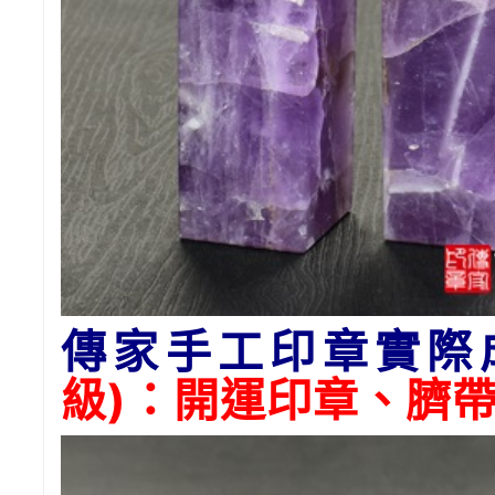
傳家手工印章實際
級)：開運印章、臍帶