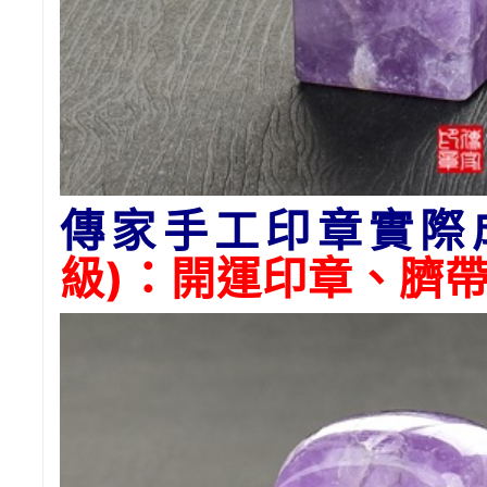
傳家手工印章實際
級)：開運印章、臍帶