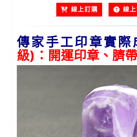
線上訂購
線上
傳家手工印章實際
級)：開運印章、臍帶