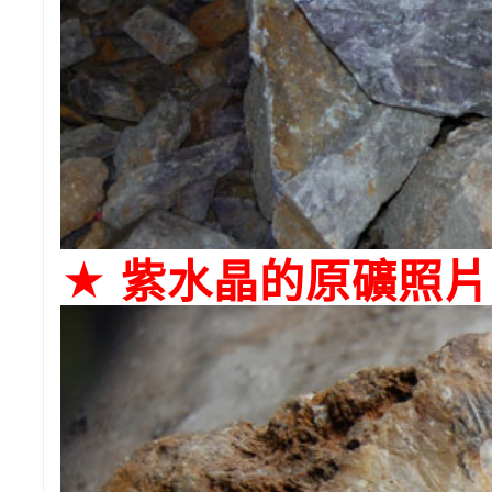
★ 紫水晶的原礦照片