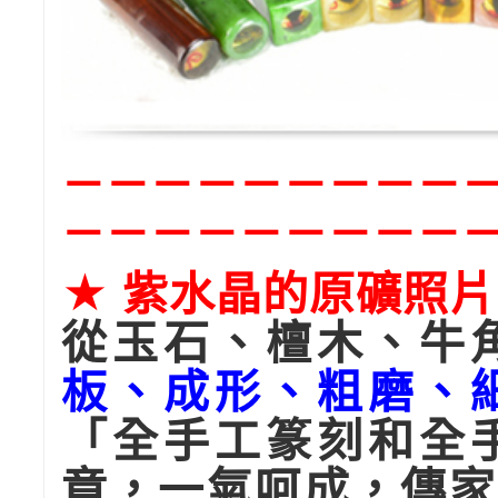
－－
－－－－－－－
－－－－－－－－－
★ 紫水晶的原礦照片
從玉石、檀木、牛
板、成形、粗磨、
「全手工篆刻和全
章，一氣呵成，傳家