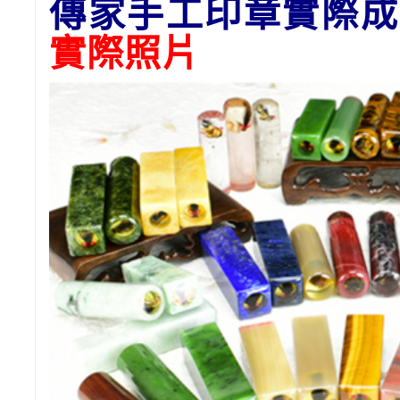
傳家手工印章實際成
實際照片