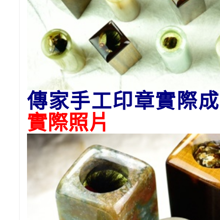
傳家手工印章實際成
實際照片