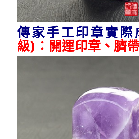
傳家手工印章實際
級)：開運印章、臍帶