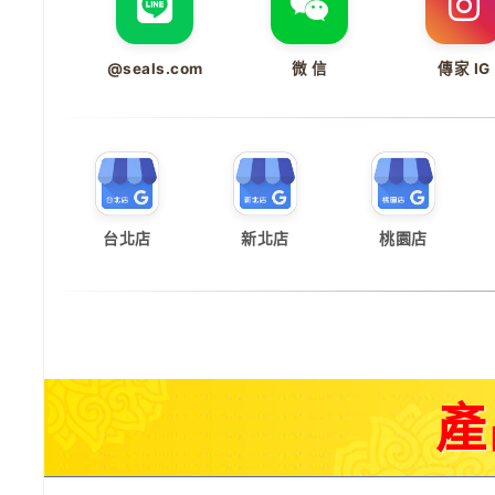
@seals.com
微 信
傳家 IG
台北店
新北店
桃園店
產