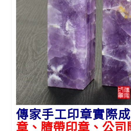
傳家手工印章實際成
章
、臍帶印章、公司