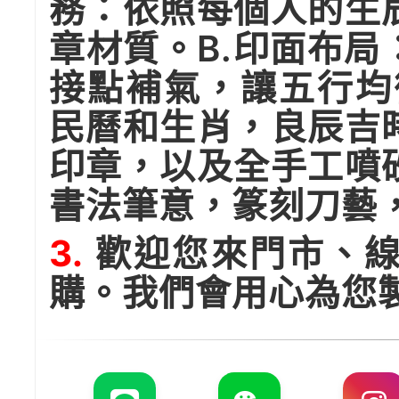
務：依照每個人的生
章材質。B.印面布
接點補氣，讓五行均
民曆和生肖，良辰吉
印章，以及全手工噴
書法筆意，篆刻刀藝
3.
歡迎您來門市、線
購。我們會用心為您