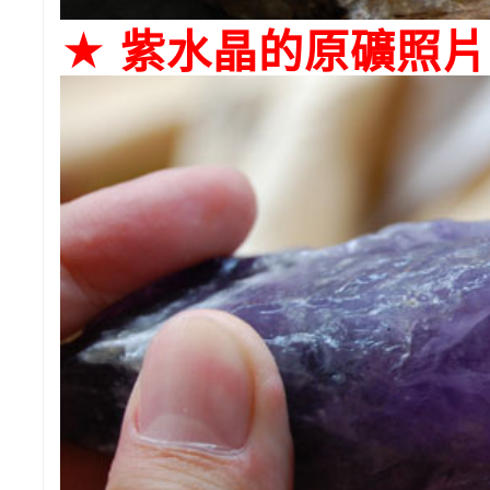
★ 紫水晶的原礦照