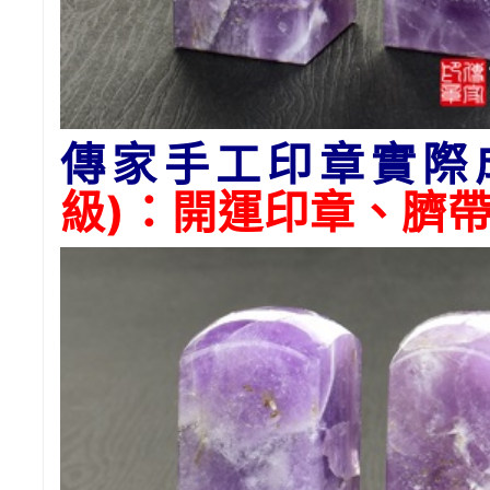
傳家手工印章實際
級)：開運印章、臍帶