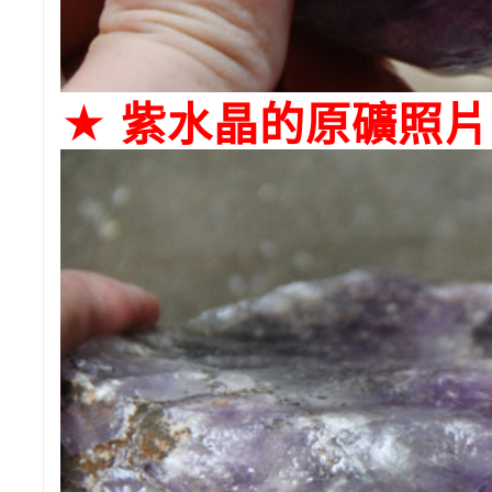
★ 紫水晶的原礦照片