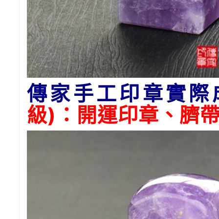
傳家手工印章實際
級)：開運印章、臍帶