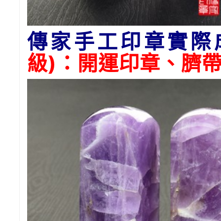
傳家手工印章實際
級)：開運印章、臍帶