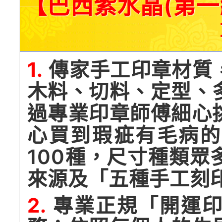
【巴西紫水晶(第一
1.
傳家手工印章材質
木料、切料、定型、
過專業印章師傅細心
心買到瑕疵有毛病的
100種，尺寸種類
來源及「五種手工刻
2.
專業正規「開運印