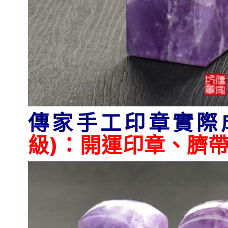
傳家手工印章實際
級)：開運印章、臍帶