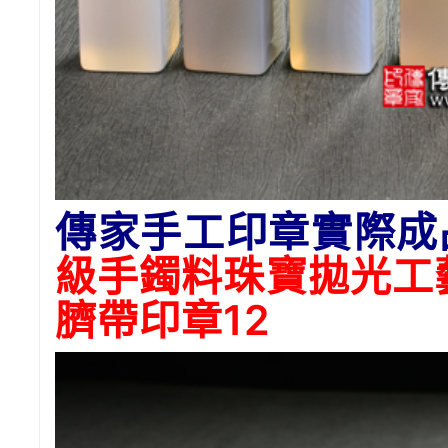
傳家手工印章實際成
級手鐲料珠寶拋光工
臍帶印章12