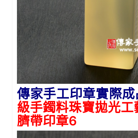
傳家手工印章實際成
級手鐲料珠寶拋光工
臍帶印章6