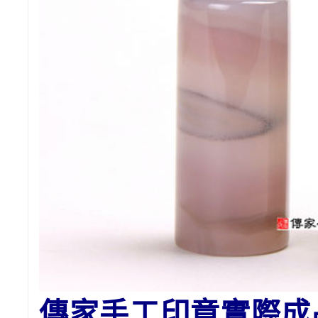
傳家手工印章實際成