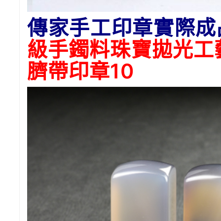
傳家手工印章實際成
級手鐲料珠寶拋光工
臍帶印章10