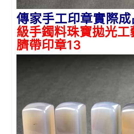
傳家手工印章實際成
級手鐲料珠寶拋光工
臍帶印章13