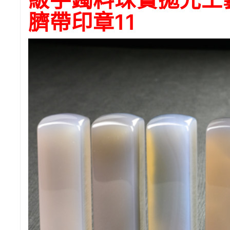
臍帶印章11