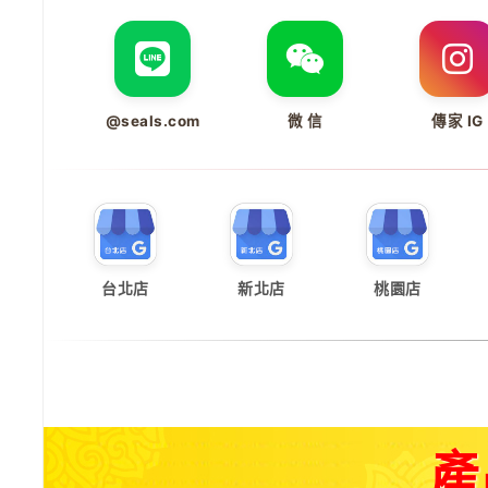
@seals.com
微 信
傳家 IG
台北店
新北店
桃園店
產