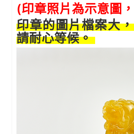
(印章照片為示意圖，
印章的圖片檔案大，
請耐心等候。