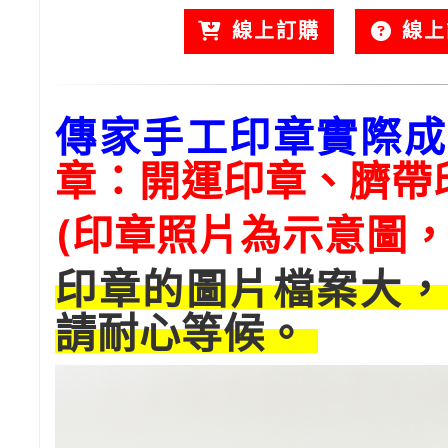
線上訂購
線上
傳家手工印章實際成
章：開運印章、臍帶
(印章照片為示意圖，
印章的圖片檔案大，
請耐心等候。