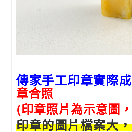
傳家手工印章實際成
章合照
(印章照片為示意圖，
印章的圖片檔案大，