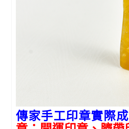
傳家手工印章實際成
章：開運印章、臍帶