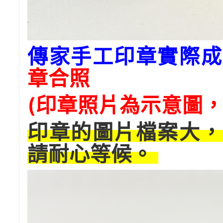
傳家手工印章實際成
章合照
(印章照片為示意圖，
印章的圖片檔案大，
請耐心等候。