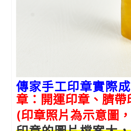
傳家手工印章實際成
章：開運印章、臍帶
(印章照片為示意圖，