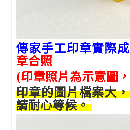
傳家手工印章實際成
章合照
(印章照片為示意圖，
印章的圖片檔案大，
請耐心等候。