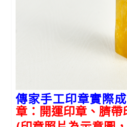
傳家手工印章實際成
章：開運印章、臍帶
(印章照片為示意圖，