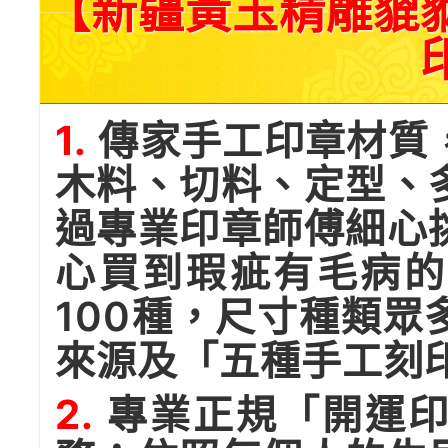
【新疆黃玉精雕貔
1.
傳家手工印章材質
木料、切料、定型、
過專業印章師傅細心
心買到瑕疵有毛病的
100種，尺寸種類
來源及「五種手工刻
2.
專業正規「開運印