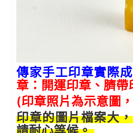
傳家手工印章實際成
章：開運印章、臍帶
(印章照片為示意圖，
印章的圖片檔案大，
請耐心等候。