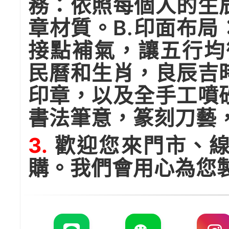
務：依照每個人的生
章材質。B.印面布
接點補氣，讓五行均
民曆和生肖，良辰吉
印章，以及全手工噴
書法筆意，篆刻刀藝
3.
歡迎您來門市、線
購。我們會用心為您