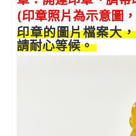
(印章照片為示意圖，
印章的圖片檔案大，
請耐心等候。