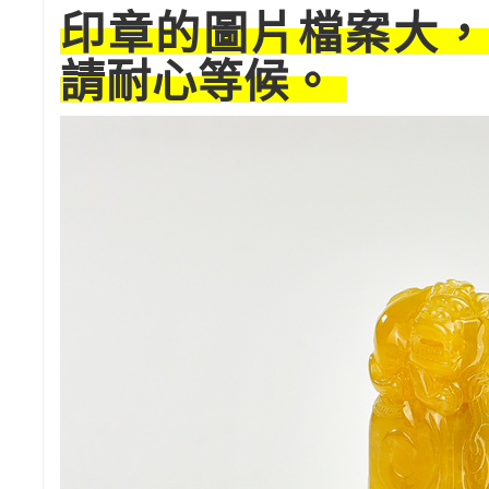
印章的圖片檔案大，
請耐心等候。