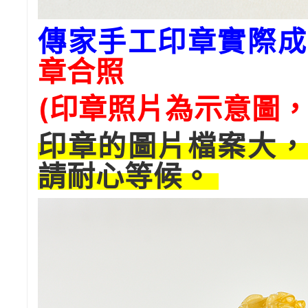
傳家手工印章實際成
章合照
(印章照片為示意圖，
印章的圖片檔案大，
請耐心等候。