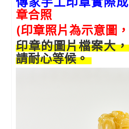
傳家手工印章實際成
章合照
(印章照片為示意圖，
印章的圖片檔案大，
請耐心等候。