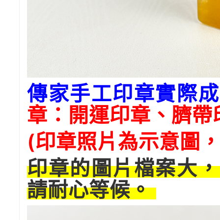
傳家手工印章實際成
章：開運印章、臍帶
(印章照片為示意圖，
印章的圖片檔案大，
請耐心等候。