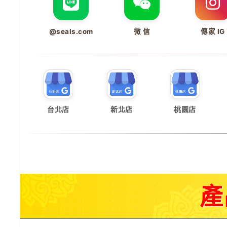
@seals.com
微 信
傳家 IG
台北店
新北店
桃園店
產