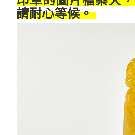
印章的圖片檔案大，
請耐心等候。