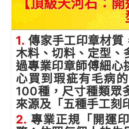
【頂級天河石：開
1.
傳家手工印章材質
木料、切料、定型、
過專業印章師傅細心
心買到瑕疵有毛病的
100種，尺寸種類
來源及「五種手工刻
2.
專業正規「開運印