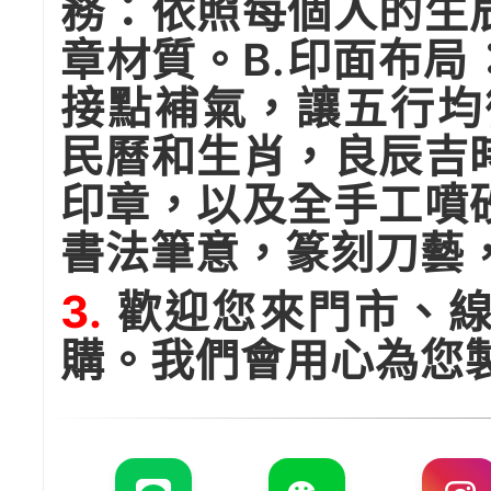
務：依照每個人的生
章材質。B.印面布
接點補氣，讓五行均
民曆和生肖，良辰吉
印章，以及全手工噴
書法筆意，篆刻刀藝
3.
歡迎您來門市、線
購。我們會用心為您