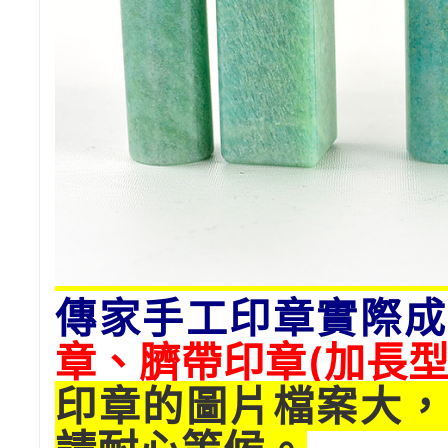
傳家手工印章實際成
章、臍帶印章(加長型
印章的圖片檔案大，