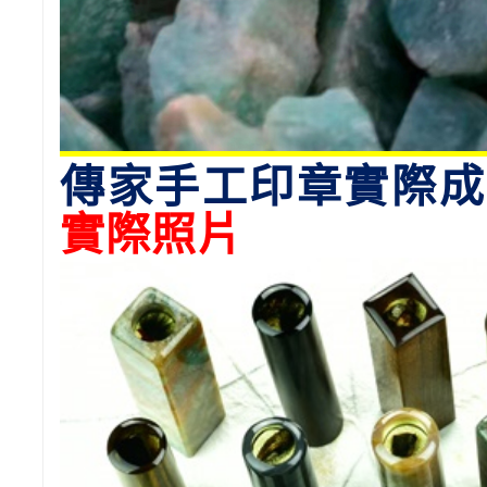
傳家手工印章實際成
實際照片