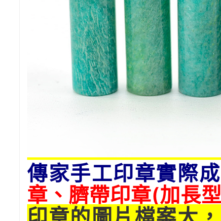
傳家手工印章實際成
章、臍帶印章(加長型
印章的圖片檔案大，