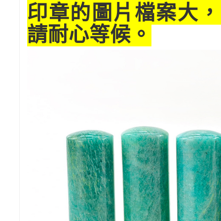
印章的圖片檔案大，
請耐心等候。