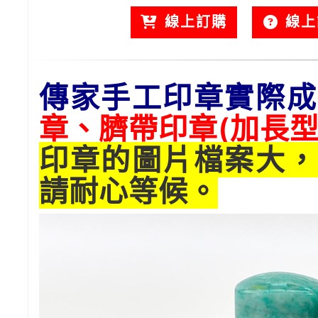
線上訂購
線上
傳家手工印章實際成
章、臍帶印章(加長型
印章的圖片檔案大，
請耐心等候。