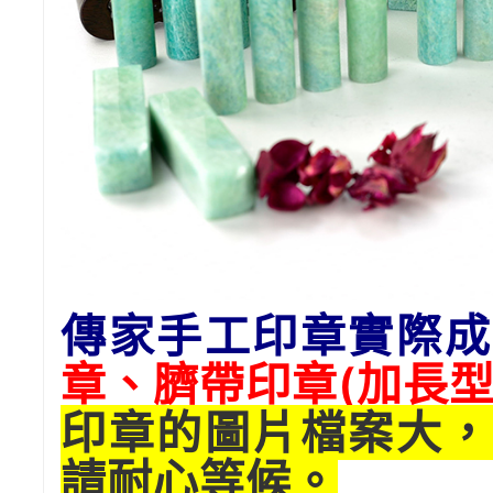
傳家手工印章實際成
章、臍帶印章(加長型
印章的圖片檔案大，
請耐心等候。