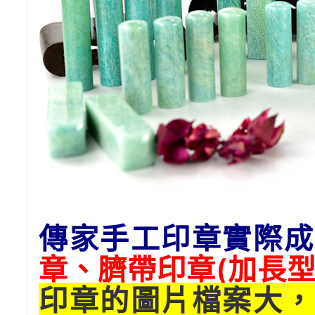
傳家手工印章實際成
章、臍帶印章(加長型
印章的圖片檔案大，