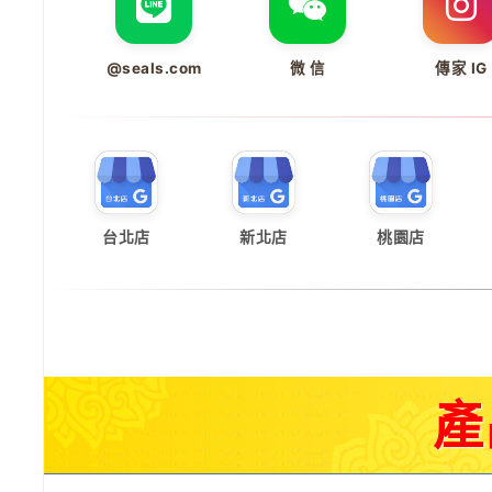
@seals.com
微 信
傳家 IG
台北店
新北店
桃園店
產