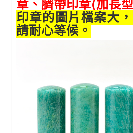
章、臍帶印章(加長型
印章的圖片檔案大，
請耐心等候。