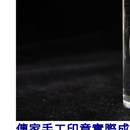
傳家手工印章實際成