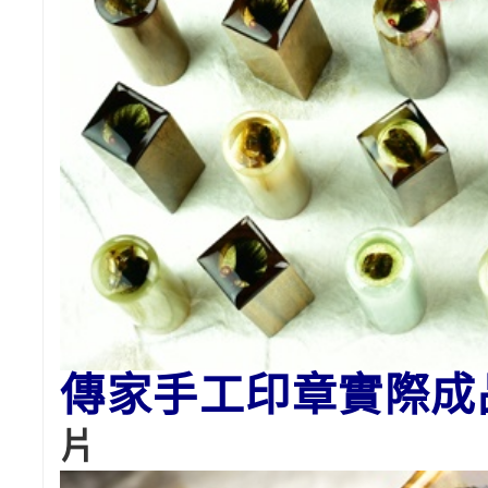
傳家手工印章實際成
片