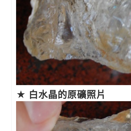
★ 白水晶的原礦照片