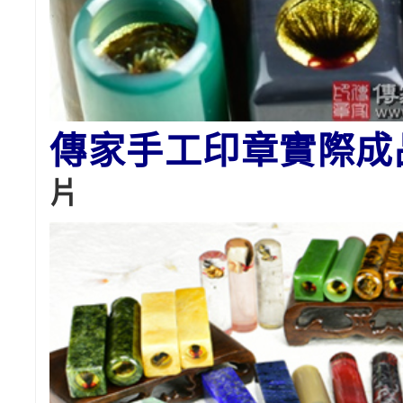
傳家手工印章實際成
片