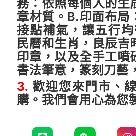
務：依照每個人的生
章材質。B.印面布
接點補氣，讓五行均
民曆和生肖，良辰吉
印章，以及全手工噴
書法筆意，篆刻刀藝
3.
歡迎您來門市、線
購。我們會用心為您