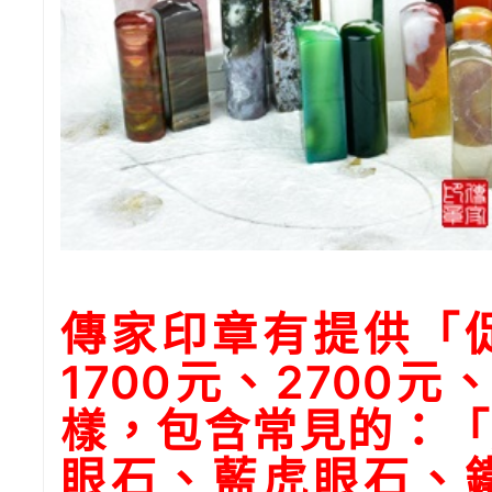
傳家印章有提供「
1700元、2700
樣，包含常見的：「
眼石、藍虎眼石、