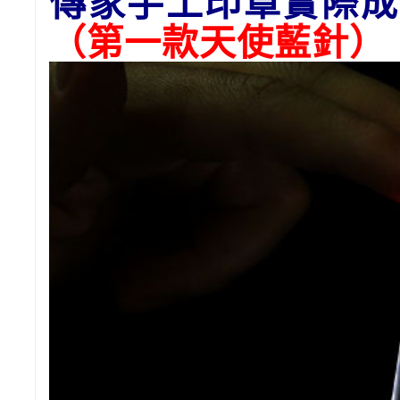
傳家手工印章實際成
（第一款天使藍針）