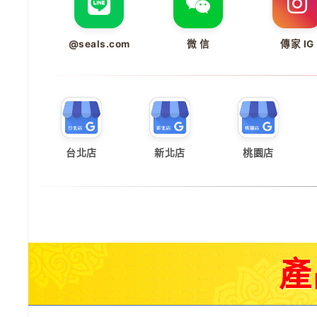
@seals.com
微 信
傳家 IG
台北店
新北店
桃園店
產