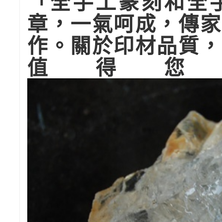
「全手工篆刻和全
章，一氣呵成，傳家
作。關於印材品質，
值得您