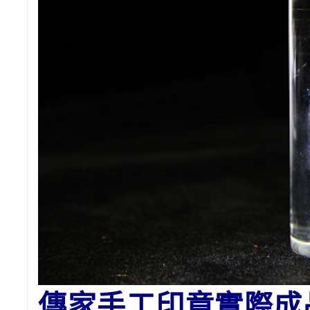
傳家手工印章實際成