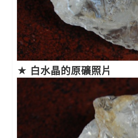
★ 白水晶的原礦照片