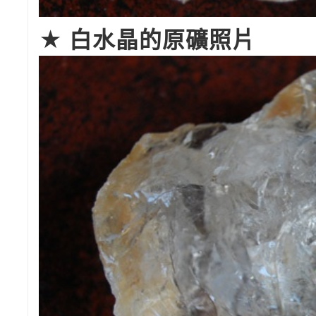
★ 白水晶的原礦照片