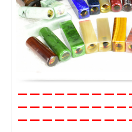
－－
－－－－－－－
－－－－－－－－－
－－
－－－－－－－