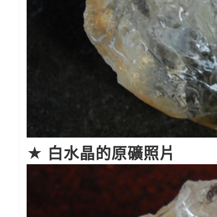
★ 白水晶的原礦照片