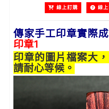
線上訂購
線上
傳家手工印章實際成
印章1
印章的圖片檔案大，
請耐心等候。