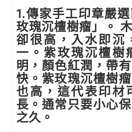
1.傳家手工印章嚴
玫瑰沉檀樹瘤」。 
卻很高，入水即沉
一。紫玫瑰沉檀樹
明，顏色紅潤，帶有
快。紫玫瑰沉檀樹瘤
也高，這代表印材
長。通常只要小心保
之久。