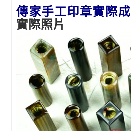
傳家手工印章實際成
實際照片