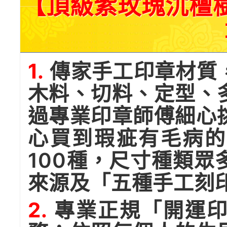
【頂級紫玫瑰沉檀
1.
傳家手工印章材質
木料、切料、定型、
過專業印章師傅細心
心買到瑕疵有毛病的
100種，尺寸種類
來源及「五種手工刻
2.
專業正規「開運印