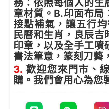
務：依照每個人的生
章材質。B.印面布
接點補氣，讓五行均
民曆和生肖，良辰吉
印章，以及全手工噴
書法筆意，篆刻刀藝
3.
歡迎您來門市、線
購。我們會用心為您