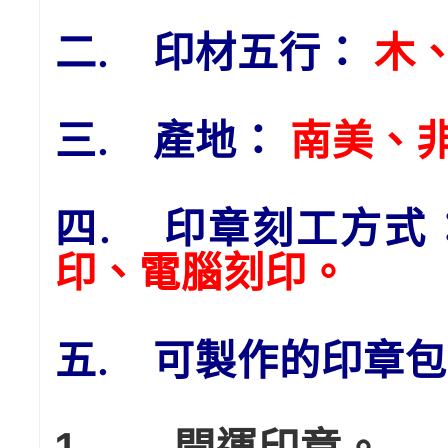
二. 印材五行：
木
三. 產地：
南美、
四. 印章刻工方式
印、電腦刻印。
五. 可製作的印章
1. 開運印章。