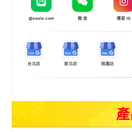
@seals.com
微 信
傳家 IG
台北店
新北店
桃園店
產