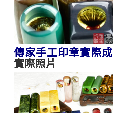
傳家手工印章實際成
實際照片