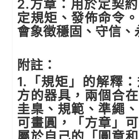
2.方章：用於定契
定規矩、發佈命令。
會象徵穩固、守信、
附註：
1.「規矩」的解釋
方的器具，兩個合在
圭臬、規範、準繩、
可畫圓，「方章」可
屬於自己的「圓章和