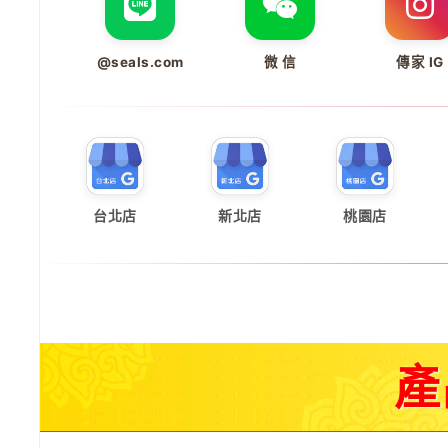
@seals.com
微 信
傳家 IG
台北店
新北店
桃園店
產