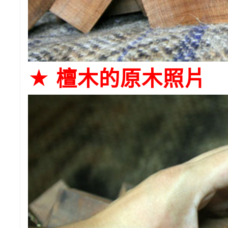
★
檀木的原木照片