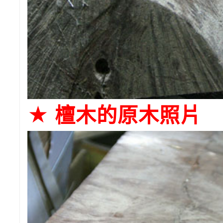
★
檀木的原木照片