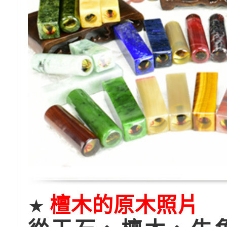
檀木的原木照片
★