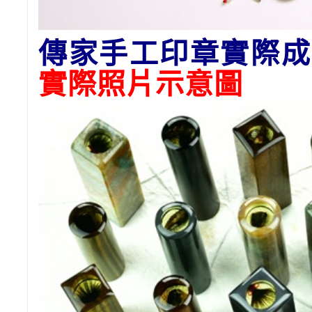
傳家手工印章實際成
實際照片
示意圖