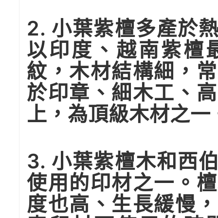
2. 小葉紫檀多產
以印度、越南紫檀
紋，木材結構細，常
於印章、細木工、高
上，為頂級木材之一
3. 小葉紫檀木和
使用的印材之一。檀
度也高、生長緩慢，