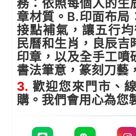
務：依照每個人的生
章材質。B.印面布
接點補氣，讓五行均
民曆和生肖，良辰吉
印章，以及全手工噴
書法筆意，篆刻刀藝
3.
歡迎您來門市、線
購。我們會用心為您