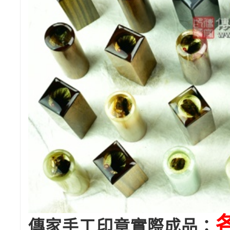
傳家手工印章實際成品：