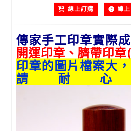
線上訂購
線上
傳家手工印章實際成
開運印章、臍帶印章(
印章的圖片檔案大，
請耐