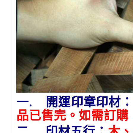
一. 開運印章印材
品已售完。如需訂購
二. 印材五行：
木