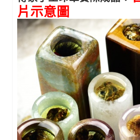
片
示意圖