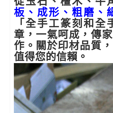
從玉石、檀木、牛
板、成形、粗磨、
「全手工篆刻和全
章，一氣呵成，傳家
作。關於印材品質，
值得您的信賴。