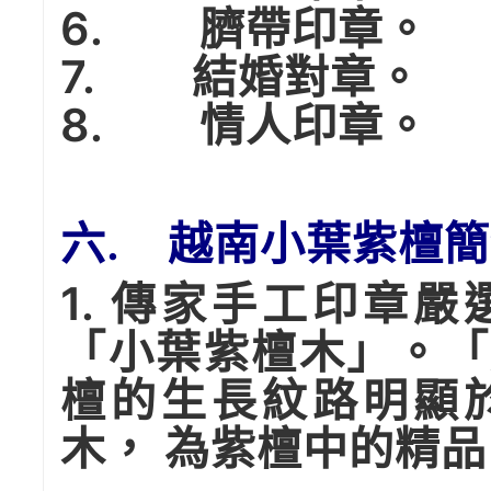
6. 臍帶印章。
7. 結婚對章。
8. 情人印章。
六. 越南小葉紫檀
1. 傳家手工印章
「小葉紫檀木」。「
檀的生長紋路明顯
木， 為紫檀中的精品