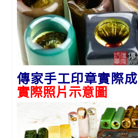
傳家手工印章實際成
實際照片
示意圖