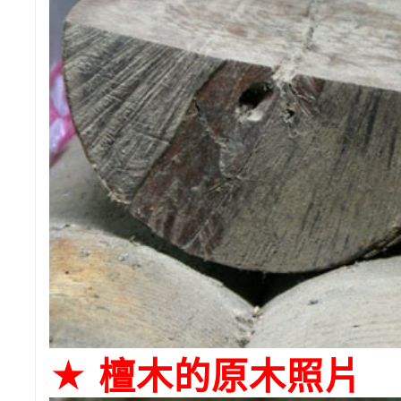
★
檀木的原木照片