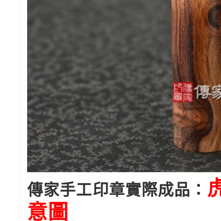
傳家手工印章實際成品：
意圖