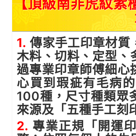
【頂級南非虎紋紫
1.
傳家手工印章材質
木料、切料、定型、
過專業印章師傅細心
心買到瑕疵有毛病的
100種，尺寸種類
來源及「五種手工刻
2.
專業正規「開運印