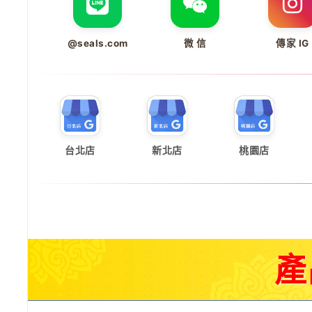
@seals.com
微 信
傳家 IG
台北店
新北店
桃園店
產