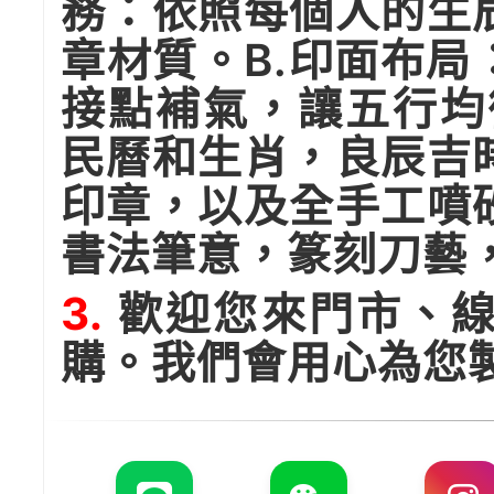
務：依照每個人的生
章材質。B.印面布
接點補氣，讓五行均
民曆和生肖，良辰吉
印章，以及全手工噴
書法筆意，篆刻刀藝
3.
歡迎您來門市、線
購。我們會用心為您