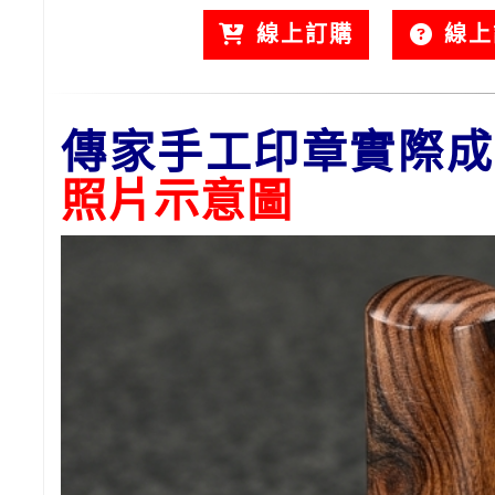
線上訂購
線上
傳家手工印章實際成
照片
示意圖