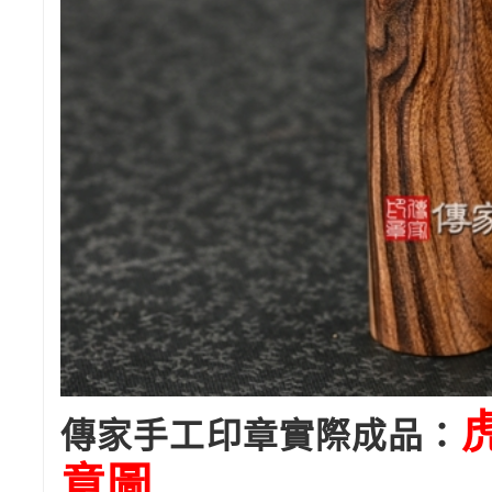
傳家手工印章實際成品：
意圖