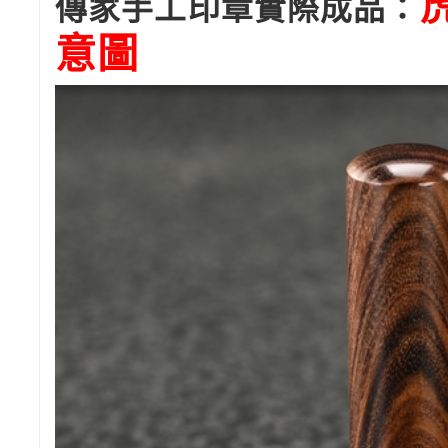
傳家手工印章實際成品：
意圖