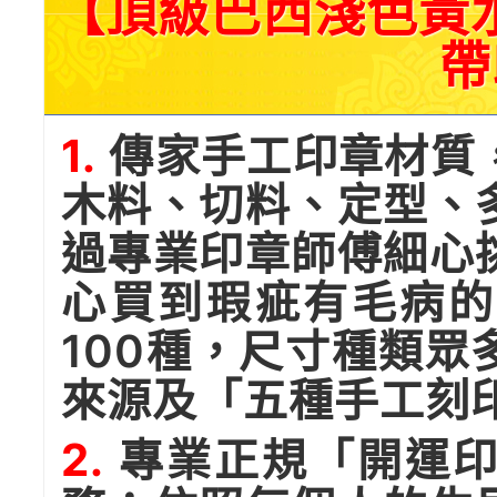
【頂級巴西淺色黃水
帶
1.
傳家手工印章材質
木料、切料、定型、
過專業印章師傅細心
心買到瑕疵有毛病的
100種，尺寸種類
來源及「五種手工刻
2.
專業正規「開運印