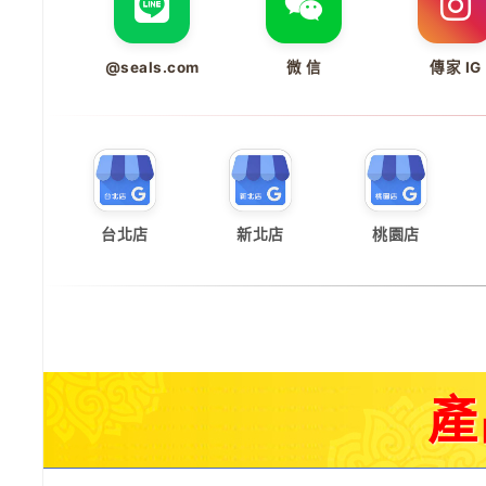
@seals.com
微 信
傳家 IG
台北店
新北店
桃園店
產