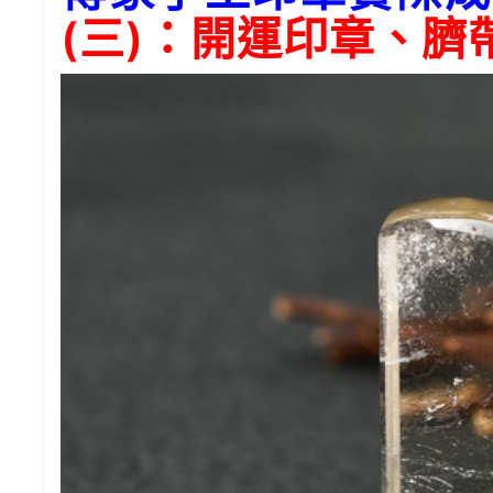
(三)：開運印章、臍