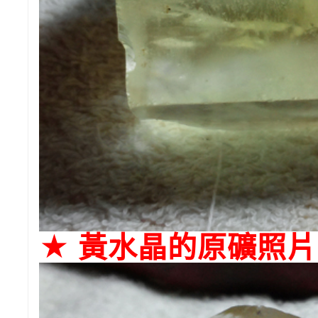
★ 黃水晶的原礦照