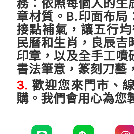
務：依照每個人的生
章材質。B.印面布
接點補氣，讓五行均
民曆和生肖，良辰吉
印章，以及全手工噴
書法筆意，篆刻刀藝
3.
歡迎您來門市、線
購。我們會用心為您