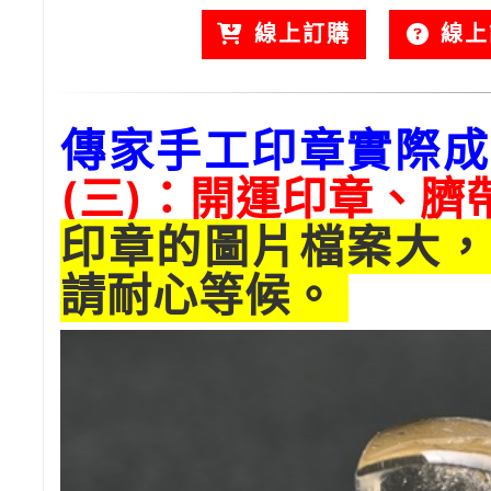
線上訂購
線上
傳家手工印章實際成
(三)：開運印章、臍
印章的圖片檔案大，
請耐心等候。