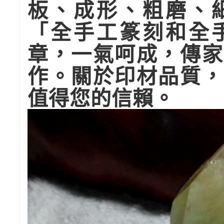
板、成形、粗磨、
「全手工篆刻和全
章，一氣呵成，傳家
作。關於印材品質，
值得您的信賴。