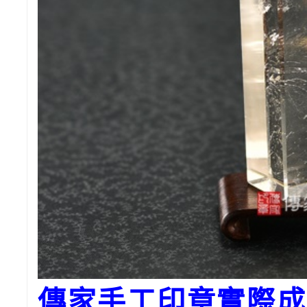
傳家手工印章實際成