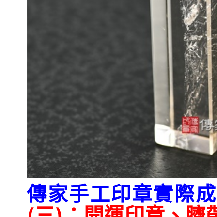
傳家手工印章實際成
(三)：開運印章、臍