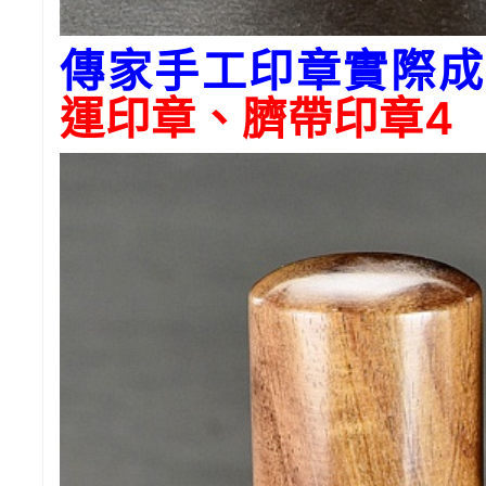
傳家手工印章實際成
運印章、臍帶印章4