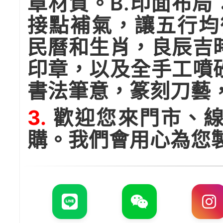
章材質。B.印面布
接點補氣，讓五行均
民曆和生肖，良辰吉
印章，以及全手工噴
書法筆意，篆刻刀藝
3.
歡迎您來門市、線
購。我們會用心為您