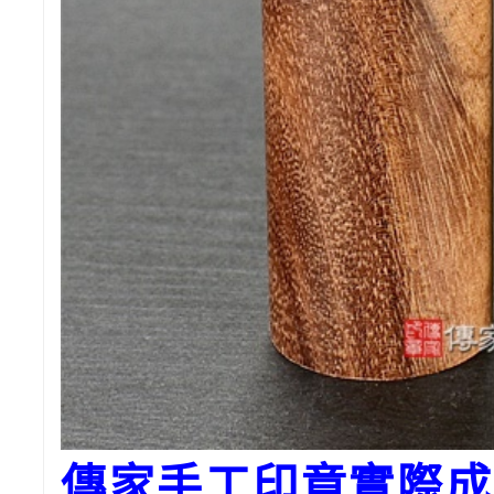
傳家手工印章實際成