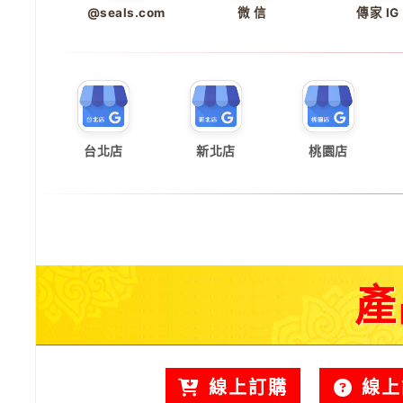
@seals.com
微 信
傳家 IG
台北店
新北店
桃園店
產
線上訂購
線上