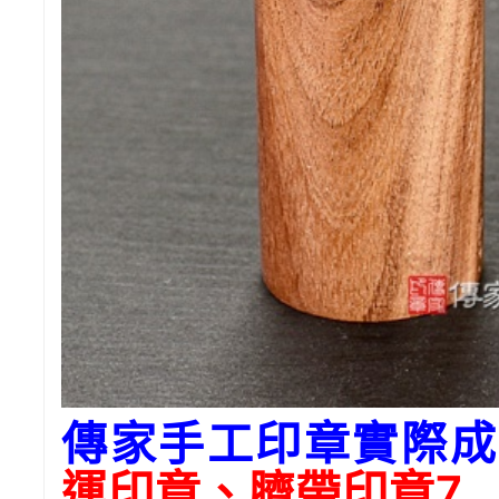
傳家手工印章實際成
運印章、臍帶印章7