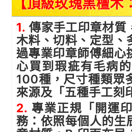
【頂級玫瑰黑檀木
1.
傳家手工印章材質
木料、切料、定型、
過專業印章師傅細心
心買到瑕疵有毛病的
100種，尺寸種類
來源及「五種手工刻
2.
專業正規「開運印
務：依照每個人的生