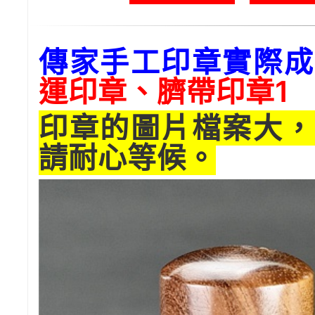
傳家手工印章實際成
運印章、臍帶印章1
印章的圖片檔案大，
請耐心等候。