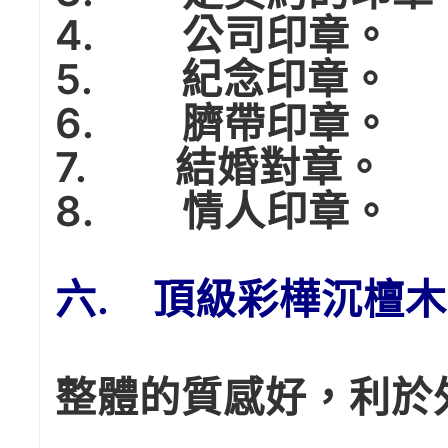
4. 公司印章。
5. 紀念印章。
6. 臍帶印章。
7. 結婚對章。
8. 情人印章。
六. 頂級彩樺沉檀木
整體的質感好，利於