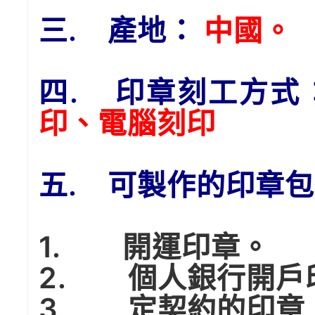
三. 產地：
中國。
四. 印章刻工方式
印、電腦刻印
五. 可製作的印章
1. 開運印章。
2. 個人銀行開戶
3. 定契約的印章