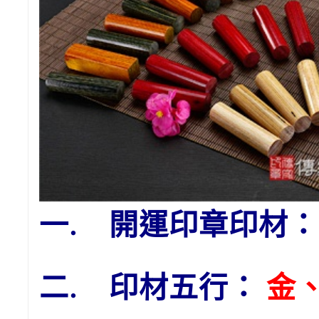
一. 開運印章印材
二. 印材五行：
金