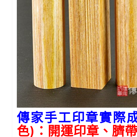
傳家手工印章實際
色)：開運印章、臍