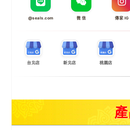
@seals.com
微 信
傳家 IG
台北店
新北店
桃園店
產