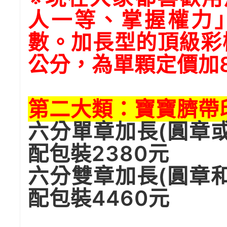
人一等、掌握權力
數。加長型的頂級彩樺
公分，為單顆定價加
第二大類：寶寶臍帶
六分單章加長(圓章或
配包裝2380元
六分雙章加長(圓章和
配包裝4460元