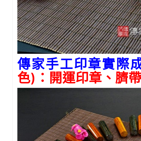
傳家手工印章實際
色)：開運印章、臍