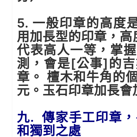
5. 一般印章的高
用加長型的印章，高度
代表高人一等，掌握
測，會是[公事]的
章。 檀木和牛角的
元。玉石印章加長會加
九. 傳家手工印章
和獨到之處