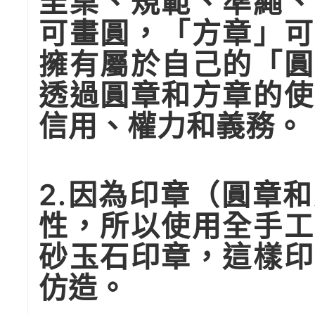
圭臬、規範、準繩、
可畫圓，「方章」可
擁有屬於自己的「圓
透過圓章和方章的使
信用、權力和義務。
2.因為印章（圓章
性，所以使用全手工
砂玉石印章，這樣印
仿造。