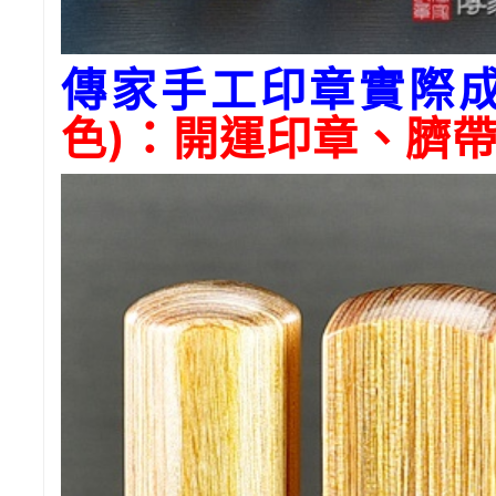
傳家手工印章實際
色)：開運印章、臍