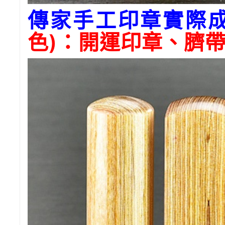
傳家手工印章實際
色)：開運印章、臍