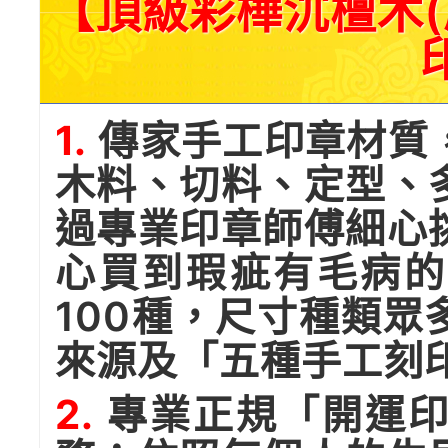
【頂級彩樺沉檀木(
1.
傳家手工印章材質
木料、切料、定型、
過專業印章師傅細心
心買到瑕疵有毛病的
100種，尺寸種類
來源及「五種手工刻
2.
專業正規「開運印