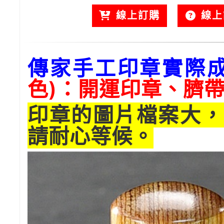
線上訂購
線上
傳家手工印章實際
色)：開運印章、臍
印章的圖片檔案大，
請耐心等候。