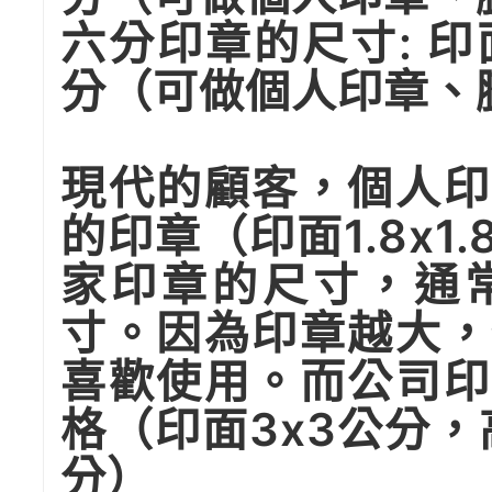
六分印章的尺寸: 印面
分（可做個人印章、
現代的顧客，個人印
的印章（印面1.8x1
家印章的尺寸，通
寸。因為印章越大，
喜歡使用。而公司印
格（印面3x3公分，
分）