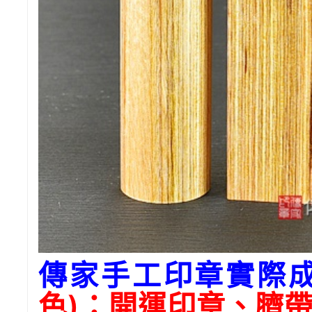
傳家手工印章實際
色)：開運印章、臍