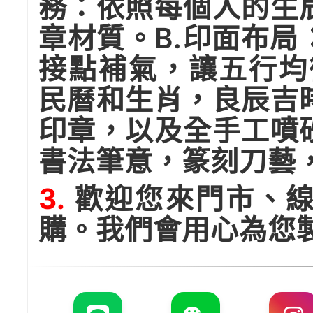
務：依照每個人的生
章材質。B.印面布
接點補氣，讓五行均
民曆和生肖，良辰吉
印章，以及全手工噴
書法筆意，篆刻刀藝
3.
歡迎您來門市、線
購。我們會用心為您