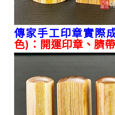
傳家手工印章實際
色)：開運印章、臍