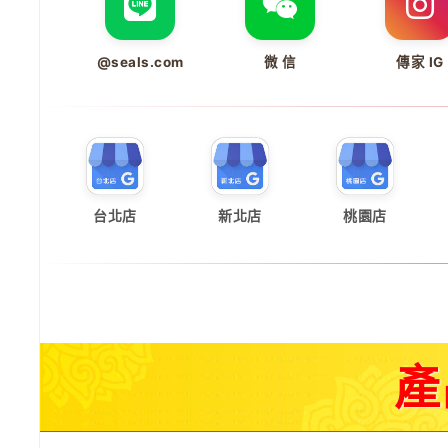
@seals.com
微 信
傳家 IG
台北店
新北店
桃園店
產