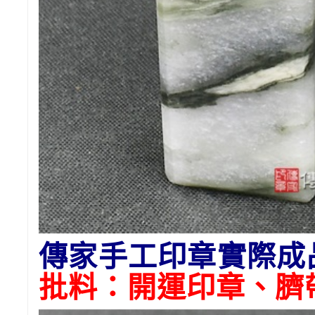
傳家手工印章實際成
批料：開運印章、臍