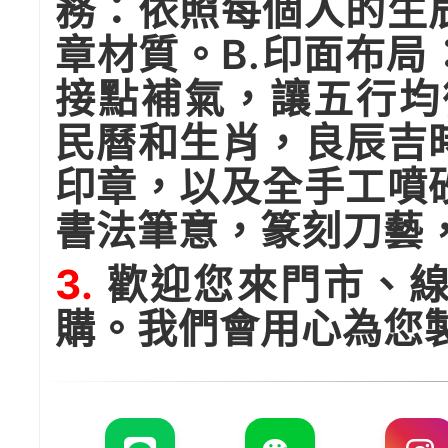
務：依照每個人的生
章材質。B.印面布
接點補氣，讓五行均
民曆和生肖，良辰吉
印章，以及全手工噴
書法筆意，篆刻刀藝
3.
歡迎您來門市、線
購。我們會用心為您