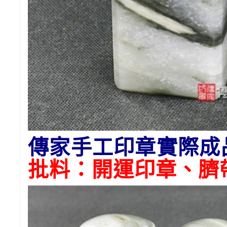
傳家手工印章實際成
批料：開運印章、臍