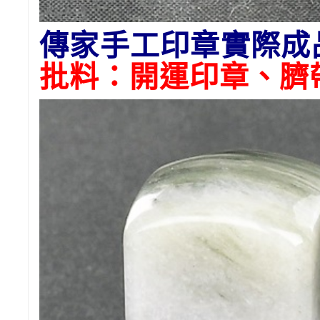
傳家手工印章實際成
批料：開運印章、臍