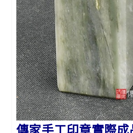
傳家手工印章實際成