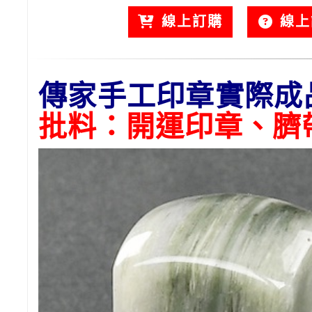
線上訂購
線上
傳家手工印章實際成
批料：開運印章、臍