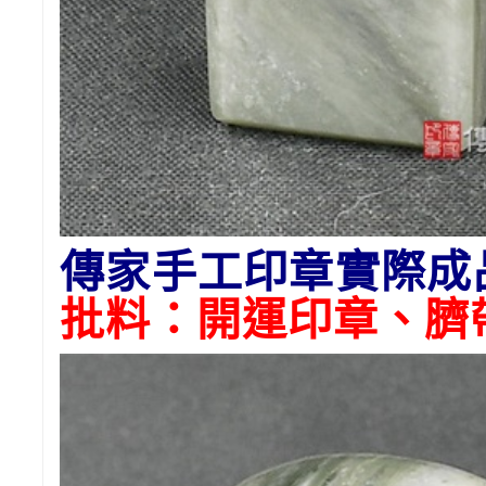
傳家手工印章實際成
批料：開運印章、臍