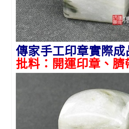
傳家手工印章實際成
批料：開運印章、臍