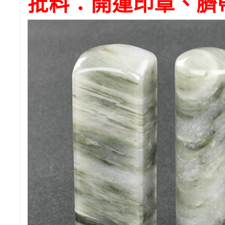
批料：開運印章、臍