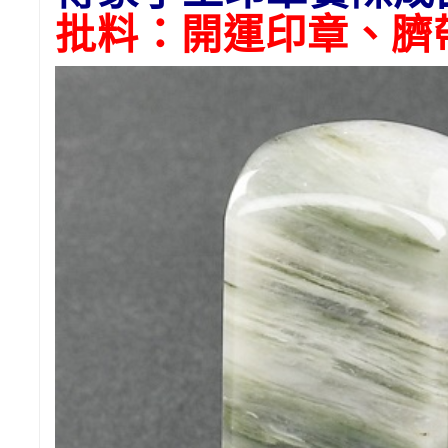
批料：開運印章、臍