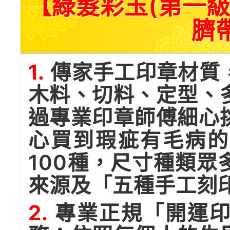
【綠髮彩玉(第一級
臍
1.
傳家手工印章材質
木料、切料、定型、
過專業印章師傅細心
心買到瑕疵有毛病的
100種，尺寸種類
來源及「五種手工刻
2.
專業正規「開運印