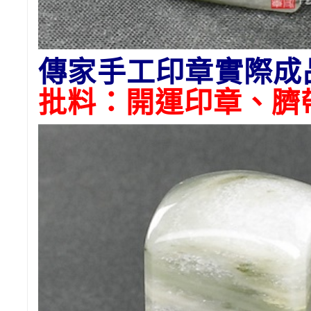
傳家手工印章實際成
批料：開運印章、臍