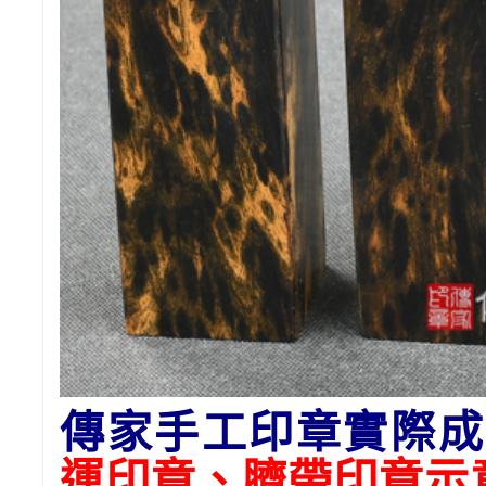
傳家手工印章實際成
運印章、臍帶印章示