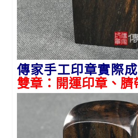
傳家手工印章實際成
雙章：開運印章、臍