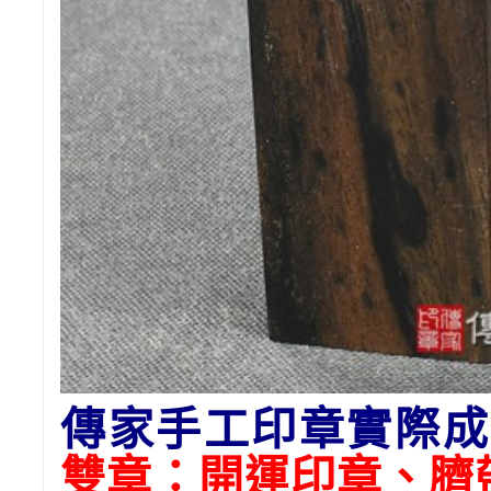
傳家手工印章實際成
雙章：開運印章、臍