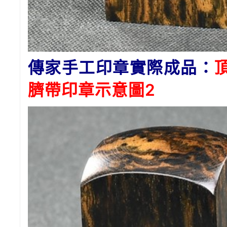
傳家手工印章實際成品：
臍帶印章示意圖2