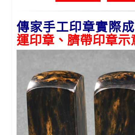
傳家手工印章實際成
運印章、臍帶印章示