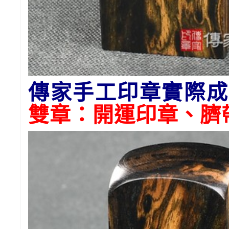
傳家手工印章實際成
雙章：開運印章、臍