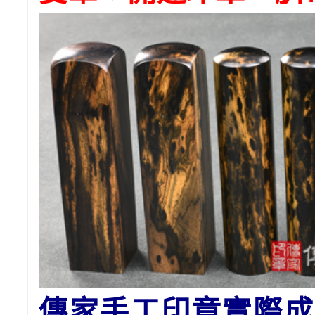
傳家手工印章實際成