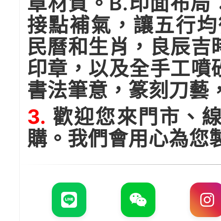
章材質。B.印面布
接點補氣，讓五行均
民曆和生肖，良辰吉
印章，以及全手工噴
書法筆意，篆刻刀藝
3.
歡迎您來門市、線
購。我們會用心為您