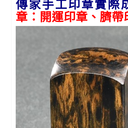
傳家手工印章實際
章：開運印章、臍帶