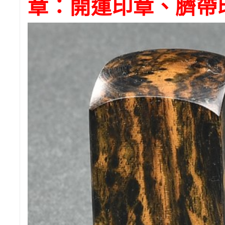
章：開運印章、臍帶