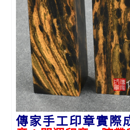
傳家手工印章實際