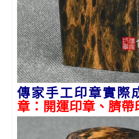
傳家手工印章實際
章：開運印章、臍帶