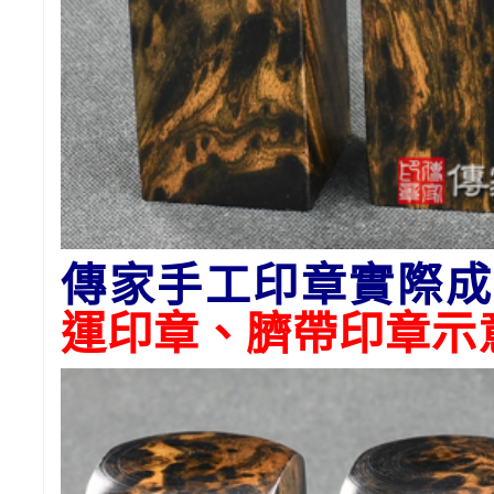
傳家手工印章實際成
運印章、臍帶印章示