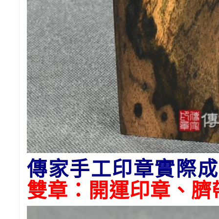
傳家手工印章實際成
雙章：開運印章、臍