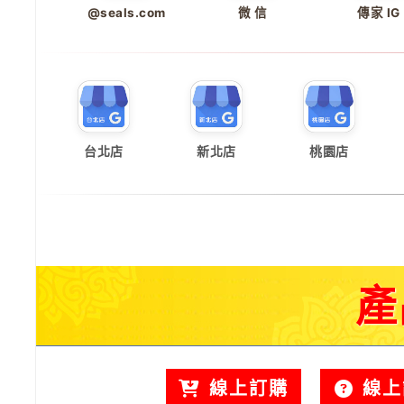
@seals.com
微 信
傳家 IG
台北店
新北店
桃園店
產
線上訂購
線上