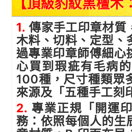
【頂級豹紋黑檀木
1.
傳家手工印章材質
木料、切料、定型、
過專業印章師傅細心
心買到瑕疵有毛病的
100種，尺寸種類
來源及「五種手工刻
2.
專業正規「開運印
務：依照每個人的生