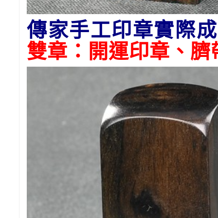
傳家手工印章實際成
雙章：開運印章、臍