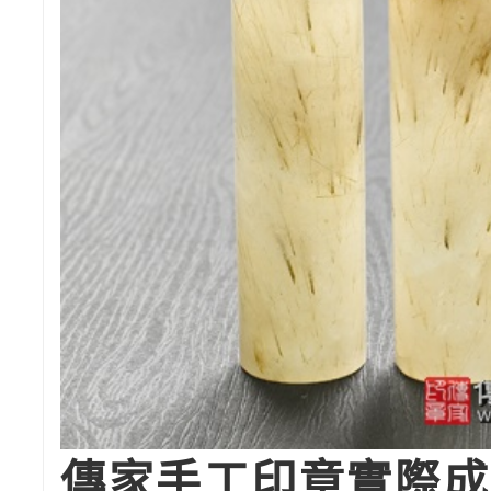
傳家手工印章實際成