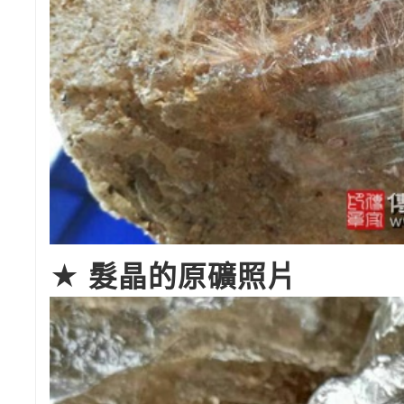
★ 髮晶的原礦照片