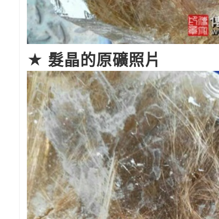
★ 髮晶的原礦照片