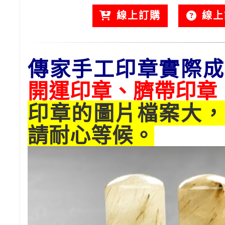
線上訂購
線上
傳家手工印章實際成
開運印章、臍帶印章
印章的圖片檔案大，
請耐心等候。