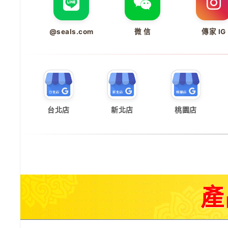
@seals.com
微 信
傳家 IG
台北店
新北店
桃園店
產