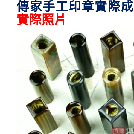
傳家手工印章實際成
實際照片