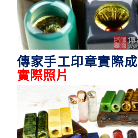
傳家手工印章實際成
實際照片