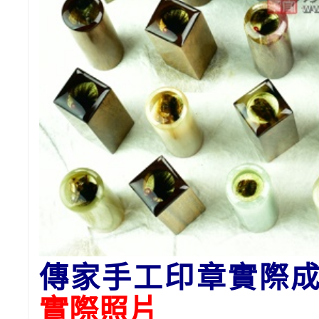
傳家手工印章實際
實際照片