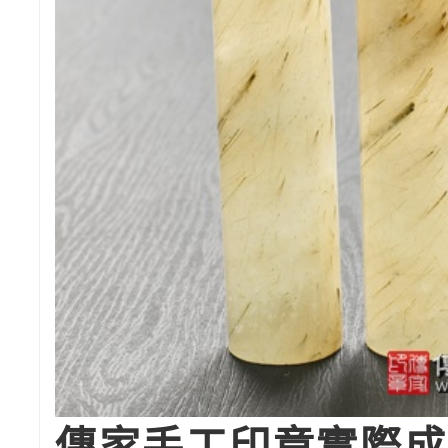
傳家手工印章實際成