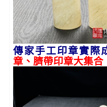
傳家手工印章實際
章、臍帶印章大集合