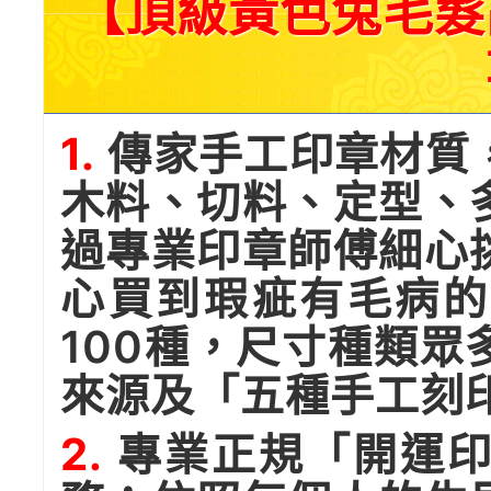
【頂級黃色兔毛髮
1.
傳家手工印章材質
木料、切料、定型、
過專業印章師傅細心
心買到瑕疵有毛病的
100種，尺寸種類
來源及「五種手工刻
2.
專業正規「開運印