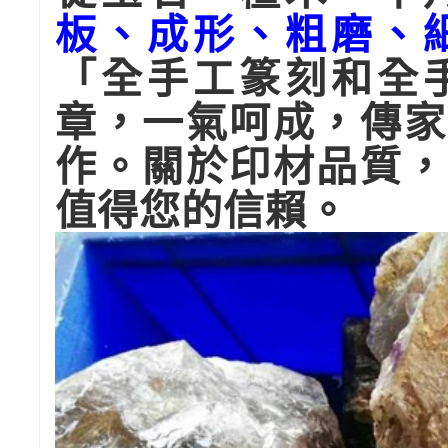
板、成形、粗磨、
「全手工篆刻和全
章，一氣呵成，傳家
作。關於印材品質，
值得您的信賴。