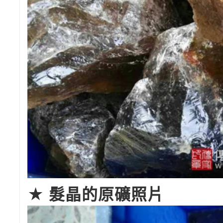
★ 髮晶的原礦照片