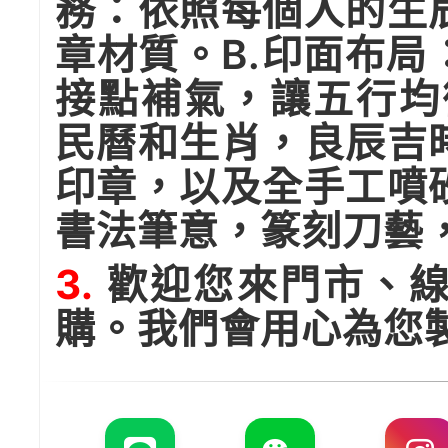
務：依照每個人的生
章材質。B.印面布
接點補氣，讓五行均
民曆和生肖，良辰吉
印章，以及全手工噴
書法筆意，篆刻刀藝
3.
歡迎您來門市、線
購。我們會用心為您