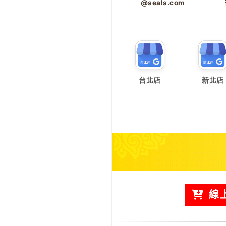
@seals.com
台北店
新北店
線