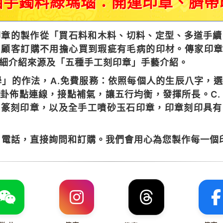
西手鐲料綠瑪瑙：開運印章、臍帶
章的製作從「買石料和木料、切料、定型、多道手續
顧客訂購不用擔心買到瑕疵有毛病的印材。傳家印章
細介紹來源及「五種手工刻印章」手藝介紹。
」的作法，A.免費服務：依照每個人的生辰八字，
八卦佈點連線，接點補氣，讓五行均衡，發揮所長。C.
工篆刻印章，以及全手工噴砂玉石印章，印章刻印具
電話，直接詢問和訂購。我們會用心為您製作每一個