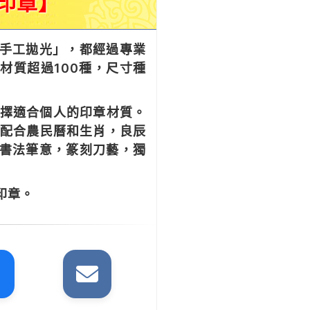
印章】
手工拋光」，都經過專業
材質超過100種，尺寸種
選擇適合個人的印章材質。
 配合農民曆和生肖，良辰
有書法筆意，篆刻刀藝，獨
印章。