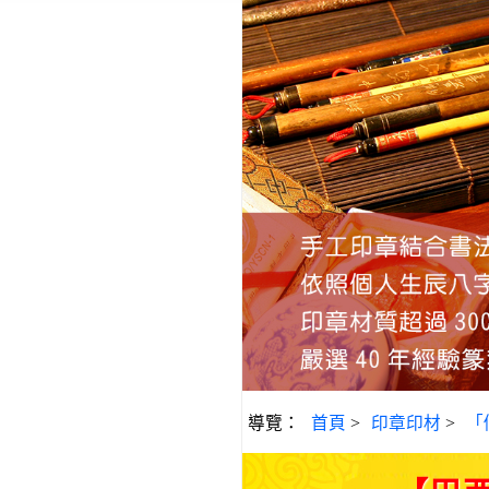
導覽：
首頁
>
印章印材
>
「