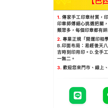
【巴
1.
傳家手工印章材質，印
印章師傅細心挑選把關，
類眾多，每個印章都有詳
2.
專業正規「開運印相學
B.印面布局：易經後天
吉時刻印用印。D.全手
一無二。
3.
歡迎您來門市、線上、