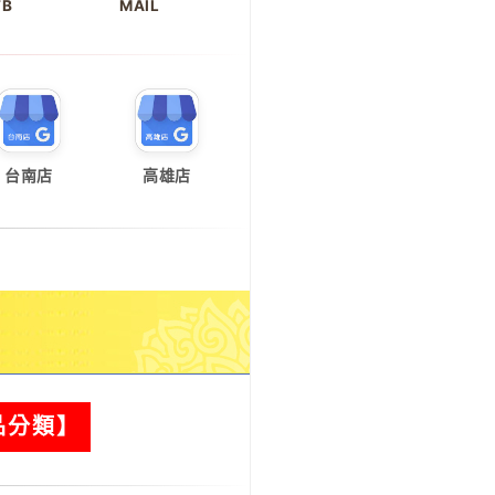
FB
MAIL
台南店
高雄店
品分類】