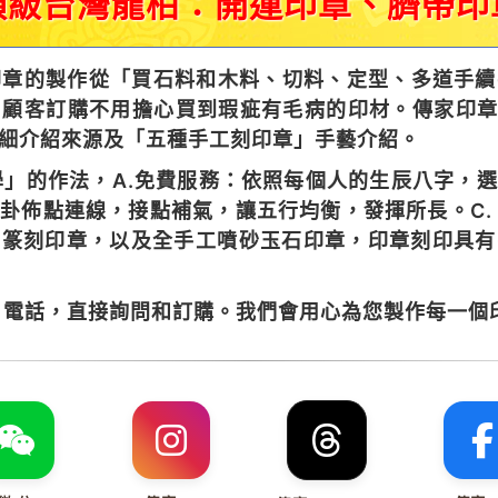
頂級台灣龍柏：開運印章、臍帶印
章的製作從「買石料和木料、切料、定型、多道手續
顧客訂購不用擔心買到瑕疵有毛病的印材。傳家印章
細介紹來源及「五種手工刻印章」手藝介紹。
」的作法，A.免費服務：依照每個人的生辰八字，
八卦佈點連線，接點補氣，讓五行均衡，發揮所長。C.
工篆刻印章，以及全手工噴砂玉石印章，印章刻印具
電話，直接詢問和訂購。我們會用心為您製作每一個