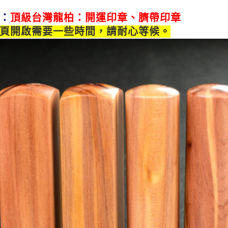
：
頂級台灣龍柏：開運印章、臍帶印章
頁開啟需要一些時間，請耐心等候。