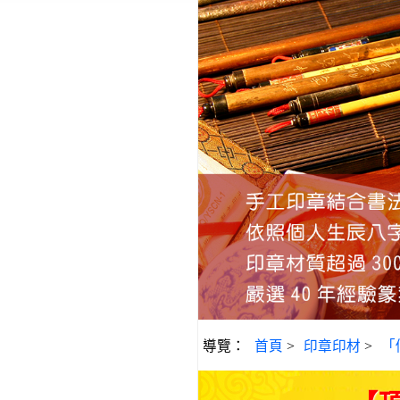
導覽：
首頁
>
印章印材
>
「