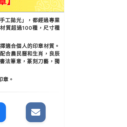
章】
手工拋光」，都經過專業
材質超過100種，尺寸種
選擇適合個人的印章材質。
 配合農民曆和生肖，良辰
有書法筆意，篆刻刀藝，獨
印章。