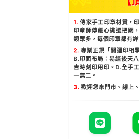
【
1.
傳家手工印章材質，印
印章師傅細心挑選把關，
類眾多，每個印章都有詳
2.
專業正規「開運印相學
B.印面布局：易經後天
吉時刻印用印。D.全手
一無二。
3.
歡迎您來門市、線上、