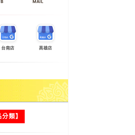
FB
MAIL
台南店
高雄店
品分類】