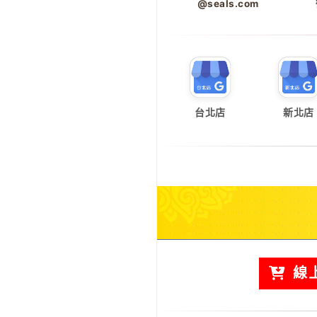
@seals.com
台北店
新北店
線