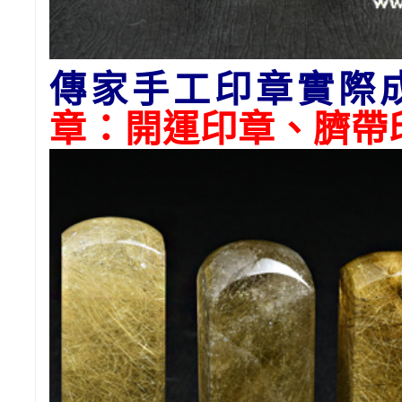
傳家手工印章實際
章：開運印章、臍帶