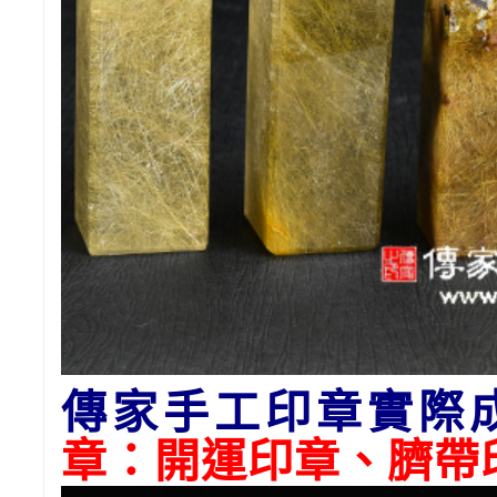
傳家手工印章實際
章：開運印章、臍帶