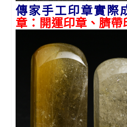
傳家手工印章實際
章：開運印章、臍帶