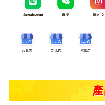
@seals.com
微 信
傳家 IG
台北店
新北店
桃園店
產