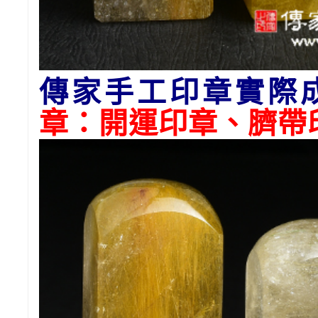
傳家手工印章實際
章：開運印章、臍帶