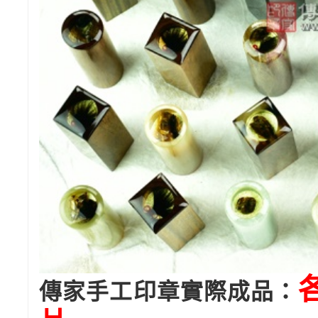
傳家手工印章實際成品：