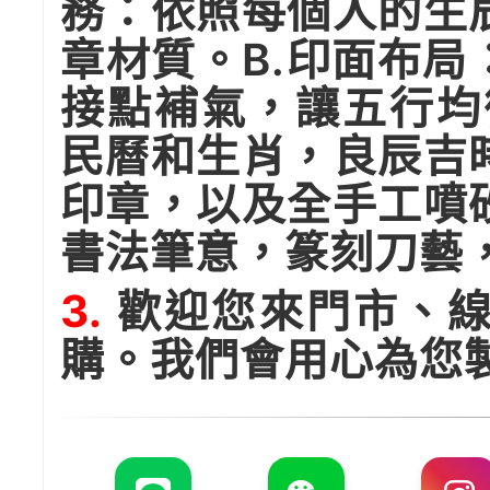
務：依照每個人的生
章材質。B.印面布
接點補氣，讓五行均
民曆和生肖，良辰吉
印章，以及全手工噴
書法筆意，篆刻刀藝
3.
歡迎您來門市、線
購。我們會用心為您