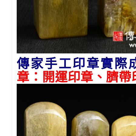
傳家手工印章實際
章：開運印章、臍帶