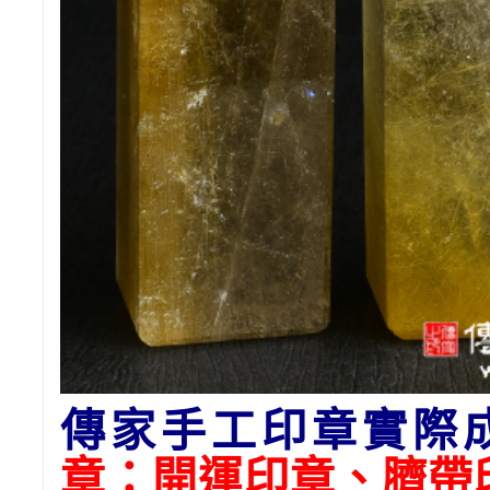
傳家手工印章實際
章：開運印章、臍帶