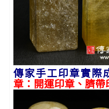
傳家手工印章實際
章：開運印章、臍帶