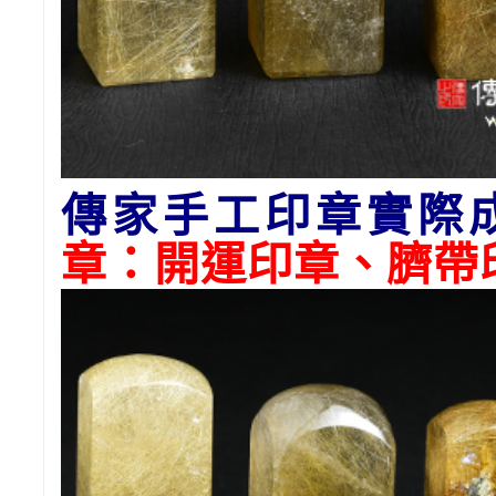
傳家手工印章實際
章：開運印章、臍帶