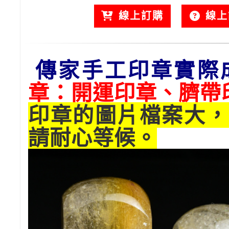
線上訂購
線上
傳家手工印章實際
章：開運印章、臍帶
印章的圖片檔案大，
請耐心等候。