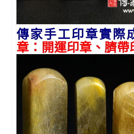
傳家手工印章實際
章：開運印章、臍帶