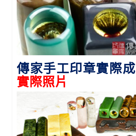
傳家手工印章實際成
實際照片