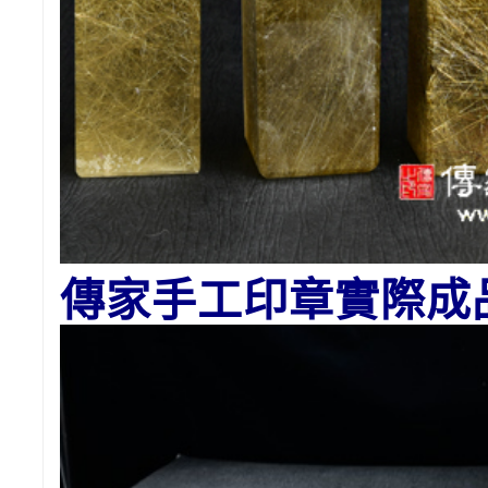
傳家手工印章實際成