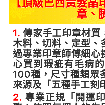
【頂級巴西黃髮晶
章、
1.
傳家手工印章材質
木料、切料、定型、
過專業印章師傅細心
心買到瑕疵有毛病的
100種，尺寸種類
來源及「五種手工刻
2.
專業正規「開運印