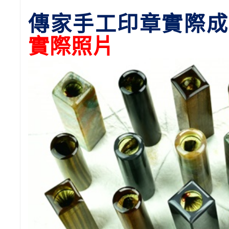
傳家手工印章實際成
實際照片