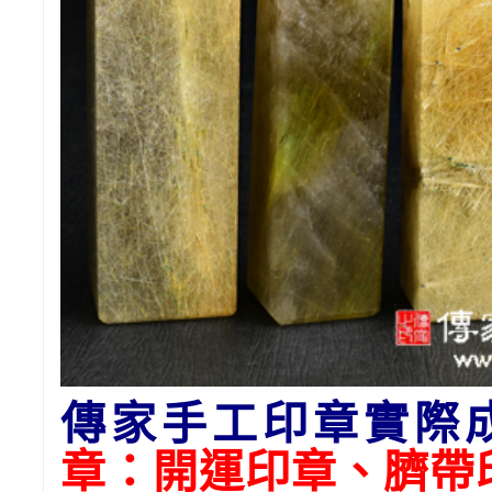
傳家手工印章實際
章：開運印章、臍帶