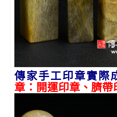
傳家手工印章實際
章：開運印章、臍帶