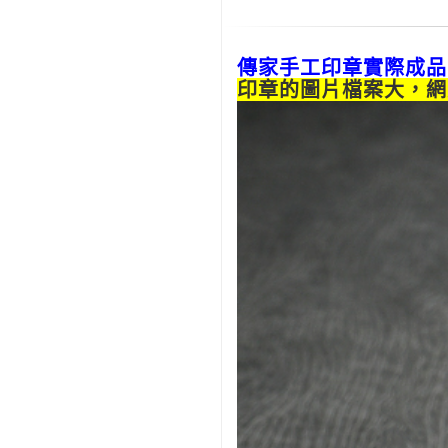
傳家手工印章實際成品
印章的圖片檔案大，網