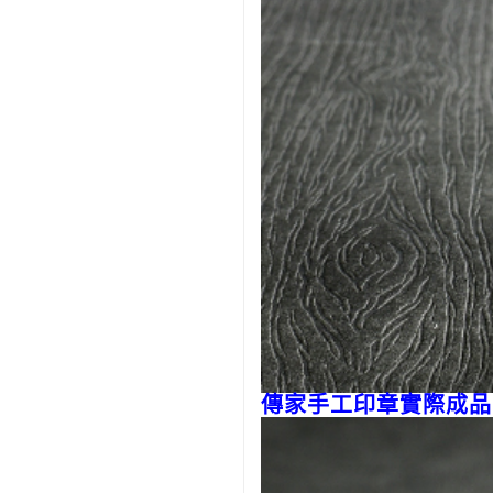
傳家手工印章實際成品