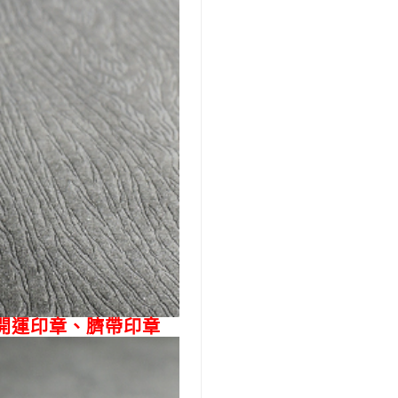
開運印章、臍帶印章