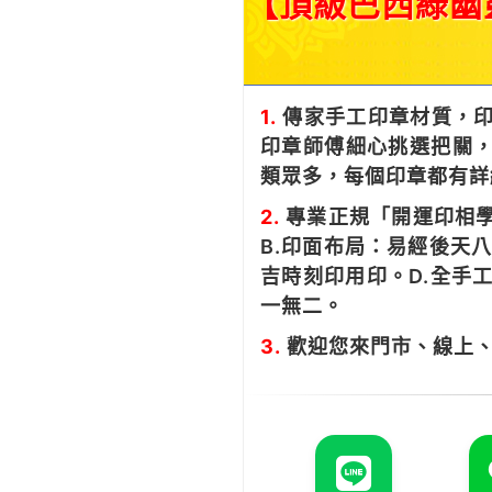
【頂級巴西綠幽
1.
傳家手工印章材質，印
印章師傅細心挑選把關，
類眾多，每個印章都有詳
2.
專業正規「開運印相學
B.印面布局：易經後天
吉時刻印用印。D.全手
一無二。
3.
歡迎您來門市、線上、