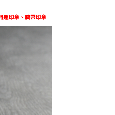
開運印章、臍帶印章