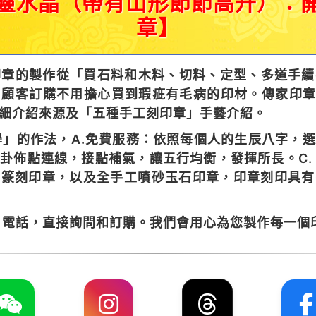
靈水晶（帶有山形節節高升）：
章】
章的製作從「買石料和木料、切料、定型、多道手續
顧客訂購不用擔心買到瑕疵有毛病的印材。傳家印章
細介紹來源及「五種手工刻印章」手藝介紹。
」的作法，A.免費服務：依照每個人的生辰八字，
八卦佈點連線，接點補氣，讓五行均衡，發揮所長。C.
工篆刻印章，以及全手工噴砂玉石印章，印章刻印具
電話，直接詢問和訂購。我們會用心為您製作每一個