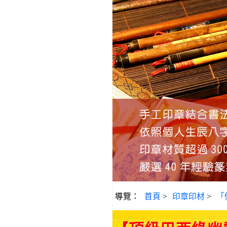
導覽：
首頁
>
印章印材
>
「