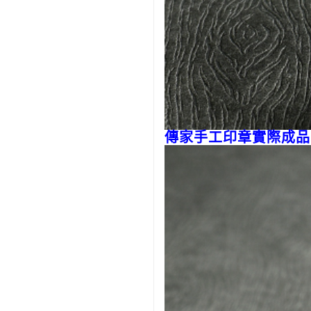
傳家手工印章實際成品