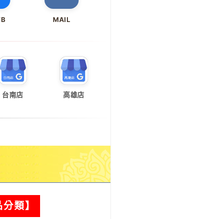
FB
MAIL
台南店
高雄店
品分類】