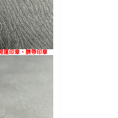
開運印章、臍帶印章