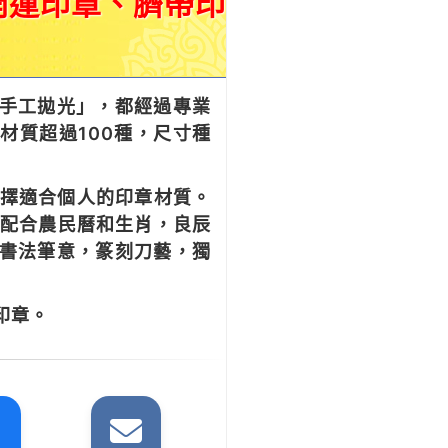
開運印章、臍帶印
手工拋光」，都經過專業
材質超過100種，尺寸種
選擇適合個人的印章材質。
 配合農民曆和生肖，良辰
有書法筆意，篆刻刀藝，獨
印章。