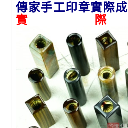
傳家手工印章實際成
實