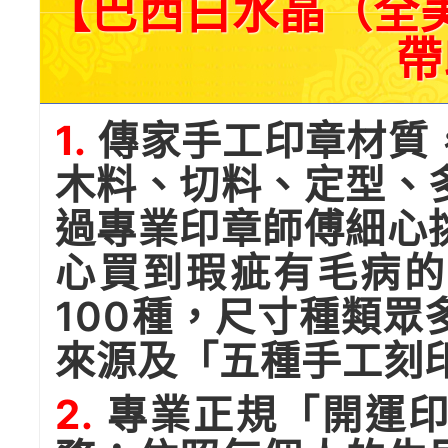
【巴西白水晶（全
帶
1.
傳家手工印章材質
木料、切料、定型、
過專業印章師傅細心
心買到瑕疵有毛病的
100種，尺寸種類
來源及「五種手工刻
2.
專業正規「開運印