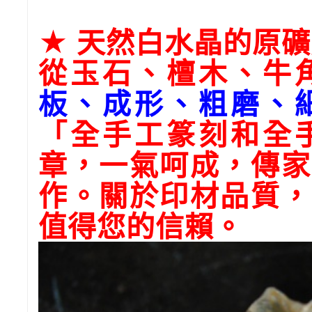
★ 天然白水晶的原
從玉石、檀木、牛
板、成形、粗磨、
「全手工篆刻和全
章，一氣呵成，傳家
作。關於印材品質，
值得您的信賴。