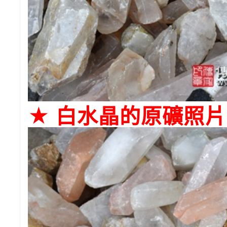
★ 白水晶的原礦照片