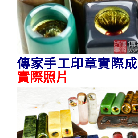
傳家手工印章實際成
實際照片