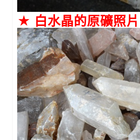
★ 白水晶的原礦照片