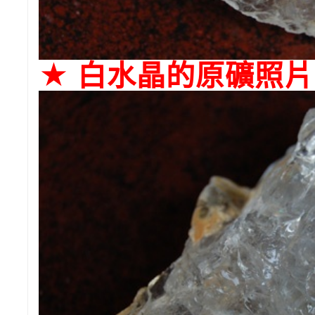
★ 白水晶的原礦照