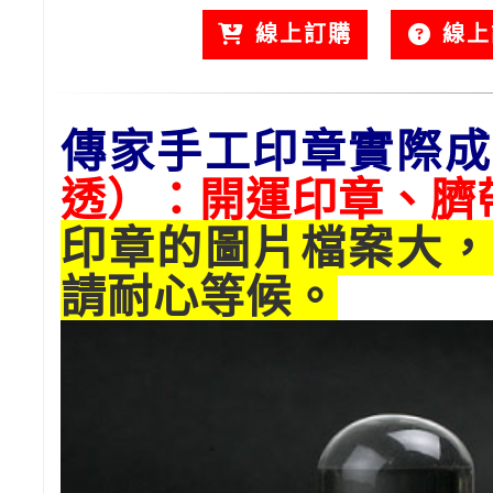
線上訂購
線上
傳家手工印章實際成
透）：開運印章、臍
印章的圖片檔案大，
請耐心等候。