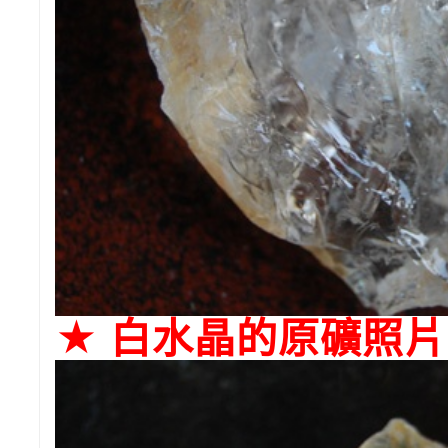
★ 白水晶的原礦照