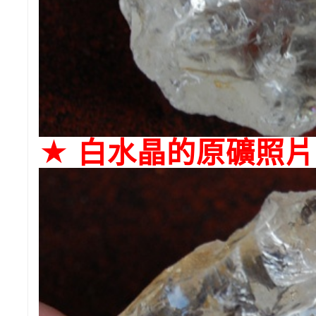
★ 白水晶的原礦照