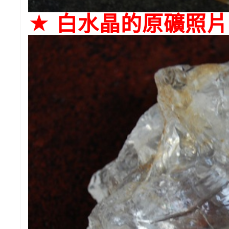
★ 白水晶的原礦照