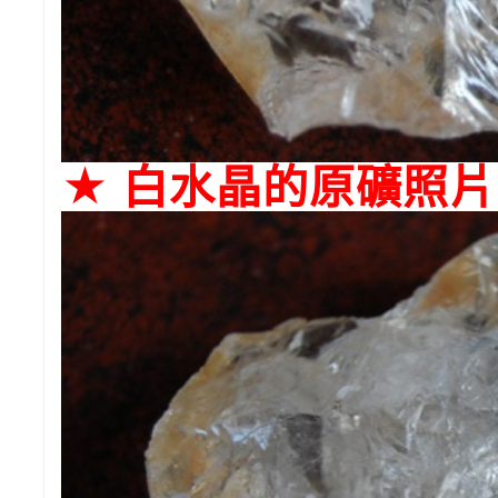
★ 白水晶的原礦照