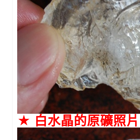
★ 白水晶的原礦照