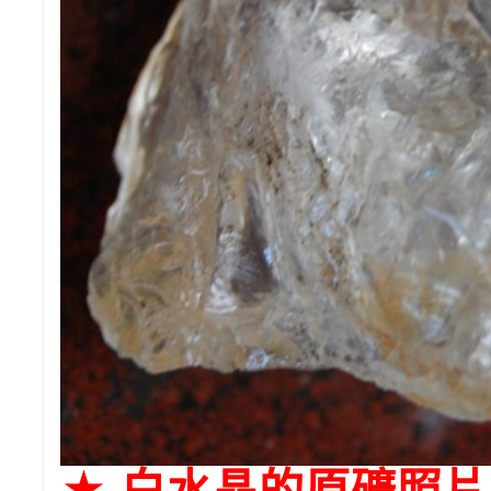
★ 白水晶的原礦照