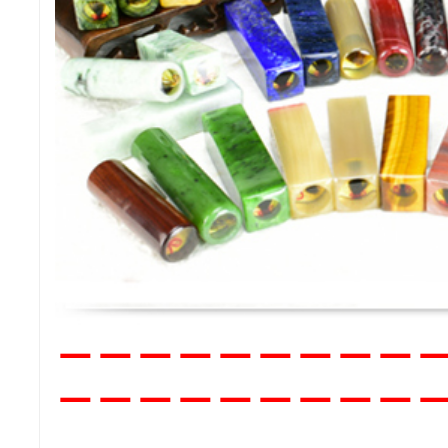
－－
－－－－－－－
－－－－－－－－－