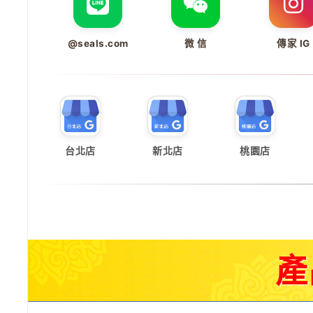
@seals.com
微 信
傳家 IG
台北店
新北店
桃園店
產