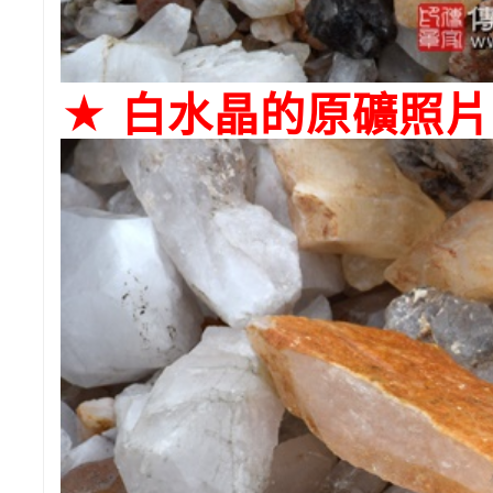
★ 白水晶的原礦照片