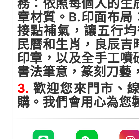
務：依照每個人的生
章材質。B.印面布
接點補氣，讓五行均
民曆和生肖，良辰吉
印章，以及全手工噴
書法筆意，篆刻刀藝
3.
歡迎您來門市、線
購。我們會用心為您