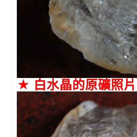
★ 白水晶的原礦照