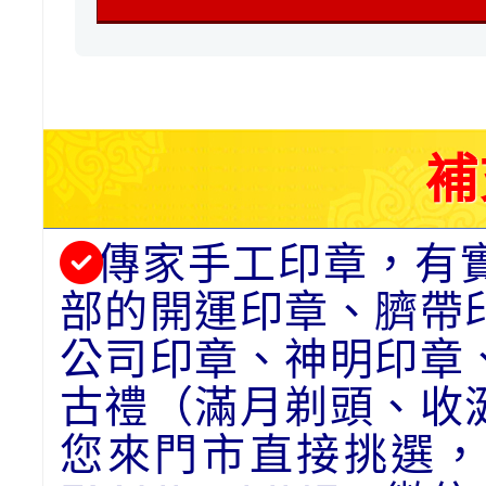
補
傳家手工印章，有
部的開運印章、臍帶
公司印章、神明印章
古禮（滿月剃頭、收
您來門市直接挑選，