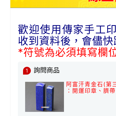
歡迎使用傳家手工
收到資料後，會儘快
*符號為必須填寫欄
詢問商品
1
阿富汗青金石(第
：開運印章、臍帶