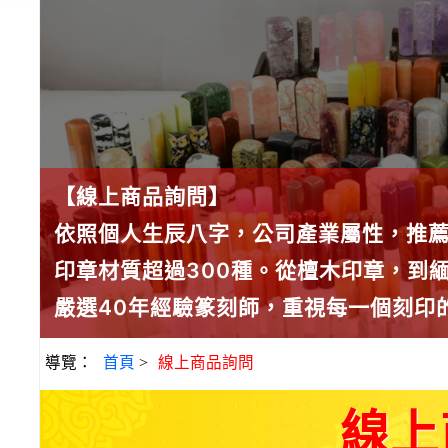
【線上商品詢問】
依照個人生辰八字，公司產業屬性，推
印章材質超過300種。從檀木印章，到
嚴選40年經驗篆刻師，重視每一個刻印
導覽：
首頁
>
線上商品詢問
線上