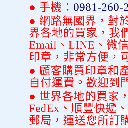
● 手機：
0981-260-
● 網路無國界，對
界各地的買家，我
Email、LINE
印章，非常方便，
● 顧客購買印章和
自付運費。歡迎到
● 世界各地的買家
FedEx、順豐快
郵局，運送您所訂