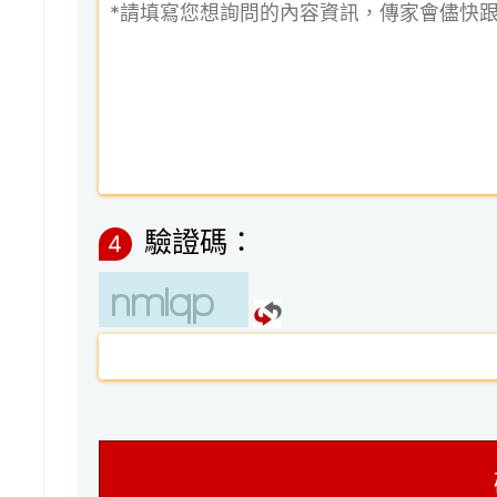
驗證碼：
4