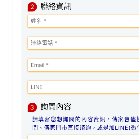
聯絡資訊
2
詢問內容
3
請填寫您想詢問的內容資訊，傳家會儘
問、傳家門市直接諮詢，或是加LINE(微