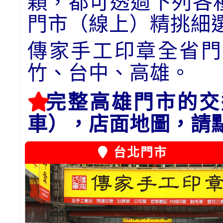
顆，都可透過下列各
門市（線上）精挑細
傳家手工印章全省門
竹、台中、高雄。
完整高雄門市的交
車），店面地圖，請
台北門市