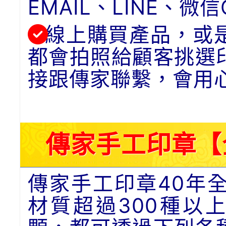
EMAIL、LINE、
線上購買產品，或
都會拍照給顧客挑選
接跟傳家聯繫，會用
傳家手工印章【
傳家手工印章40年
材質超過300種以