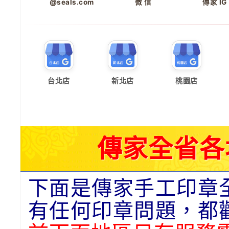
@seals.com
微 信
傳家 IG
台北店
新北店
桃園店
傳家全省各
下面是傳家手工印章
有任何印章問題，都