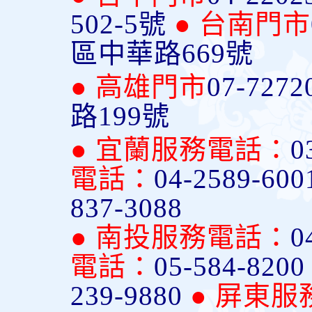
502-5號
● 台南門市
區中華路669號
● 高雄門市
07-7272
路199號
● 宜蘭服務電話：
0
電話：
04-2589-600
837-3088
● 南投服務電話：
0
電話：
05-584-820
239-9880
● 屏東