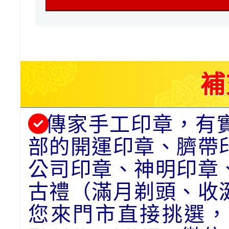
補
傳家手工印章，有
部的開運印章、臍帶
公司印章、神明印章
古禮（滿月剃頭、收
您來門市直接挑選，