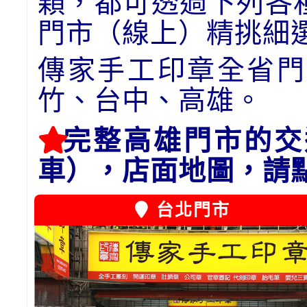
顆，都可透過下列各
門市（線上）精挑細
傳家手工印章全省門
竹、台中、高雄。
完整高雄門市的交
車），店面地圖，請
台北門市