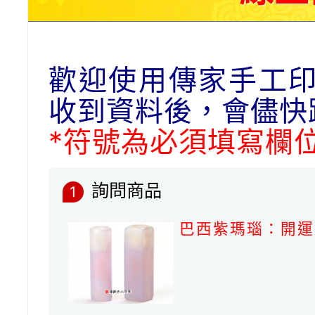
歡迎使用傳家手工
收到資料後，會儘快
*符號為必須填寫欄
詢問商品
1
巴西紫瑪瑙：開運