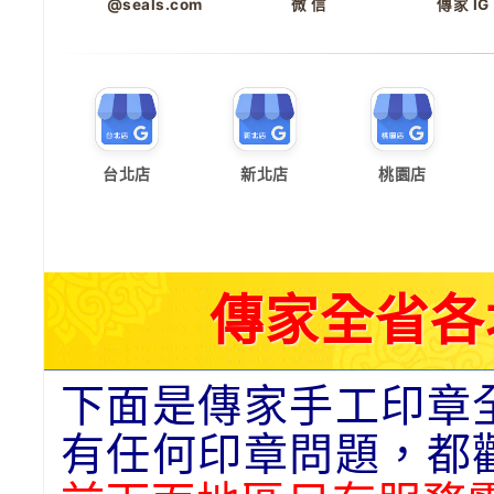
@seals.com
微 信
傳家 IG
台北店
新北店
桃園店
傳家全省各
下面是傳家手工印章
有任何印章問題，都