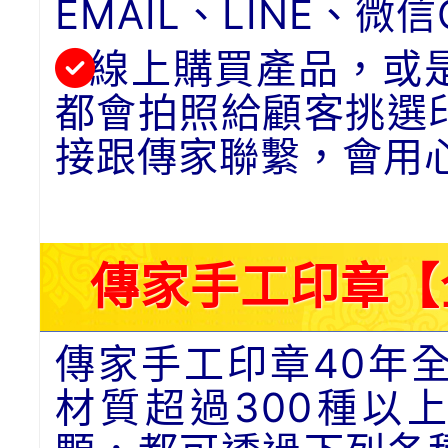
EMAIL、LINE、
線上購買產品，或
都會拍照給顧客挑選
接跟傳家聯繫，會用
傳家手工印章【
傳家手工印章40年
材質超過300種以