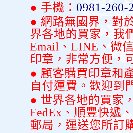
● 手機：
0981-260-
● 網路無國界，對
界各地的買家，我
Email、LINE
印章，非常方便，
● 顧客購買印章和
自付運費。歡迎到
● 世界各地的買家
FedEx、順豐快
郵局，運送您所訂