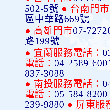
502-5號
● 台南門市
區中華路669號
● 高雄門市
07-7272
路199號
● 宜蘭服務電話：
0
電話：
04-2589-600
837-3088
● 南投服務電話：
0
電話：
05-584-820
239-9880
● 屏東