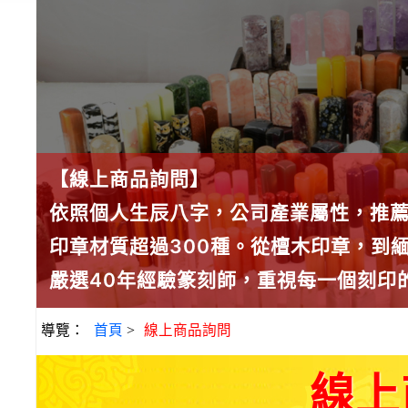
【線上商品詢問】
依照個人生辰八字，公司產業屬性，推
印章材質超過300種。從檀木印章，到
嚴選40年經驗篆刻師，重視每一個刻印
導覽：
首頁
>
線上商品詢問
線上