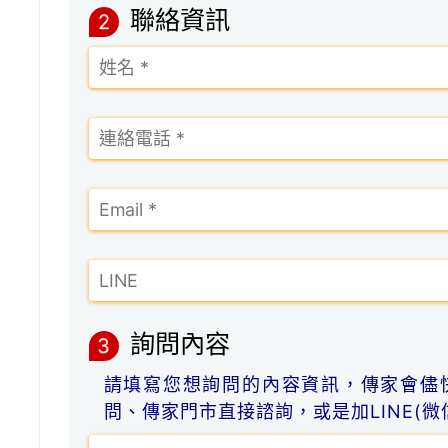
聯絡資訊
2
詢問內容
3
請填寫您想詢問的內容資訊，傳家會儘
問、傳家門市直接諮詢，或是加LINE(微