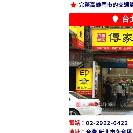
完整高雄門市的交通
台
電話：
02-2922-6422
地址：
台灣 新北市永和區