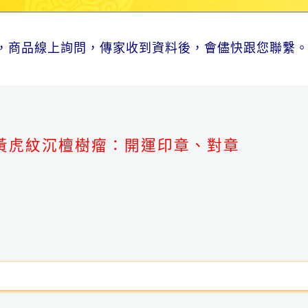
，商品線上詢問，傳家收到資料後，會儘快跟您聯繫
。
黃虎紋沉檀樹瘤：開運印章、對章