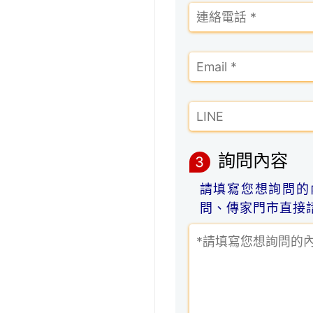
詢問內容
3
請填寫您想詢問的
問、傳家門市直接諮