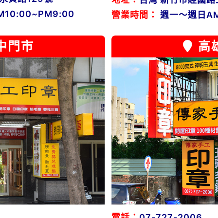
0:00~PM9:00
營業時間：
週一～週日AM1
中門市
高
電話：
07-727-2006