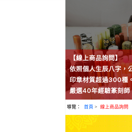
【線上商品詢問】
依照個人生辰八字，
印章材質超過300
嚴選40年經驗篆刻
導覽：
首頁
>
線上商品詢問