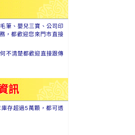
毛筆、嬰兒三寶、公司印
務，都歡迎您來門市直接
何不清楚都歡迎直接跟傳
資訊
章庫存超過5萬顆，都可透