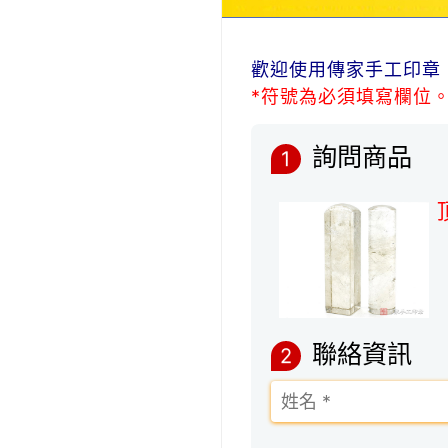
歡迎使用傳家手工印章
*符號為必須填寫欄位
詢問商品
1
聯絡資訊
2