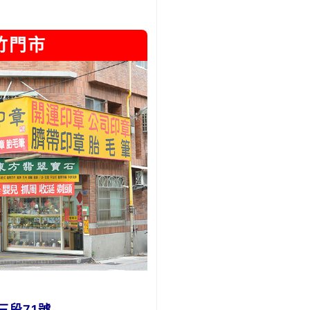
竹門市
三段71號