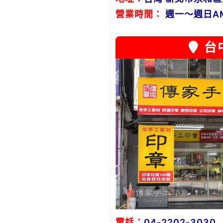
營業時間：
週一～週日AM1
台
電話：
04-2202-3030