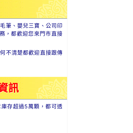
毛筆、嬰兒三寶、公司印
務，都歡迎您來門市直接
何不清楚都歡迎直接跟傳
資訊
章庫存超過5萬顆，都可透