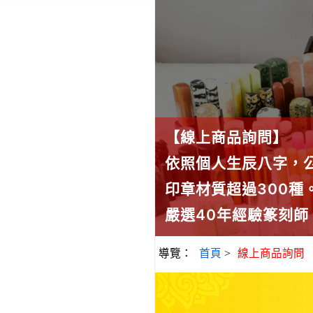
【線上商品詢問】
依照個人生辰八字，
印章材質超過300
嚴選40年經驗篆刻
導覽：
首頁
>
線上商品詢問