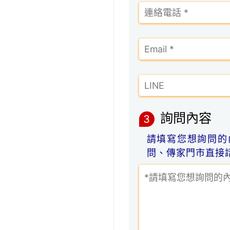
詢問內容
3
請填寫您想詢問的
問、傳家門市直接諮