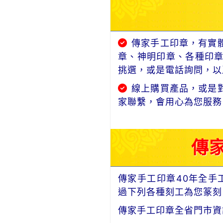
傳家手工印章，有實
章、神明印章、各種印
挑選，或是電話詢問，以及
線上購買產品，或是
家聯繫，會用心為您服務
傳
傳家手工印章40年全手
過下列各種刻工為您篆刻
傳家手工印章全省門市資