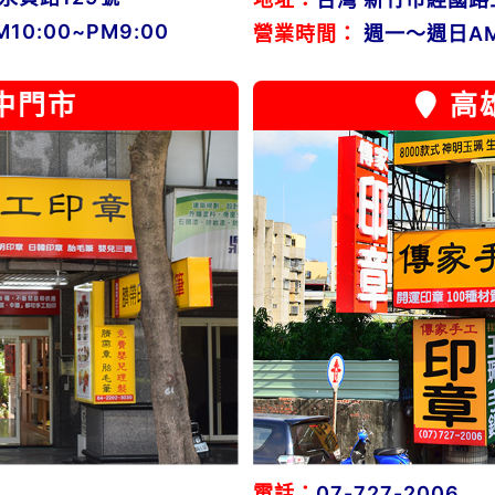
0:00~PM9:00
營業時間：
週一～週日AM1
中門市
高
電話：
07-727-2006