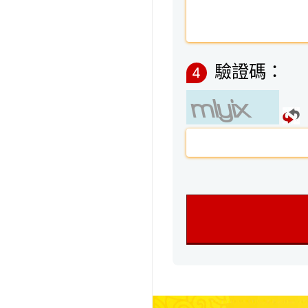
驗證碼：
4