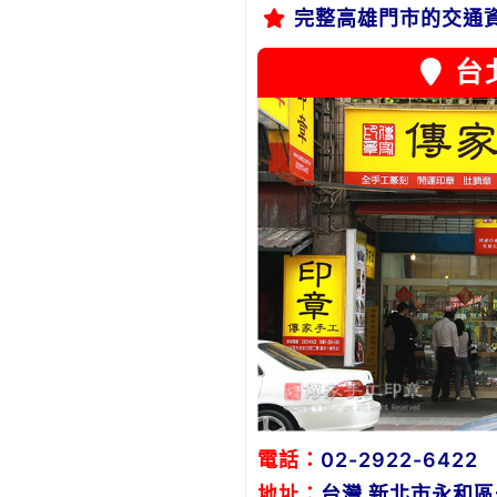
完整高雄門市的交通
台
電話：
02-2922-6422
地址：
台灣 新北市永和區