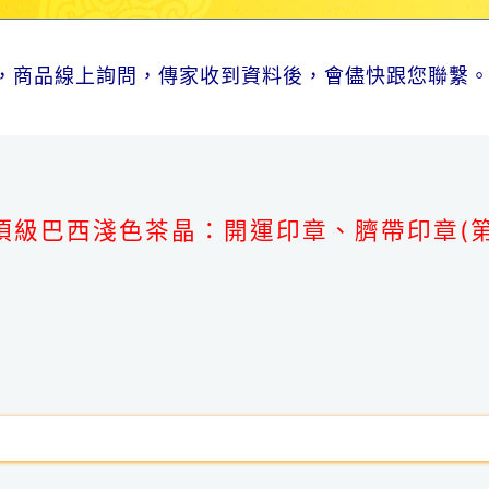
，商品線上詢問，傳家收到資料後，會儘快跟您聯繫
。
頂級巴西淺色茶晶：開運印章、臍帶印章(第