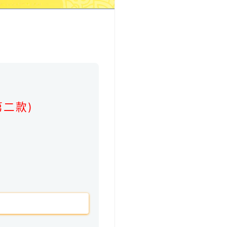
。
二款)